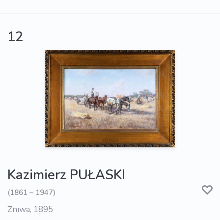
12
Kazimierz PUŁASKI
(1861 – 1947)
Żniwa, 1895