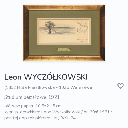
Leon WYCZÓŁKOWSKI
(1852 Huta Miastkowska - 1936 Warszawa)
Studium pejzażowe, 1921
ołówek/ papier, 10,5x21,5 cm,
sygn. p. ołówkiem: Leon Wyczółkowski / dn 20/6.1921 r;
poniżej dopisek piórem: …ki / 9/XII 24.