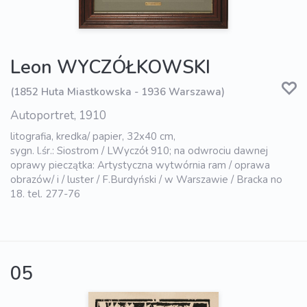
Leon WYCZÓŁKOWSKI
(1852 Huta Miastkowska - 1936 Warszawa)
Autoportret, 1910
litografia, kredka/ papier, 32x40 cm,
sygn. l.śr.: Siostrom / LWyczół 910; na odwrociu dawnej
oprawy pieczątka: Artystyczna wytwórnia ram / oprawa
obrazów/ i / luster / F.Burdyński / w Warszawie / Bracka no
18. tel. 277-76
05