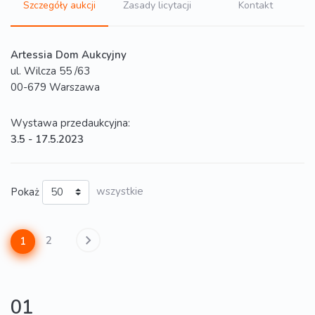
Szczegóły aukcji
Zasady licytacji
Kontakt
Artessia Dom Aukcyjny
ul. Wilcza 55 /63
00-679 Warszawa
Wystawa przedaukcyjna:
3.5 - 17.5.2023
Pokaż
wszystkie
2
1
01