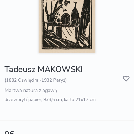
Tadeusz MAKOWSKI
(1882 Oświęcim -1932 Paryż)
Martwa natura z agawą
drzeworyt/ papier, 9x8,5 cm, karta 21x17 cm