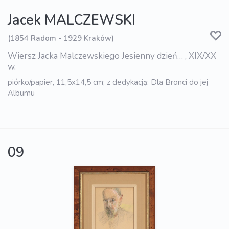
Jacek MALCZEWSKI
(1854 Radom - 1929 Kraków)
Wiersz Jacka Malczewskiego Jesienny dzień… , XIX/XX
w.
piórko/papier, 11,5x14,5 cm; z dedykacją: Dla Bronci do jej
Albumu
09