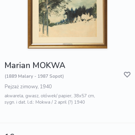
Marian MOKWA
(1889 Malary - 1987 Sopot)
Pejzaż zimowy, 1940
akwarela, gwasz, ołówek/ papier, 38x57 cm,
sygn. i dat. l.d.: Mokwa / 2 april (?) 1940