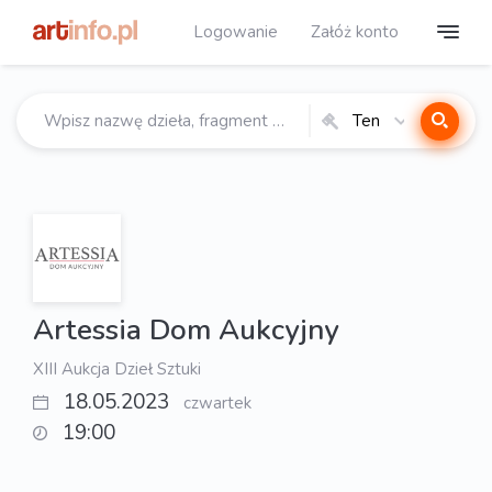
Logowanie
Załóż konto
Ten
katalog
Artessia Dom Aukcyjny
XIII Aukcja Dzieł Sztuki
18.05.2023
czwartek
19:00