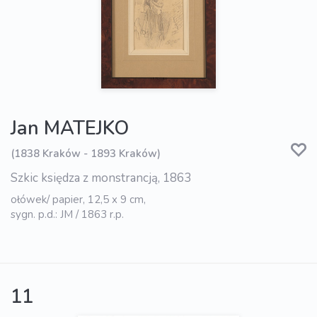
Jan MATEJKO
(1838 Kraków - 1893 Kraków)
Szkic księdza z monstrancją, 1863
ołówek/ papier, 12,5 x 9 cm,
sygn. p.d.: JM / 1863 r.p.
11