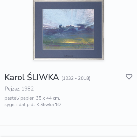
Karol ŚLIWKA
(1932 - 2018)
Pejzaż, 1982
pastel/ papier, 35 x 44 cm,
sygn. i dat p.d.: K.Śliwka '82