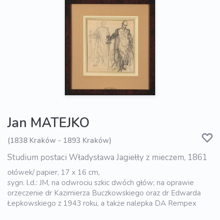
Jan MATEJKO
(1838 Kraków - 1893 Kraków)
Studium postaci Władysława Jagiełły z mieczem, 1861
ołówek/ papier, 17 x 16 cm,
sygn. l.d.: JM, na odwrociu szkic dwóch głów; na oprawie
orzeczenie dr Kazimierza Buczkowskiego oraz dr Edwarda
Łepkowskiego z 1943 roku, a także nalepka DA Rempex