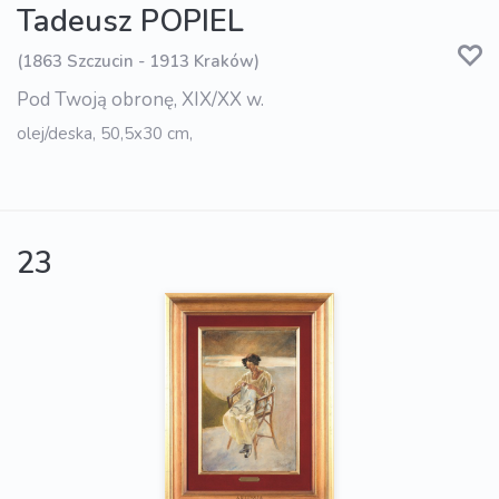
Tadeusz POPIEL
(1863 Szczucin - 1913 Kraków)
Pod Twoją obronę, XIX/XX w.
olej/deska, 50,5x30 cm,
23