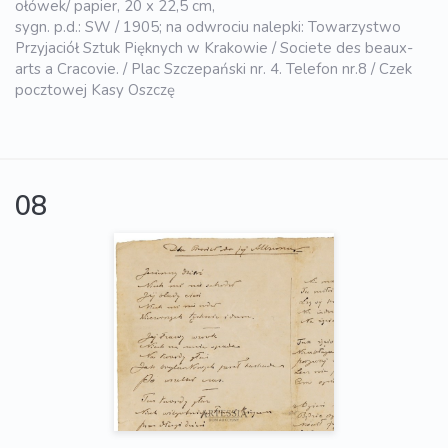
ołówek/ papier, 20 x 22,5 cm,
sygn. p.d.: SW / 1905; na odwrociu nalepki: Towarzystwo
Przyjaciół Sztuk Pięknych w Krakowie / Societe des beaux-
arts a Cracovie. / Plac Szczepański nr. 4. Telefon nr.8 / Czek
pocztowej Kasy Oszczę
08