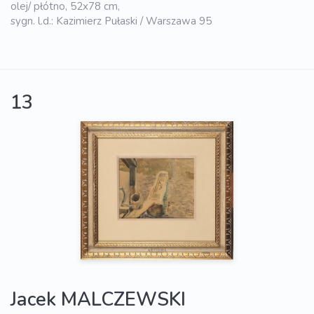
olej/ płótno, 52x78 cm,
sygn. l.d.: Kazimierz Pułaski / Warszawa 95
13
Jacek MALCZEWSKI