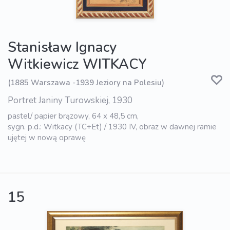
Stanisław Ignacy
Witkiewicz WITKACY
(1885 Warszawa -1939 Jeziory na Polesiu)
Portret Janiny Turowskiej, 1930
pastel/ papier brązowy, 64 x 48,5 cm,
sygn. p.d.: Witkacy (TC+Et) / 1930 IV, obraz w dawnej ramie
ujętej w nową oprawę
15