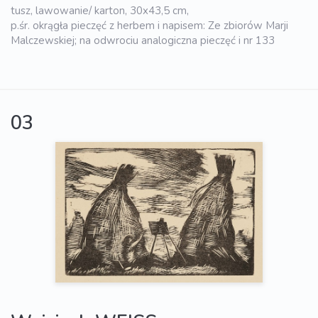
tusz, lawowanie/ karton, 30x43,5 cm,
p.śr. okrągła pieczęć z herbem i napisem: Ze zbiorów Marji
Malczewskiej; na odwrociu analogiczna pieczęć i nr 133
03