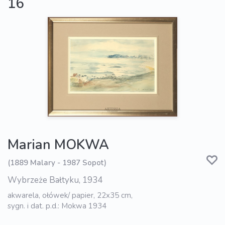
16
Marian MOKWA
(1889 Malary - 1987 Sopot)
Wybrzeże Bałtyku, 1934
akwarela, ołówek/ papier, 22x35 cm,
sygn. i dat. p.d.: Mokwa 1934