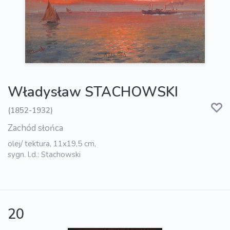
Władysław STACHOWSKI
(1852-1932)
Zachód słońca
olej/ tektura, 11x19,5 cm,
sygn. l.d.: Stachowski
20