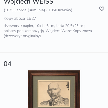
Wojciech WEISS
(1875 Leorda (Rumunia) - 1950 Kraków)
Kopy zboża, 1927
drzeworyt/ papier, 10x14,5 cm, karta 20,5x28 cm;
opisany pod kompozycją: Wojciech Weiss Kopy zboża
(drzeworyt oryginalny)
04