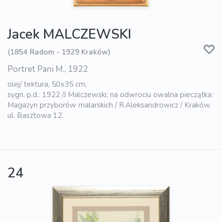
Jacek MALCZEWSKI
(1854 Radom - 1929 Kraków)
Portret Pani M., 1922
olej/ tektura, 50x35 cm,
sygn. p.d.: 1922 /J Malczewski; na odwrociu owalna pieczątka:
Magazyn przyborów malarskich / R.Aleksandrowicz / Kraków,
ul. Basztowa 12.
24