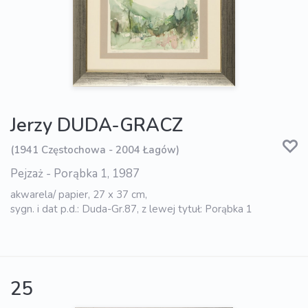
Jerzy DUDA-GRACZ
(1941 Częstochowa - 2004 Łagów)
Pejzaż - Porąbka 1, 1987
akwarela/ papier, 27 x 37 cm,
sygn. i dat p.d.: Duda-Gr.87, z lewej tytuł: Porąbka 1
25