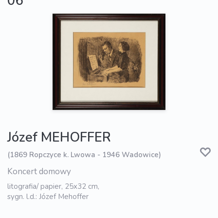
06
Józef MEHOFFER
(1869 Ropczyce k. Lwowa - 1946 Wadowice)
Koncert domowy
litografia/ papier, 25x32 cm,
sygn. l.d.: Józef Mehoffer