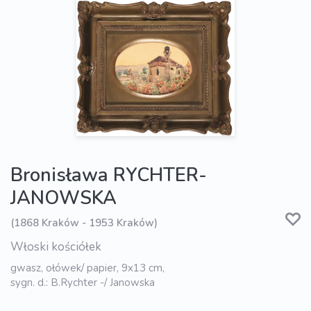
Bronisława RYCHTER-
JANOWSKA
(1868 Kraków - 1953 Kraków)
Włoski kościółek
gwasz, ołówek/ papier, 9x13 cm,
sygn. d.: B.Rychter -/ Janowska