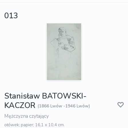
013
Stanisław BATOWSKI-
KACZOR
(1866 Lwów -1946 Lwów)
Mężczyzna czytający
ołówek; papier; 16,1 x 10,4 cm.