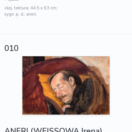
olej, tektura; 44,5 x 63 cm;
sygn. p. d.: aneri.
010
ANERI (WEISSOWA Irena)