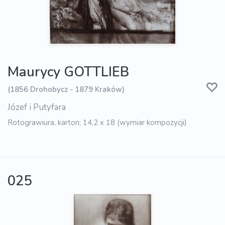
Maurycy GOTTLIEB
(1856 Drohobycz - 1879 Kraków)
Józef i Putyfara
Rotograwiura, karton; 14,2 x 18 (wymiar kompozycji)
025