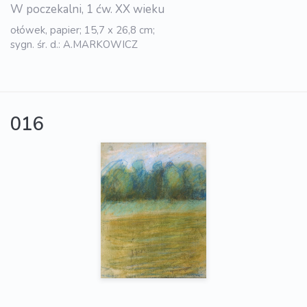
W poczekalni, 1 ćw. XX wieku
ołówek, papier; 15,7 x 26,8 cm;
sygn. śr. d.: A.MARKOWICZ
016