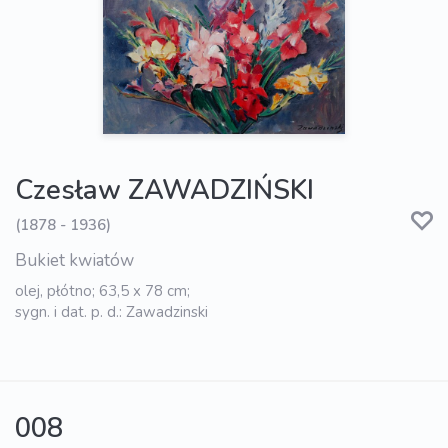
Czesław ZAWADZIŃSKI
(1878 - 1936)
Bukiet kwiatów
olej, płótno; 63,5 x 78 cm;
sygn. i dat. p. d.: Zawadzinski
008