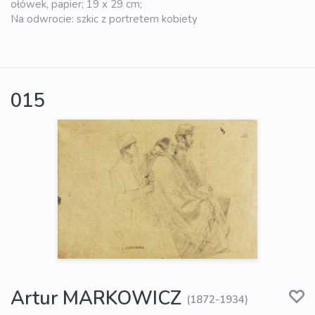
ołówek, papier; 19 x 29 cm;
Na odwrocie: szkic z portretem kobiety
015
Artur MARKOWICZ
(1872-1934)