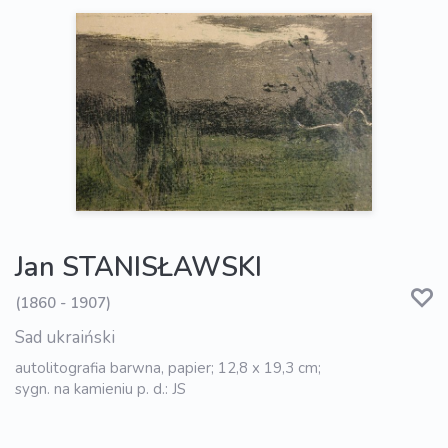
Jan STANISŁAWSKI
(1860 - 1907)
Sad ukraiński
autolitografia barwna, papier; 12,8 x 19,3 cm;
sygn. na kamieniu p. d.: JS