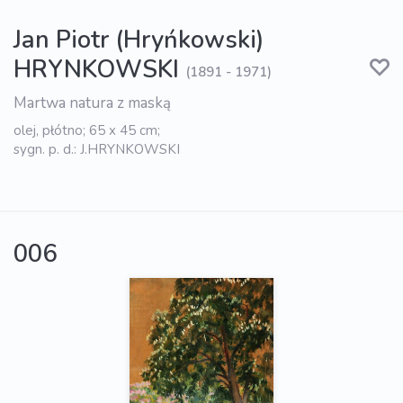
Jan Piotr (Hryńkowski)
HRYNKOWSKI
(1891 - 1971)
Martwa natura z maską
olej, płótno; 65 x 45 cm;
sygn. p. d.: J.HRYNKOWSKI
006