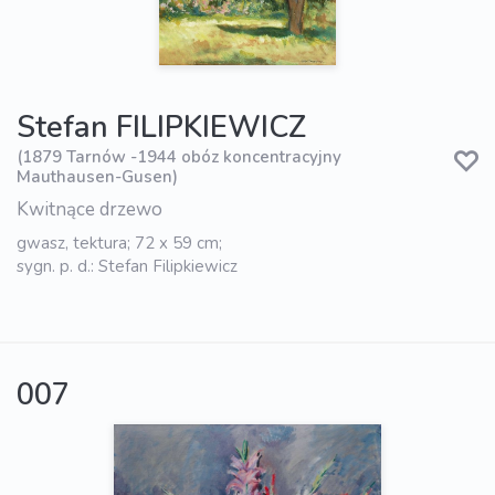
Stefan FILIPKIEWICZ
(1879 Tarnów -1944 obóz koncentracyjny
Mauthausen-Gusen)
Kwitnące drzewo
gwasz, tektura; 72 x 59 cm;
sygn. p. d.: Stefan Filipkiewicz
007