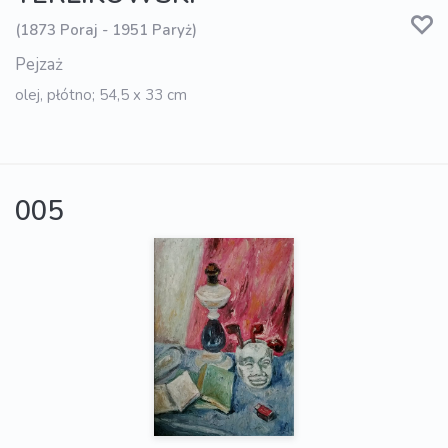
(1873 Poraj - 1951 Paryż)
Pejzaż
olej, płótno; 54,5 x 33 cm
005