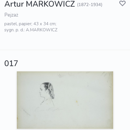
Artur MARKOWICZ
(1872-1934)
Pejzaż
pastel, papier; 43 x 34 cm;
sygn. p. d.: A.MARKOWICZ
017