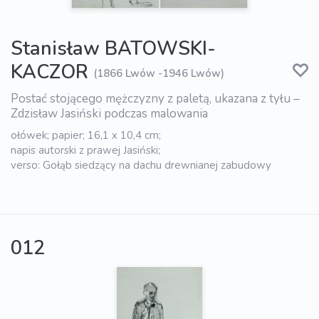
Stanisław BATOWSKI-
KACZOR
(1866 Lwów -1946 Lwów)
Postać stojącego mężczyzny z paletą, ukazana z tyłu –
Zdzisław Jasiński podczas malowania
ołówek; papier; 16,1 x 10,4 cm;
napis autorski z prawej Jasiński;
verso: Gołąb siedzący na dachu drewnianej zabudowy
012