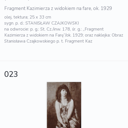
Fragment Kazimierza z widokiem na fare, ok. 1929
olej, tektura; 25 x 33 cm
sygn. p. d.: STANISŁAW CZAJKOWSKI
na odwrocie: p. g.: St. Cz./inw. 178, śr. g.: „Fragment
Kazimierza z widokiem na Farę”/ok. 1929; oraz naklejka: Obraz
Stanisława Czajkowskiego p. t. Fragment Kaz
023