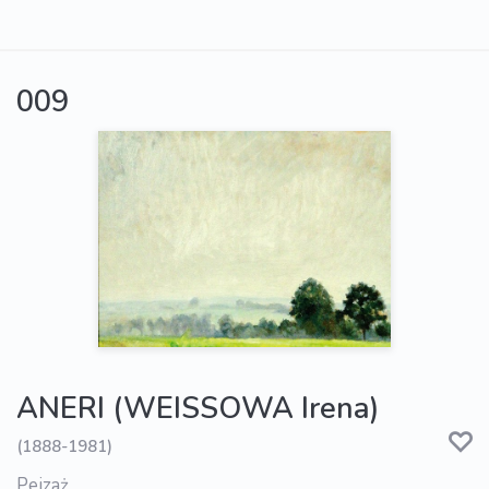
009
ANERI (WEISSOWA Irena)
(1888-1981)
Pejzaż