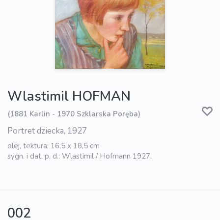
Wlastimil HOFMAN
(1881 Karlin - 1970 Szklarska Poręba)
Portret dziecka, 1927
olej, tektura; 16,5 x 18,5 cm
sygn. i dat. p. d.: Wlastimil / Hofmann 1927.
002