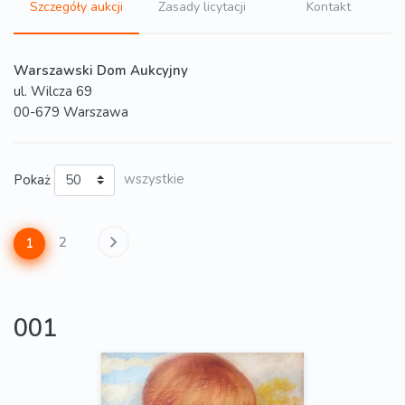
Szczegóły aukcji
Zasady licytacji
Kontakt
Warszawski Dom Aukcyjny
ul. Wilcza 69
00-679 Warszawa
Pokaż
wszystkie
2
1
001