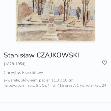
Stanisław CZAJKOWSKI
(1878-1954)
Chrystus Frasobliwy
akwarela, ołówkiem, papier; 11,3 x 18 cm;
na odwrocie napis: ST. Cz. / inw. 415 oraz A 1 (w kole) kat. 24