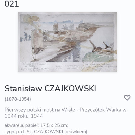
021
Stanisław CZAJKOWSKI
(1878-1954)
Pierwszy polski most na Wiśle - Przyczółek Warka w
1944 roku, 1944
akwarela, papier; 17,5 x 25 cm;
sygn. p. d.: ST. CZAJKOWSKI (ołówkiem),