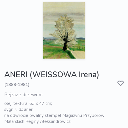
ANERI (WEISSOWA Irena)
(1888-1981)
Pejzaż z drzewem
olej, tektura; 63 x 47 cm;
sygn. l. d.: aneri;
na odwrocie owalny stempel Magazynu Przyborów
Malarskich Reginy Aleksandrowicz.