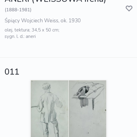
(1888-1981)
Śpiący Wojciech Weiss, ok. 1930
olej, tektura; 34,5 x 50 cm;
sygn. l. d.: aneri
011