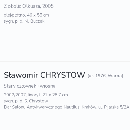
Z okolic Olkusza, 2005
olej/płótno, 46 x 55 cm
sygn. p. d. M. Buczek
Sławomir CHRYSTOW
(ur. 1976, Warna)
Stary człowiek i wiosna
2002/2007, linoryt, 21 x 28,7 cm
sygn. p. d. S. Chrystow
Dar Salonu Antykwarycznego Nautilus, Kraków, ul. Pijarska 5/2A