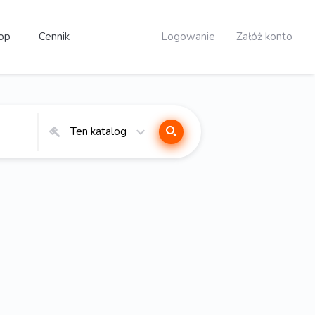
op
Cennik
Logowanie
Załóż konto
Ten katalog