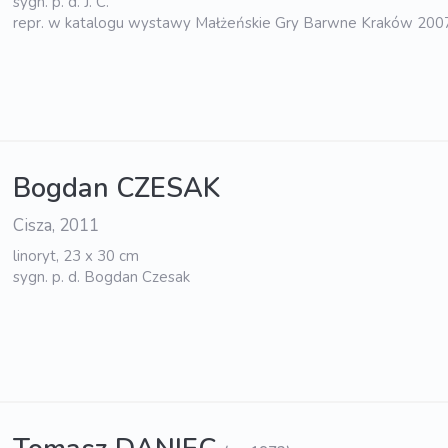
sygn. p. d. J. C.
repr. w katalogu wystawy Małżeńskie Gry Barwne Kraków 200
Bogdan CZESAK
Cisza, 2011
linoryt, 23 x 30 cm
sygn. p. d. Bogdan Czesak