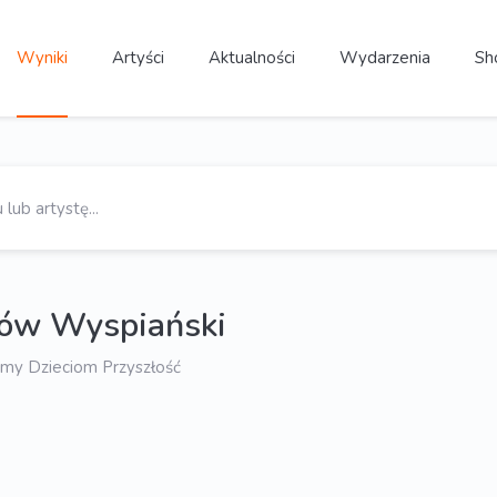
Wyniki
Artyści
Aktualności
Wydarzenia
Sh
ków Wyspiański
jmy Dzieciom Przyszłość