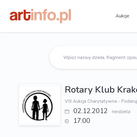
Aukcje
Rotary Klub Kra
VIII Aukcja Charytatywna - Podaru
02.12.2012
niedziela
17:00