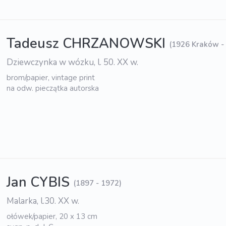
Tadeusz CHRZANOWSKI
(1926 Kraków -
Dziewczynka w wózku, l. 50. XX w.
brom/papier, vintage print
na odw. pieczątka autorska
Jan CYBIS
(1897 - 1972)
Malarka, l.30. XX w.
ołówek/papier, 20 x 13 cm