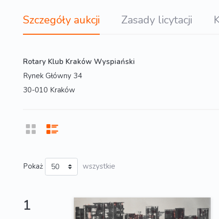
Szczegóły aukcji
Zasady licytacji
K
Rotary Klub Kraków Wyspiański
Rynek Główny 34
30-010 Kraków
Pokaż
wszystkie
1