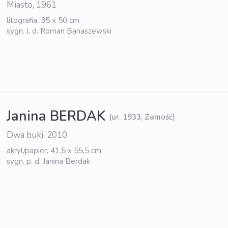
Miasto, 1961
litografia, 35 x 50 cm
sygn. l. d. Roman Banaszewski
Janina BERDAK
(ur. 1933, Zamość)
Dwa buki, 2010
akryl/papier, 41,5 x 55,5 cm
sygn. p. d. Janina Berdak