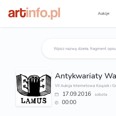
Aukcje
Antykwariaty W
VII Aukcja Internetowa Książek i Gr
17.09.2016
sobota
00:00