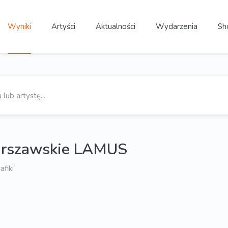
Wyniki
Artyści
Aktualności
Wydarzenia
Sh
arszawskie LAMUS
afiki