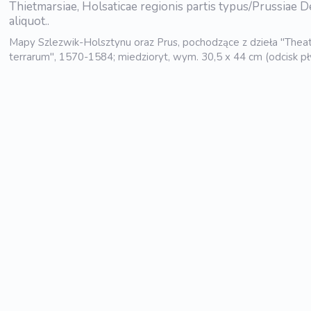
Thietmarsiae, Holsaticae regionis partis typus/Prussiae D
aliquot..
Mapy Szlezwik-Holsztynu oraz Prus, pochodzące z dzieła "Thea
terrarum", 1570-1584; miedzioryt, wym. 30,5 x 44 cm (odcisk pł