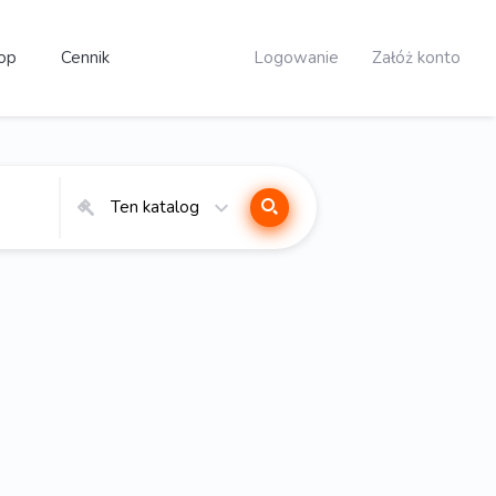
op
Cennik
Logowanie
Załóż konto
Ten katalog