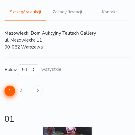
Szczegóły aukcji
Zasady licytacji
Kontakt
Mazowiecki Dom Aukcyjny Teutsch Gallery
ul. Mazowiecka 11
00-052 Warszawa
Pokaż
wszystkie
2
1
01