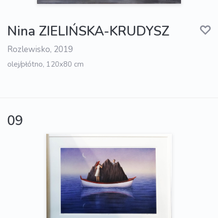
Nina ZIELIŃSKA-KRUDYSZ
Rozlewisko, 2019
olej/płótno, 120x80 cm
09