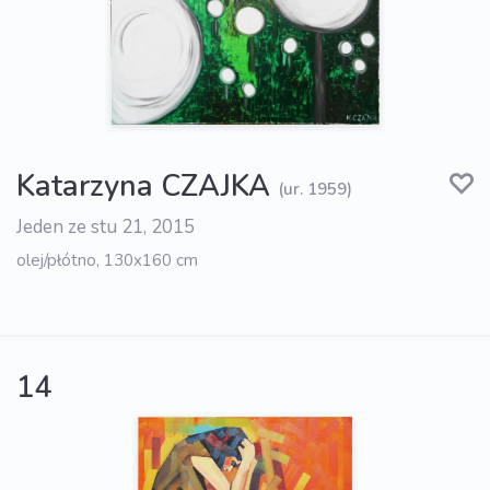
Katarzyna CZAJKA
(ur. 1959)
Jeden ze stu 21, 2015
olej/płótno, 130x160 cm
14