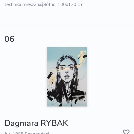
technika mieszana/płótno, 100x120 cm
06
Dagmara RYBAK
(ur. 1985 Sosnowiec)