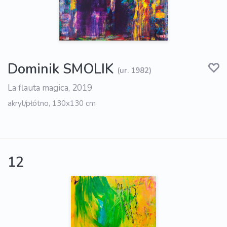
Dominik SMOLIK
(ur. 1982)
La flauta magica, 2019
akryl/płótno, 130x130 cm
12