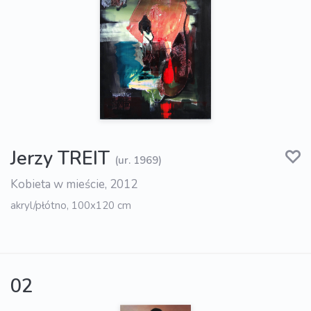
Jerzy TREIT
(ur. 1969)
Kobieta w mieście, 2012
akryl/płótno, 100x120 cm
02