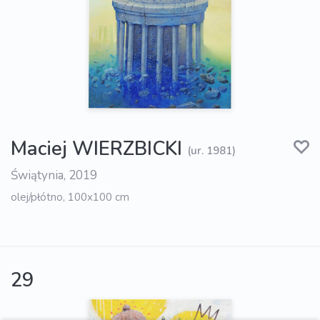
Maciej WIERZBICKI
(ur. 1981)
Świątynia, 2019
olej/płótno, 100x100 cm
29