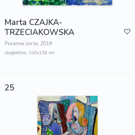
Marta CZAJKA-
TRZECIAKOWSKA
Poranne zorze, 2019
olej/płótno, 100x150 cm
25