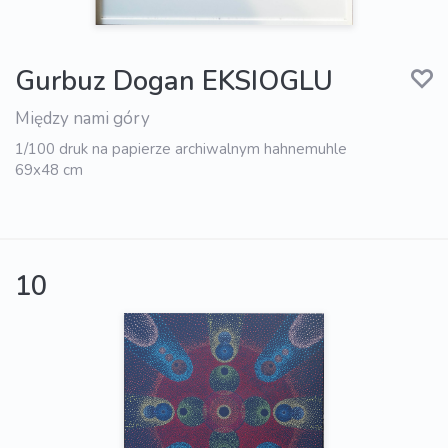
Gurbuz Dogan EKSIOGLU
Między nami góry
1/100 druk na papierze archiwalnym hahnemuhle
69x48 cm
10