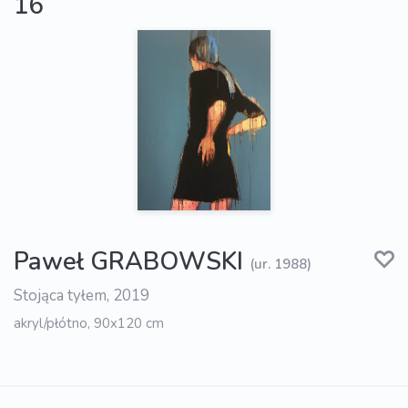
16
Paweł GRABOWSKI
(ur. 1988)
Stojąca tyłem, 2019
akryl/płótno, 90x120 cm