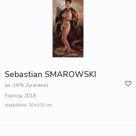
Sebastian SMAROWSKI
(ur. 1976, Żyrardów)
Esencja, 2018
olej/płótno, 50x100 cm