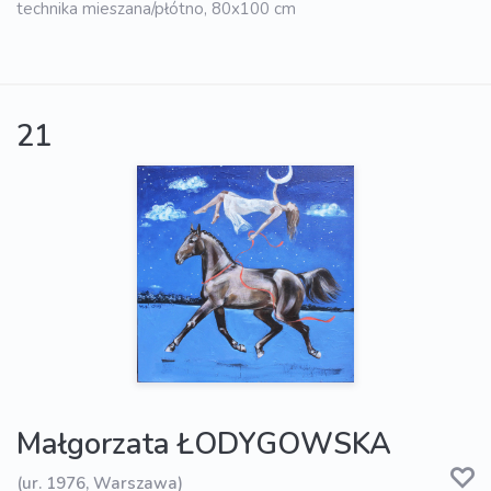
technika mieszana/płótno, 80x100 cm
21
Małgorzata ŁODYGOWSKA
(ur. 1976, Warszawa)