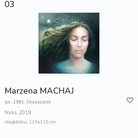
03
Marzena MACHAJ
(ur. 1981, Choszczno)
Nyks, 2019
olej/płótno, 115x115 cm