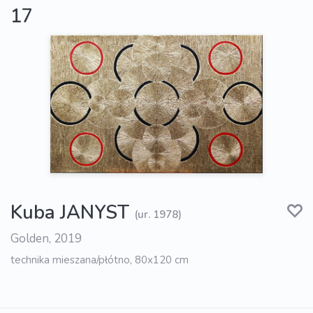
17
Kuba JANYST
(ur. 1978)
Golden, 2019
technika mieszana/płótno, 80x120 cm