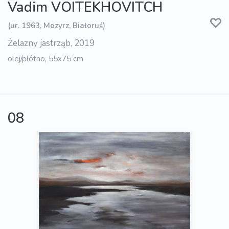
Vadim VOITEKHOVITCH
(ur. 1963, Mozyrz, Białoruś)
Żelazny jastrząb, 2019
olej/płótno, 55x75 cm
08