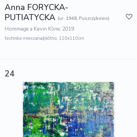
Anna FORYCKA-
PUTIATYCKA
(ur. 1948, Puszczykowo)
Hommage a Kevin Kline, 2019
technika mieszana/płótno, 110x110cm
24