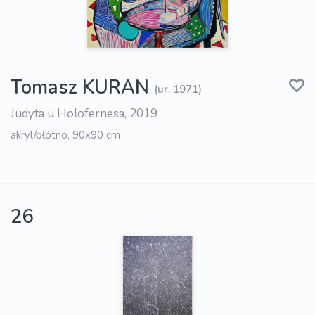
Tomasz KURAN
(ur. 1971)
Judyta u Holofernesa, 2019
akryl/płótno, 90x90 cm
26