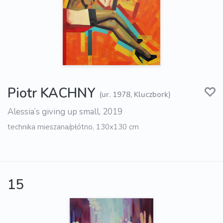
Piotr KACHNY
(ur. 1978, Kluczbork)
Alessia’s giving up small, 2019
technika mieszana/płótno, 130x130 cm
15