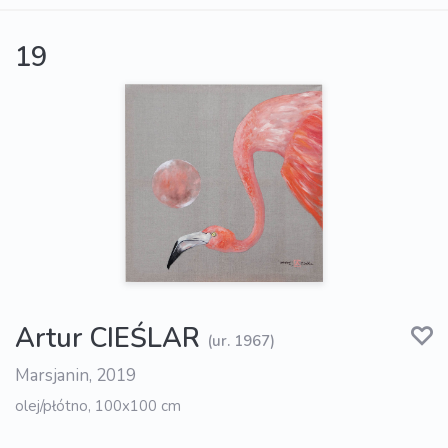
19
Artur CIEŚLAR
(ur. 1967)
Marsjanin, 2019
olej/płótno, 100x100 cm