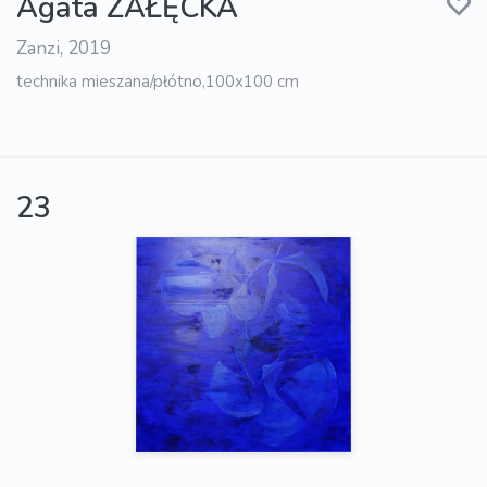
Agata ZAŁĘCKA
Zanzi, 2019
technika mieszana/płótno,100x100 cm
23