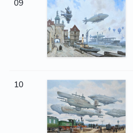
09
10