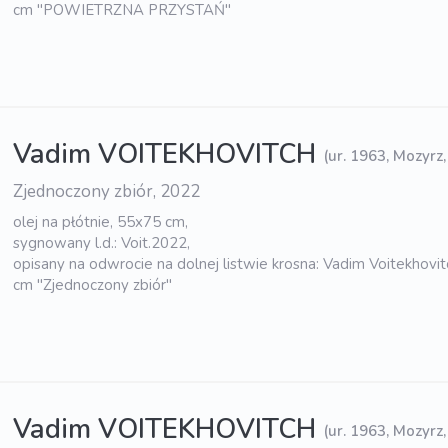
cm "POWIETRZNA PRZYSTAŃ"
Vadim VOITEKHOVITCH
(ur. 1963, Mozyrz,
Zjednoczony zbiór, 2022
olej na płótnie, 55x75 cm,
sygnowany l.d.: Voit.2022,
opisany na odwrocie na dolnej listwie krosna: Vadim Voitekhovi
cm "Zjednoczony zbiór"
Vadim VOITEKHOVITCH
(ur. 1963, Mozyrz,