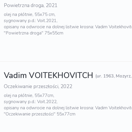
Powietrzna droga, 2021
olej na płótnie, 55x75 cm,
sygnowany p.d.: Voit.2021,
opisany na odwrocie na dolnej listwie krosna: Vadim Voitekhovi
"Powietrzna droga" 75x55cm
Vadim VOITEKHOVITCH
(ur. 1963, Mozyrz,
Oczekiwanie przeszłości, 2022
olej na płótnie, 55x77cm,
sygnowany p.d.: Voit.2022,
opisany na odwrocie na dolnej listwie krosna: Vadim Voitekhovi
"Oczekiwanie przeszłości" 55x77cm