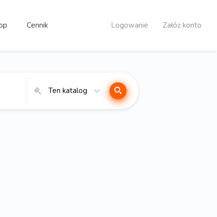
op
Cennik
Logowanie
Załóż konto
Ten katalog