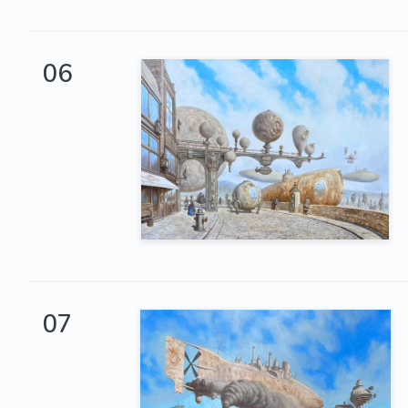
06
07