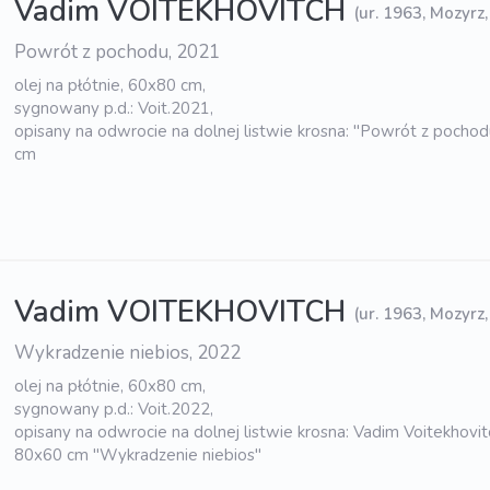
Vadim VOITEKHOVITCH
(ur. 1963, Mozyrz,
Powrót z pochodu, 2021
olej na płótnie, 60x80 cm,
sygnowany p.d.: Voit.2021,
opisany na odwrocie na dolnej listwie krosna: "Powrót z poch
cm
Vadim VOITEKHOVITCH
(ur. 1963, Mozyrz,
Wykradzenie niebios, 2022
olej na płótnie, 60x80 cm,
sygnowany p.d.: Voit.2022,
opisany na odwrocie na dolnej listwie krosna: Vadim Voitekhovit
80x60 cm "Wykradzenie niebios"