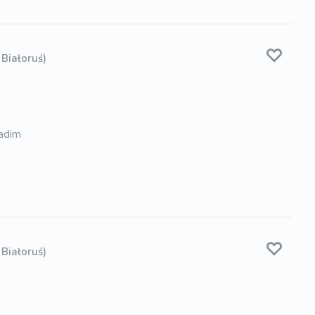
 Białoruś)
Vadim
 Białoruś)