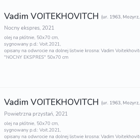
Vadim VOITEKHOVITCH
(ur. 1963, Mozyrz,
Nocny ekspres, 2021
olej na płótnie, 50x70 cm,
sygnowany p.d.: Voit.2021,
opisany na odwrocie na dolnej listwie krosna: Vadim Voitekhovi
"NOCNY EKSPRES" 50x70 cm
Vadim VOITEKHOVITCH
(ur. 1963, Mozyrz,
Powietrzna przystań, 2021
olej na płótnie, 50x70 cm,
sygnowany p.d.: Voit.2021,
opisany na odwrocie na dolnej listwie krosna: Vadim Voitekhov