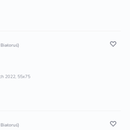
 Białoruś)
tch 2022, 55x75
 Białoruś)