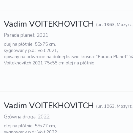
Vadim VOITEKHOVITCH
(ur. 1963, Mozyrz,
Parada planet, 2021
olej na płótnie, 55x75 cm,
sygnowany p.d.: Voit.2021,
opisany na odwrocie na dolnej listwie krosna: "Parada Planet" 
Voitekhovitch 2021 75x55 cm olej na płótnie
Vadim VOITEKHOVITCH
(ur. 1963, Mozyrz,
Główna droga, 2022
olej na płótnie, 55x77 cm,
sygnowany p.d.: Voit.2022,