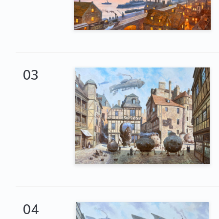
03
04