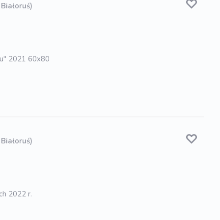
 Białoruś)
odu" 2021 60x80
 Białoruś)
ch 2022 r.