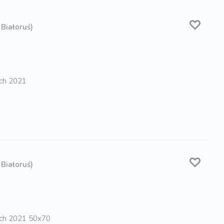
 Białoruś)
tch 2021
 Białoruś)
itch 2021 50x70