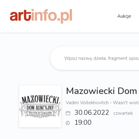
Aukcje
Mazowiecki Dom 
Vadim Voitekhovitch - Wasn't worl
30.06.2022
czwartek
19:00