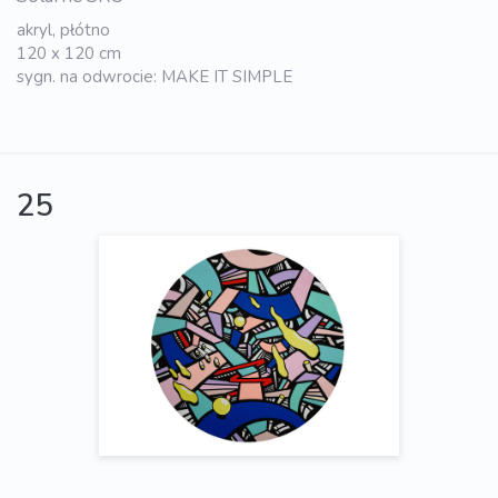
akryl, płótno
120 x 120 cm
sygn. na odwrocie: MAKE IT SIMPLE
25