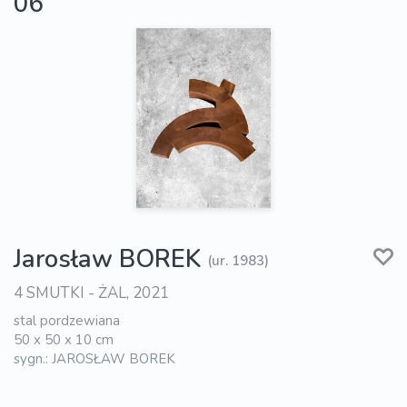
06
Jarosław BOREK
(ur. 1983)
4 SMUTKI - ŻAL, 2021
stal pordzewiana
50 x 50 x 10 cm
sygn.: JAROSŁAW BOREK