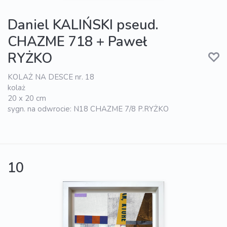
Daniel KALIŃSKI pseud.
CHAZME 718 + Paweł
RYŻKO
KOLAŻ NA DESCE nr. 18
kolaż
20 x 20 cm
sygn. na odwrocie: N18 CHAZME 7/8 P.RYŻKO
10