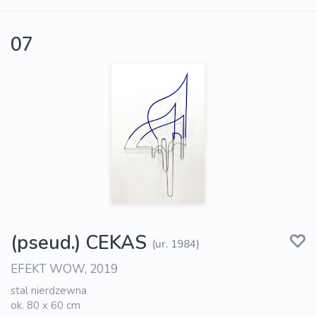
07
(pseud.) CEKAS
(ur. 1984)
EFEKT WOW, 2019
stal nierdzewna
ok. 80 x 60 cm