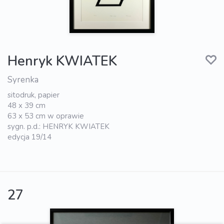
Henryk KWIATEK
Syrenka
sitodruk, papier
48 x 39 cm
63 x 53 cm w oprawie
sygn. p.d.: HENRYK KWIATEK
edycja 19/14
27