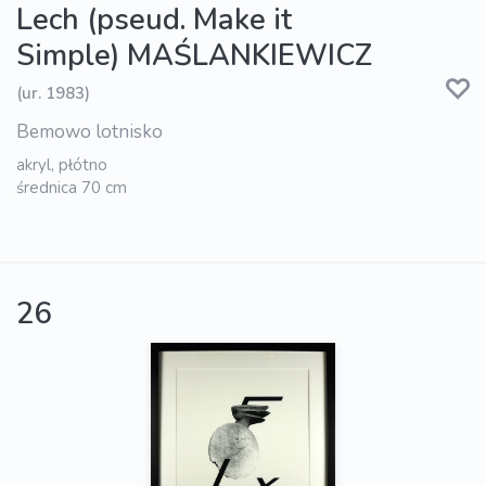
Lech (pseud. Make it
Simple) MAŚLANKIEWICZ
(ur. 1983)
Bemowo lotnisko
akryl, płótno
średnica 70 cm
26