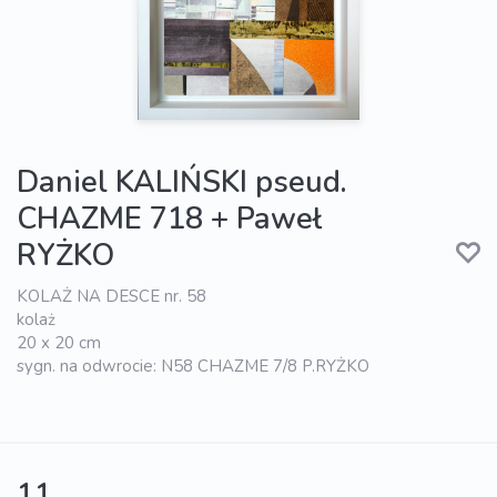
Daniel KALIŃSKI pseud.
CHAZME 718 + Paweł
RYŻKO
KOLAŻ NA DESCE nr. 58
kolaż
20 x 20 cm
sygn. na odwrocie: N58 CHAZME 7/8 P.RYŻKO
11