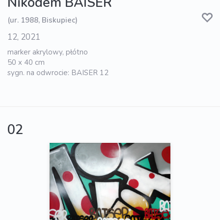
Nikodem BAISER
(ur. 1988, Biskupiec)
12, 2021
marker akrylowy, płótno
50 x 40 cm
sygn. na odwrocie: BAISER 12
02