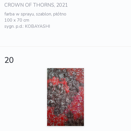
CROWN OF THORNS, 2021
farba w sprayu, szablon, płótno
100 x 70 cm
sygn. p.d.: KOBAYASHI
20