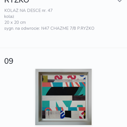
RYŻKO
KOLAŻ NA DESCE nr. 47
kolaż
20 x 20 cm
sygn. na odwrocie: N47 CHAZME 7/8 P.RYŻKO
09