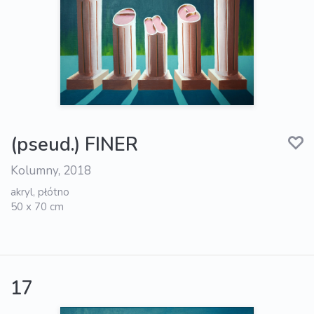
(pseud.) FINER
Kolumny, 2018
akryl, płótno
50 x 70 cm
17