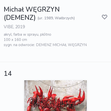
Michał WĘGRZYN
(DEMENZ)
(ur. 1989, Wałbrzych)
VIBE, 2019
akryl, farba w sprayu, płótno
100 x 160 cm
sygn. na odwrocie: DEMENZ MICHAŁ WĘGRZYN
14