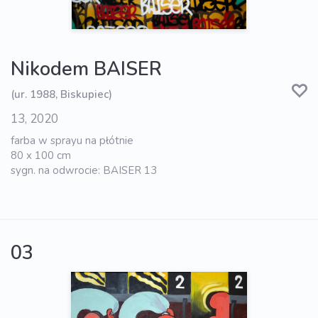
Nikodem BAISER
(ur. 1988, Biskupiec)
13, 2020
farba w sprayu na płótnie
80 x 100 cm
sygn. na odwrocie: BAISER 13
03