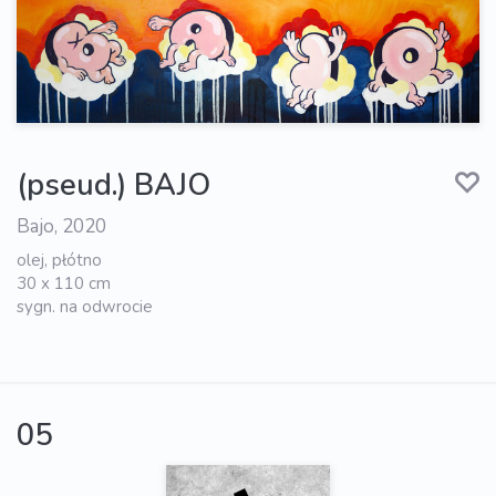
(pseud.) BAJO
Bajo, 2020
olej, płótno
30 x 110 cm
sygn. na odwrocie
05