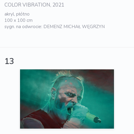
COLOR VIBRATION, 2021
akryl, płótno
100 x 100 cm
sygn. na odwrocie: DEMENZ MICHAŁ WĘGRZYN
13