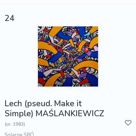
24
Lech (pseud. Make it
Simple) MAŚLANKIEWICZ
(ur. 1983)
Solarne SRÓ