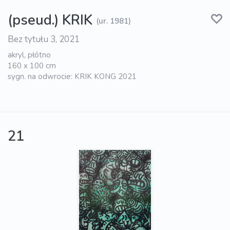
(pseud.) KRIK
(ur. 1981)
Bez tytułu 3, 2021
akryl, płótno
160 x 100 cm
sygn. na odwrocie: KRIK KONG 2021
21