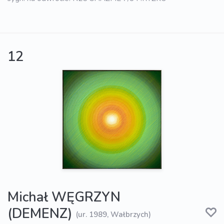
12
Michał WĘGRZYN
(DEMENZ)
(ur. 1989, Wałbrzych)