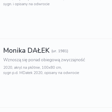
sygn. i opisany na odwrocie
Monika DAŁEK
(ur. 1981)
Wznoszą się ponad obiegową zwyczajność
2020, akryl na płótnie, 100x80 cm,
sygn p.d. MDałek 2020, opisany na odwrocie