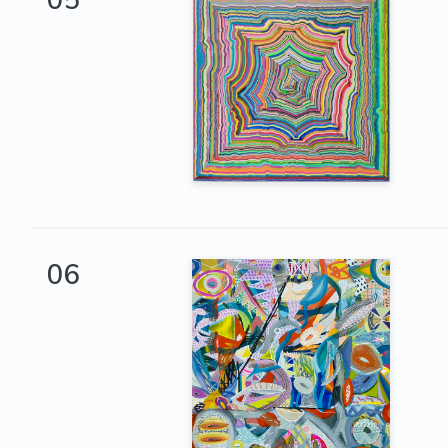
05
06