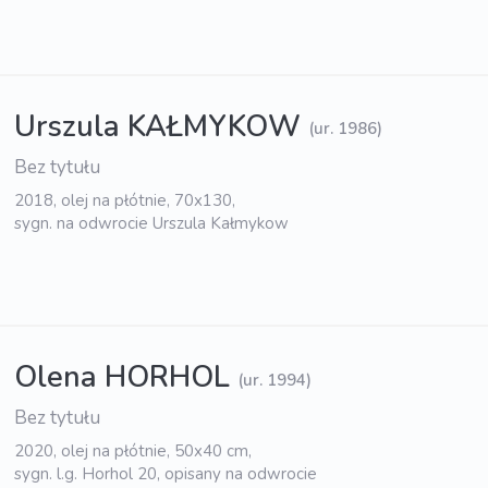
Urszula KAŁMYKOW
(ur. 1986)
Bez tytułu
2018, olej na płótnie, 70x130,
sygn. na odwrocie Urszula Kałmykow
Olena HORHOL
(ur. 1994)
Bez tytułu
2020, olej na płótnie, 50x40 cm,
sygn. l.g. Horhol 20, opisany na odwrocie