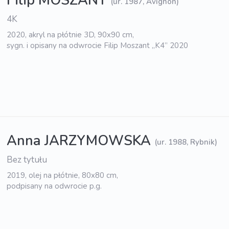
Filip MOSZANT
(ur. 1987, Avignon)
4K
2020, akryl na płótnie 3D, 90x90 cm,
sygn. i opisany na odwrocie Filip Moszant „K4” 2020
Anna JARZYMOWSKA
(ur. 1988, Rybnik)
Bez tytułu
2019, olej na płótnie, 80x80 cm,
podpisany na odwrocie p.g.