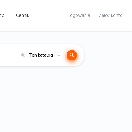
op
Cennik
Logowanie
Załóż konto
Ten katalog