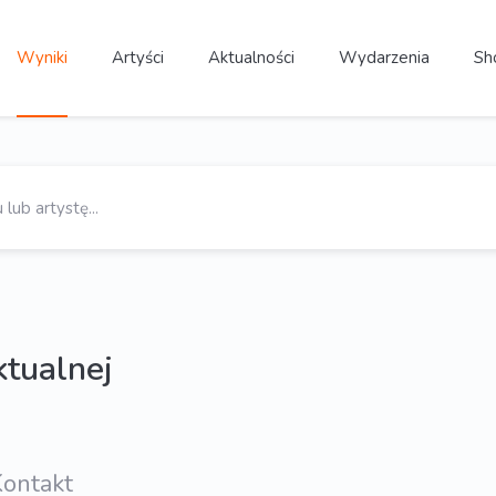
Wyniki
Artyści
Aktualności
Wydarzenia
Sh
ktualnej
ontakt