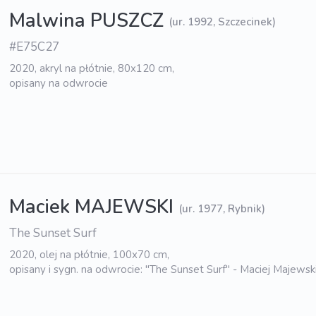
Malwina PUSZCZ
(ur. 1992, Szczecinek)
#E75C27
2020, akryl na płótnie, 80x120 cm,
opisany na odwrocie
Maciek MAJEWSKI
(ur. 1977, Rybnik)
The Sunset Surf
2020, olej na płótnie, 100x70 cm,
opisany i sygn. na odwrocie: "The Sunset Surf" - Maciej Majewsk