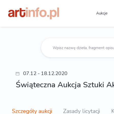
Aukcje
07.12 - 18.12.2020
Świąteczna Aukcja Sztuki A
Szczegóły aukcji
Zasady licytacji
K