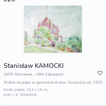
Stanisław KAMOCKI
(1875 Warszawa - 1944 Zakopane)
Widok na pałac w gęstwinie drzew i krzewów, ok. 1910
kredki, papier, 15,5 x 19 cm;
sygn. l. d.: StKamocki