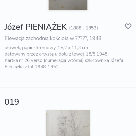
Józef PIENIĄŻEK
(1888 - 1953)
Elewacja zachodnia kościoła w ?????, 1948
ołówek, papier kremowy, 15,2 x 11,3 cm
datowany przez artystę u dołu z lewej: 18/5 1948.
Kartka nr 26 verso (numeracja wtórna) szkicownika Józefa
Pieniążka z lat 1948-1952
019