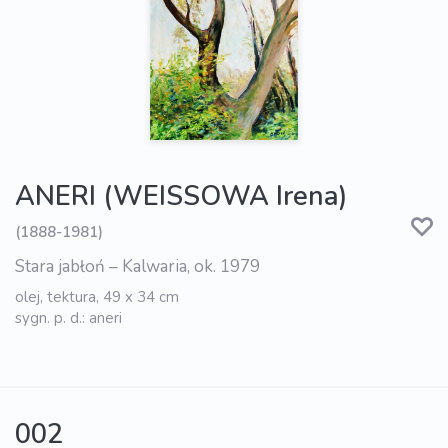
ANERI (WEISSOWA Irena)
(1888-1981)
Stara jabłoń – Kalwaria, ok. 1979
olej, tektura, 49 x 34 cm
sygn. p. d.: aneri
002