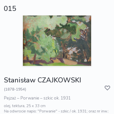
015
Stanisław CZAJKOWSKI
(1878-1954)
Pejzaż – Porwanie – szkic ok. 1931
olej, tektura, 25 x 33 cm
Na odwrocie napis: "Porwanie" - szkic / ok. 1931; oraz nr inw.: