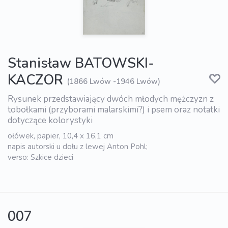
Stanisław BATOWSKI-
KACZOR
(1866 Lwów -1946 Lwów)
Rysunek przedstawiający dwóch młodych mężczyzn z
tobołkami (przyborami malarskimi?) i psem oraz notatki
dotyczące kolorystyki
ołówek, papier, 10,4 x 16,1 cm
napis autorski u dołu z lewej Anton Pohl;
verso: Szkice dzieci
007