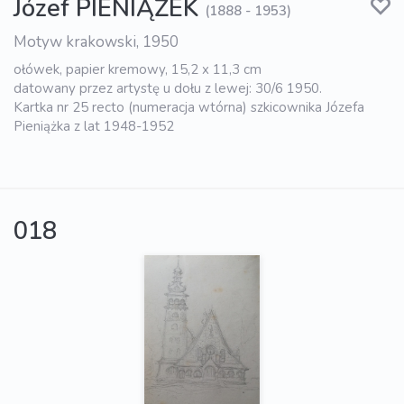
Józef PIENIĄŻEK
(1888 - 1953)
Motyw krakowski, 1950
ołówek, papier kremowy, 15,2 x 11,3 cm
datowany przez artystę u dołu z lewej: 30/6 1950.
Kartka nr 25 recto (numeracja wtórna) szkicownika Józefa
Pieniążka z lat 1948-1952
018