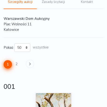
Szczegóły aukcji
Zasady licytacji
Kontakt
Warszawski Dom Aukcyjny
Plac Wolności 11
Katowice
Pokaż
wszystkie
2
1
001