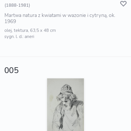
(1888-1981)
Martwa natura z kwiatami w wazonie i cytryną, ok.
1969
olej, tektura, 63,5 x 48 cm
sygn. l. d.: aneri
005