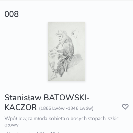
008
Stanisław BATOWSKI-
KACZOR
(1866 Lwów -1946 Lwów)
Wpół leżąca młoda kobieta o bosych stopach, szkic
głowy