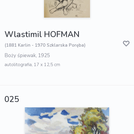
Wlastimil HOFMAN
(1881 Karlin - 1970 Szklarska Poręba)
Boży śpiewak, 1925
autolitografia, 17 x 12,5 cm
025