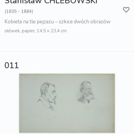
Stanisław CHLEBOWSKI
(1835 - 1884)
Kobieta na tle pejzażu – szkice dwóch obrazów
ołówek, papier, 14,5 x 23,4 cm
011