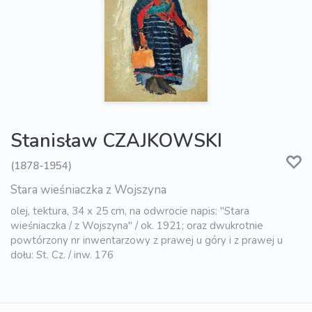
Stanisław CZAJKOWSKI
(1878-1954)
Stara wieśniaczka z Wojszyna
olej, tektura, 34 x 25 cm, na odwrocie napis: "Stara
wieśniaczka / z Wojszyna" / ok. 1921; oraz dwukrotnie
powtórzony nr inwentarzowy z prawej u góry i z prawej u
dołu: St. Cz. / inw. 176