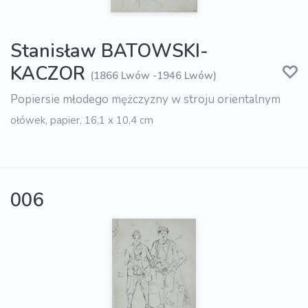
Stanisław BATOWSKI-
KACZOR
(1866 Lwów -1946 Lwów)
Popiersie młodego mężczyzny w stroju orientalnym
ołówek, papier, 16,1 x 10,4 cm
006