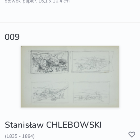
ołówek, papier, 16,1 x 10,4 cm
009
Stanisław CHLEBOWSKI
(1835 - 1884)