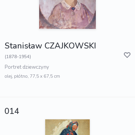
Stanisław CZAJKOWSKI
(1878-1954)
Portret dziewczyny
olej, płótno, 77,5 x 67,5 cm
014