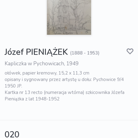
Józef PIENIĄŻEK
(1888 - 1953)
Kapliczka w Pychowicach, 1949
ołówek, papier kremowy, 15,2 x 11,3 cm
opisany i sygnowany przez artystę u dołu: Pychowice 9/4
1950 JP.
Kartka nr 13 recto (numeracja wtórna) szkicownika Józefa
Pieniążka z lat 1948-1952
020