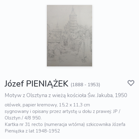
Józef PIENIĄŻEK
(1888 - 1953)
Motyw z Olsztyna z wieżą kościoła Św. Jakuba, 1950
ołówek, papier kremowy, 15,2 x 11,3 cm
sygnowany i opisany przez artystę u dołu z prawej: JP /
Olsztyn / 4/8 950.
Kartka nr 31 recto (numeracja wtórna) szkicownika Józefa
Pieniążka z lat 1948-1952