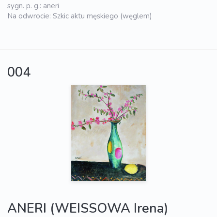
sygn. p. g.: aneri
Na odwrocie: Szkic aktu męskiego (węglem)
004
ANERI (WEISSOWA Irena)