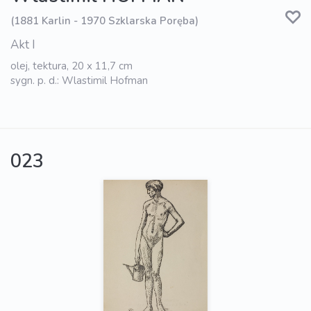
(1881 Karlin - 1970 Szklarska Poręba)
Akt I
olej, tektura, 20 x 11,7 cm
sygn. p. d.: Wlastimil Hofman
023