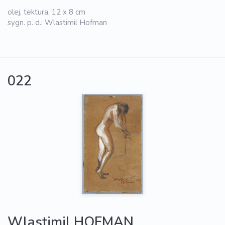
olej, tektura, 12 x 8 cm
sygn. p. d.: Wlastimil Hofman
022
Wlastimil HOFMAN