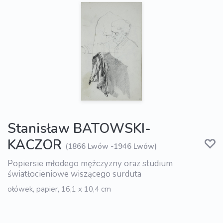
Stanisław BATOWSKI-
KACZOR
(1866 Lwów -1946 Lwów)
Popiersie młodego mężczyzny oraz studium
światłocieniowe wiszącego surduta
ołówek, papier, 16,1 x 10,4 cm