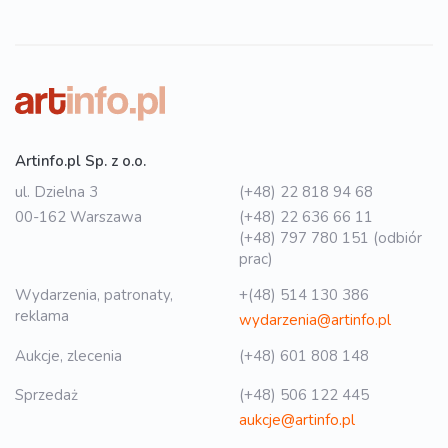
Artinfo.pl Sp. z o.o.
ul. Dzielna 3
(+48) 22 818 94 68
00-162 Warszawa
(+48) 22 636 66 11
(+48) 797 780 151 (odbiór
prac)
Wydarzenia, patronaty,
+(48) 514 130 386
reklama
wydarzenia@artinfo.pl
Aukcje, zlecenia
(+48) 601 808 148
Sprzedaż
(+48) 506 122 445
aukcje@artinfo.pl