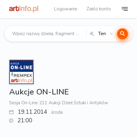
Logowanie
Załóż konto
Ten
katalog
Aukcje ON-LINE
Sesja On-Line 211 Aukcji Dzieł Sztuki i Antyków
19.11.2014
środa
21:00