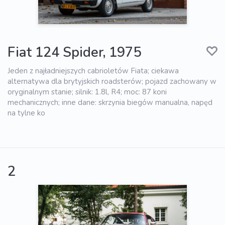
Fiat 124 Spider, 1975
Jeden z najładniejszych cabrioletów Fiata; ciekawa
alternatywa dla brytyjskich roadsterów; pojazd zachowany w
oryginalnym stanie; silnik: 1.8l, R4; moc: 87 koni
mechanicznych; inne dane: skrzynia biegów manualna, napęd
na tylne ko
2