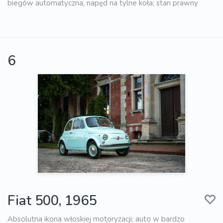
biegów automatyczna, napęd na tylne koła; stan prawny
6
Fiat 500, 1965
Absolutna ikona włoskiej motoryzacji; auto w bardzo