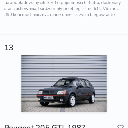
turbodoładowany silnik V8 o pojemności 6,8-litra; doskonały
stan zachowania, bardzo mały przebieg; silnik: 6.8l, V8; moc:
390 koni mechanicznych; inne dane: skrzynia biegów auto
13