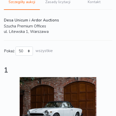
Szczegóły aukcji
Zasady licytacji
Kontakt
Desa Unicum i Ardor Auctions
Szucha Premium Offices
ul. Litewska 1, Warszawa
Pokaż
wszystkie
1