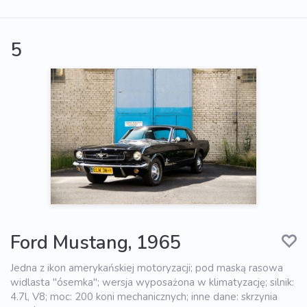
5
Ford Mustang, 1965
Jedna z ikon amerykańskiej motoryzacji; pod maską rasowa
widlasta "ósemka"; wersja wyposażona w klimatyzację; silnik:
4.7l, V8; moc: 200 koni mechanicznych; inne dane: skrzynia