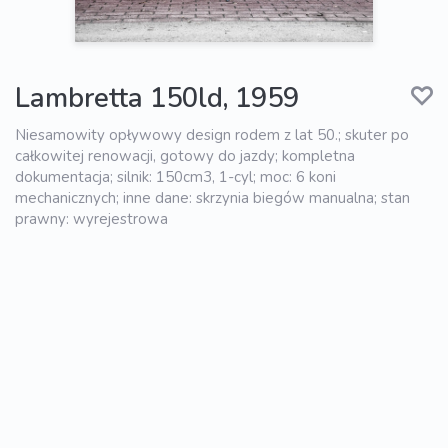
Lambretta 150ld, 1959
Niesamowity opływowy design rodem z lat 50.; skuter po
całkowitej renowacji, gotowy do jazdy; kompletna
dokumentacja; silnik: 150cm3, 1-cyl; moc: 6 koni
mechanicznych; inne dane: skrzynia biegów manualna; stan
prawny: wyrejestrowa