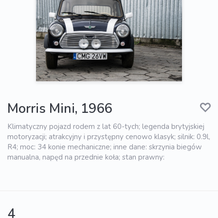
Morris Mini, 1966
Klimatyczny pojazd rodem z lat 60-tych; legenda brytyjskiej
motoryzacji; atrakcyjny i przystępny cenowo klasyk; silnik: 0.9l,
R4; moc: 34 konie mechaniczne; inne dane: skrzynia biegów
manualna, napęd na przednie koła; stan prawny:
4