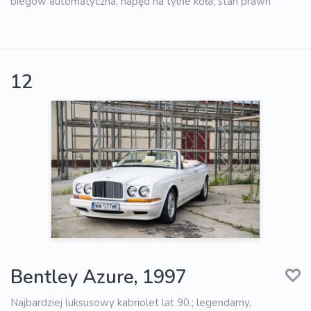
biegów automatyczna, napęd na tylne koła; stan prawn
12
Bentley Azure, 1997
Najbardziej luksusowy kabriolet lat 90.; legendarny,