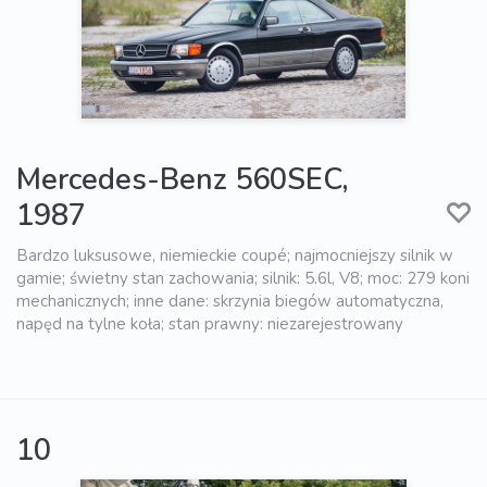
Mercedes-Benz 560SEC,
1987
Bardzo luksusowe, niemieckie coupé; najmocniejszy silnik w
gamie; świetny stan zachowania; silnik: 5.6l, V8; moc: 279 koni
mechanicznych; inne dane: skrzynia biegów automatyczna,
napęd na tylne koła; stan prawny: niezarejestrowany
10