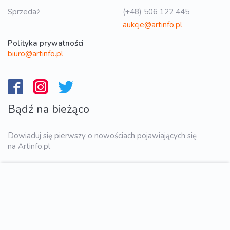
Sprzedaż
(+48) 506 122 445
aukcje@artinfo.pl
Polityka prywatności
biuro@artinfo.pl
Bądź na bieżąco
Dowiaduj się pierwszy o nowościach pojawiających się
na Artinfo.pl
WYŚLIJ