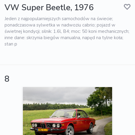
VW Super Beetle, 1976
Jeden z najpopularniejszych samochodów na świecie;
ponadczasowa sylwetka w nadwoziu cabrio; pojazd w
świetnej kondycji; silnik: 1.6l, B4; moc: 50 koni mechanicznych;
inne dane: skrzynia biegów manualna, napęd na tylne koła;
stan p
8