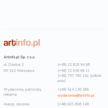
Artinfo.pl Sp. z o.o.
ul. Dzielna 3
(+48) 22 818 94 68
00-162 Warszawa
(+48) 22 636 66 11
(+48) 797 780 151 (odbiór
prac)
Wydarzenia, patronaty,
+(48) 514 130 386
reklama
wydarzenia@artinfo.pl
Aukcje, zlecenia
(+48) 601 808 148