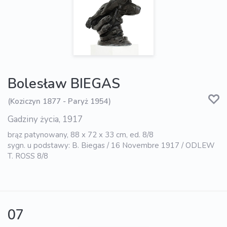
Bolesław BIEGAS
(Koziczyn 1877 - Paryż 1954)
Gadziny życia, 1917
brąz patynowany, 88 x 72 x 33 cm, ed. 8/8
sygn. u podstawy: B. Biegas / 16 Novembre 1917 / ODLEW
T. ROSS 8/8
07