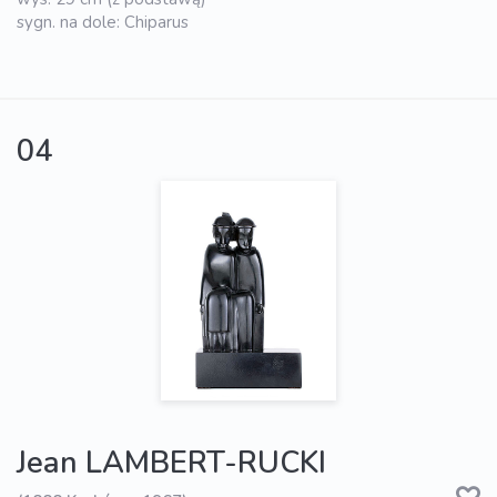
sygn. na dole: Chiparus
04
Jean LAMBERT-RUCKI