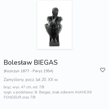
Bolesław BIEGAS
(Koziczyn 1877 - Paryż 1954)
Zamyślony, pocz. lat 20. XX w.
brąz, wys. 47 cm, ed. 7/8
sygn. u podstawy: B. Biegas, znak odlewni AVANCINI
FONDEUR oraz 7/8