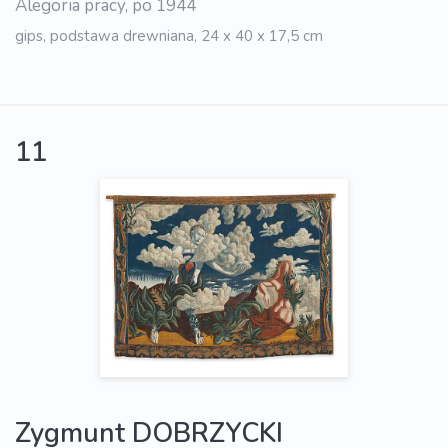
Alegoria pracy, po 1944
gips, podstawa drewniana, 24 x 40 x 17,5 cm
11
Zygmunt DOBRZYCKI