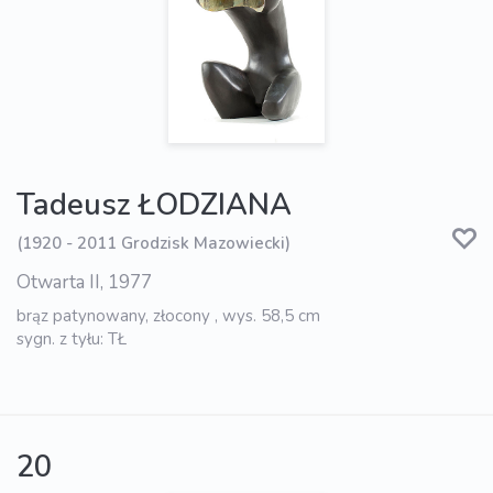
Tadeusz ŁODZIANA
(1920 - 2011 Grodzisk Mazowiecki)
Otwarta II, 1977
brąz patynowany, złocony , wys. 58,5 cm
sygn. z tyłu: TŁ
20