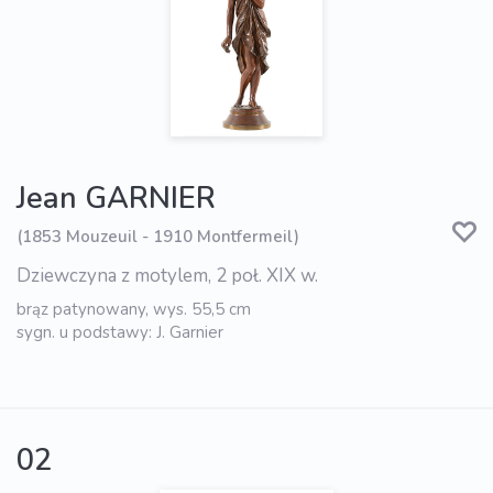
Jean GARNIER
(1853 Mouzeuil - 1910 Montfermeil)
Dziewczyna z motylem, 2 poł. XIX w.
brąz patynowany, wys. 55,5 cm
sygn. u podstawy: J. Garnier
02