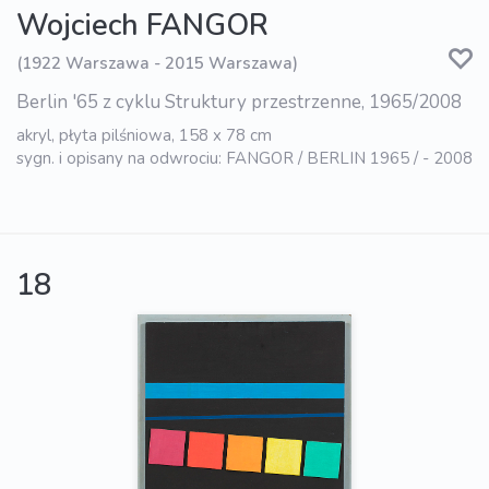
Wojciech FANGOR
(1922 Warszawa - 2015 Warszawa)
Berlin '65 z cyklu Struktury przestrzenne, 1965/2008
akryl, płyta pilśniowa, 158 x 78 cm
sygn. i opisany na odwrociu: FANGOR / BERLIN 1965 / - 2008
18