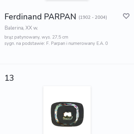
Ferdinand PARPAN
(1902 - 2004)
Balerina, XX w.
brąz patynowany, wys. 27,5 cm
sygn. na podstawie: F. Parpan i numerowany E.A. 0
13