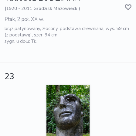
(1920 - 2011 Grodzisk Mazowiecki)
Ptak, 2 poł. XX w.
brąz patynowany, złocony, podstawa drewniana, wys. 59 cm
(z podstawą), szer. 94 cm
sygn. u dołu: TŁ
23