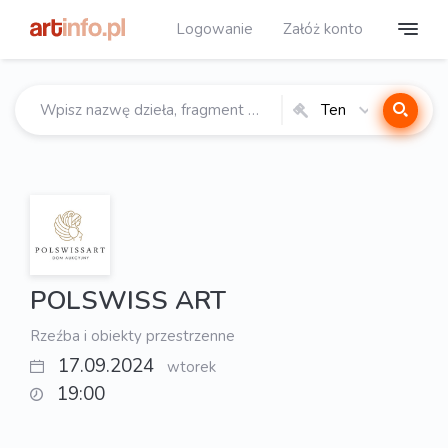
Logowanie
Załóż konto
Ten
katalog
POLSWISS ART
Rzeźba i obiekty przestrzenne
17.09.2024
wtorek
19:00