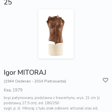
25
Igor MITORAJ
(1944 Oederan - 2014 Pietrasanta)
Kea, 1979
brąz patynowany, podstawa z trawertynu, wys. 21 cm (z
podstawą 27,5 cm), ed. 180/250
sygn. p. d.: Mitoraj; z tyłu znak odlewni: artcurial oraz ed.