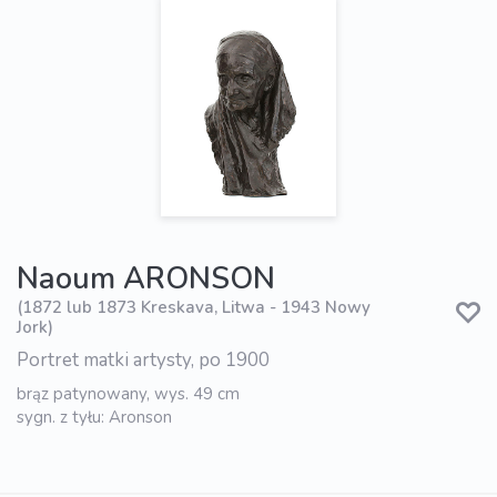
Naoum ARONSON
(1872 lub 1873 Kreskava, Litwa - 1943 Nowy
Jork)
Portret matki artysty, po 1900
brąz patynowany, wys. 49 cm
sygn. z tyłu: Aronson