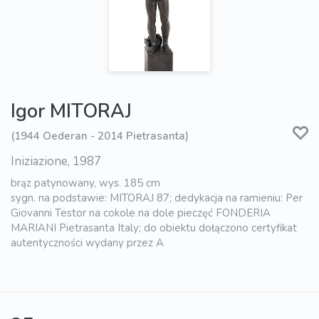
Igor MITORAJ
(1944 Oederan - 2014 Pietrasanta)
Iniziazione, 1987
brąz patynowany, wys. 185 cm
sygn. na podstawie: MITORAJ 87; dedykacja na ramieniu: Per
Giovanni Testor na cokole na dole pieczęć FONDERIA
MARIANI Pietrasanta Italy; do obiektu dołączono certyfikat
autentyczności wydany przez A