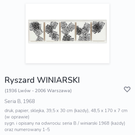
Ryszard WINIARSKI
(1936 Lwów - 2006 Warszawa)
Seria B, 1968
druk, papier, sklejka, 39,5 x 30 cm (każdy), 48,5 x 170 x 7 cm
(w oprawie)
sygn. i opisany na odwrociu: seria B / winiarski 1968 (każdy)
oraz numerowany 1-5