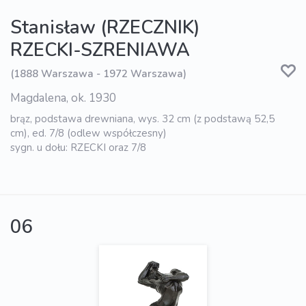
Stanisław (RZECZNIK)
RZECKI-SZRENIAWA
(1888 Warszawa - 1972 Warszawa)
Magdalena, ok. 1930
brąz, podstawa drewniana, wys. 32 cm (z podstawą 52,5
cm), ed. 7/8 (odlew współczesny)
sygn. u dołu: RZECKI oraz 7/8
06