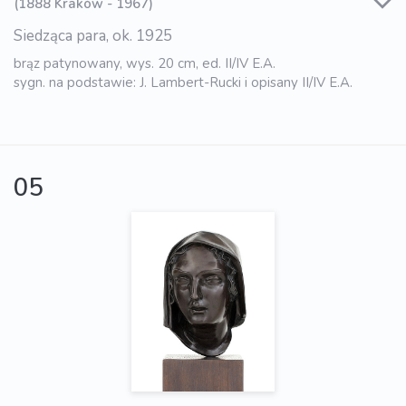
(1888 Kraków - 1967)
Siedząca para, ok. 1925
brąz patynowany, wys. 20 cm, ed. II/IV E.A.
sygn. na podstawie: J. Lambert-Rucki i opisany II/IV E.A.
05