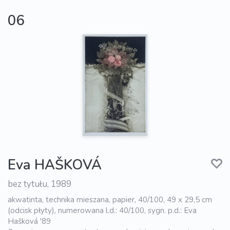
06
Eva HAŠKOVÁ
bez tytułu, 1989
akwatinta, technika mieszana, papier, 40/100, 49 x 29,5 cm
(odcisk płyty), numerowana l.d.: 40/100, sygn. p.d.: Eva
Hašková '89