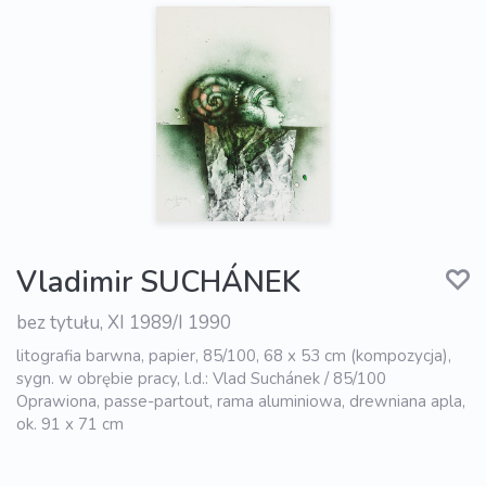
Vladimir SUCHÁNEK
bez tytułu, XI 1989/I 1990
litografia barwna, papier, 85/100, 68 x 53 cm (kompozycja),
sygn. w obrębie pracy, l.d.: Vlad Suchánek / 85/100
Oprawiona, passe-partout, rama aluminiowa, drewniana apla,
ok. 91 x 71 cm