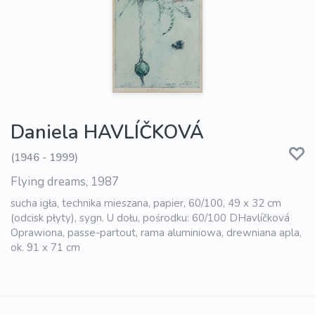
Daniela HAVLÍČKOVÁ
(1946 - 1999)
Flying dreams, 1987
sucha igła, technika mieszana, papier, 60/100, 49 x 32 cm
(odcisk płyty), sygn. U dołu, pośrodku: 60/100 DHavlíčková
Oprawiona, passe-partout, rama aluminiowa, drewniana apla,
ok. 91 x 71 cm