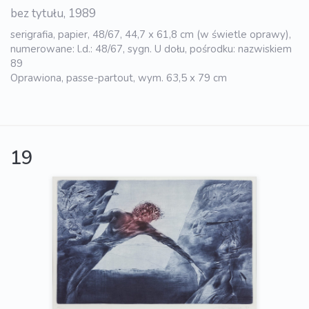
bez tytułu, 1989
serigrafia, papier, 48/67, 44,7 x 61,8 cm (w świetle oprawy),
numerowane: l.d.: 48/67, sygn. U dołu, pośrodku: nazwiskiem
89
Oprawiona, passe-partout, wym. 63,5 x 79 cm
19