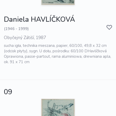
Daniela HAVLÍČKOVÁ
(1946 - 1999)
Obyčejný Zátiší, 1987
sucha igła, technika mieszana, papier, 60/100, 49,8 x 32 cm
(odcisk płyty), sygn. U dołu, pośrodku: 60/100 DHavlíčková
Oprawiona, passe-partout, rama aluminiowa, drewniana apla,
ok. 91 x 71 cm
09