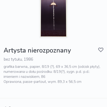
Artysta nierozpoznany
bez tytułu, 1986
grafika barwna,, papier, 8/19 (?), 69 x 36,5 cm (odcisk płyty),
numerowana u dołu pośrodku: 8/19(?), sygn. p.d.: p.d.:
imieniem i nazwiskiem, 86
Oprawiona, passe-partout, wym. 89,3 x 56,5 cm