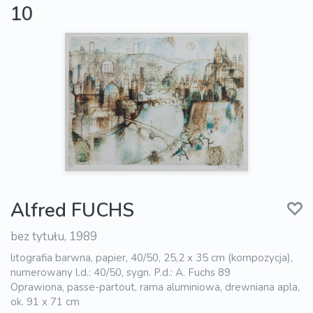
10
Alfred FUCHS
bez tytułu, 1989
litografia barwna, papier, 40/50, 25,2 x 35 cm (kompozycja),
numerowany l.d.: 40/50, sygn. P.d.: A. Fuchs 89
Oprawiona, passe-partout, rama aluminiowa, drewniana apla,
ok. 91 x 71 cm