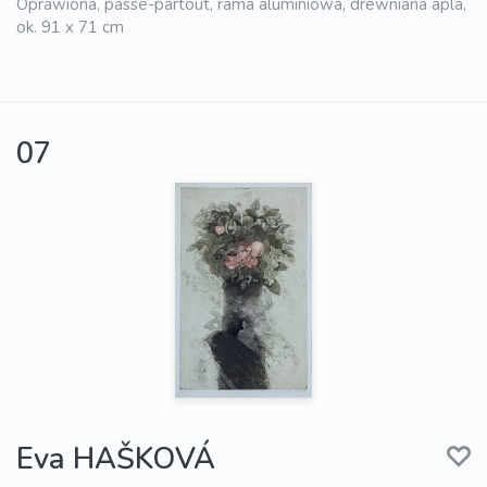
Oprawiona, passe-partout, rama aluminiowa, drewniana apla,
ok. 91 x 71 cm
07
Eva HAŠKOVÁ