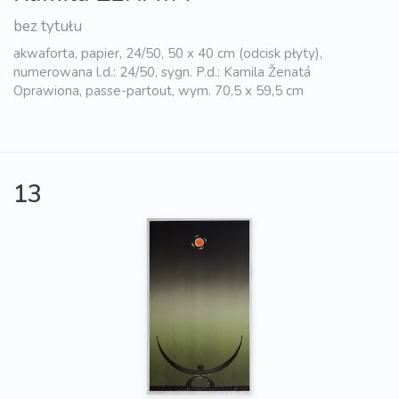
bez tytułu
akwaforta, papier, 24/50, 50 x 40 cm (odcisk płyty),
numerowana l.d.: 24/50, sygn. P.d.: Kamila Ženatá
Oprawiona, passe-partout, wym. 70,5 x 59,5 cm
13