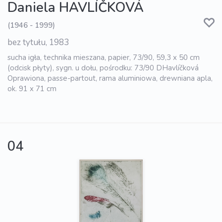
Daniela HAVLÍČKOVÁ
(1946 - 1999)
bez tytułu, 1983
sucha igła, technika mieszana, papier, 73/90, 59,3 x 50 cm
(odcisk płyty), sygn. u dołu, pośrodku: 73/90 DHavlíčková
Oprawiona, passe-partout, rama aluminiowa, drewniana apla,
ok. 91 x 71 cm
04