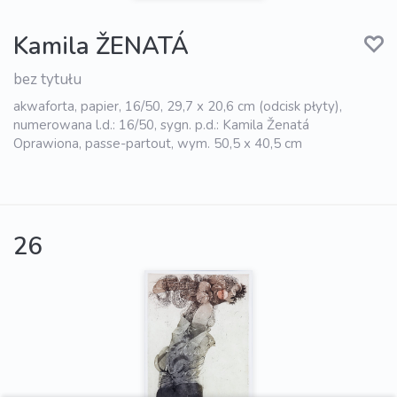
Kamila ŽENATÁ
bez tytułu
akwaforta, papier, 16/50, 29,7 x 20,6 cm (odcisk płyty),
numerowana l.d.: 16/50, sygn. p.d.: Kamila Ženatá
Oprawiona, passe-partout, wym. 50,5 x 40,5 cm
26