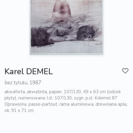
Karel DEMEL
bez tytułu, 1987
akwaforta, akwatinta, papier, 107/130, 49 x 63 cm (odcisk
płyty), numerowana: l.d.: 107/130, sygn. p.d.: Kdemel 87
Oprawiona, passe-partout, rama aluminiowa, drewniana apla,
ok. 91 x 71 cm