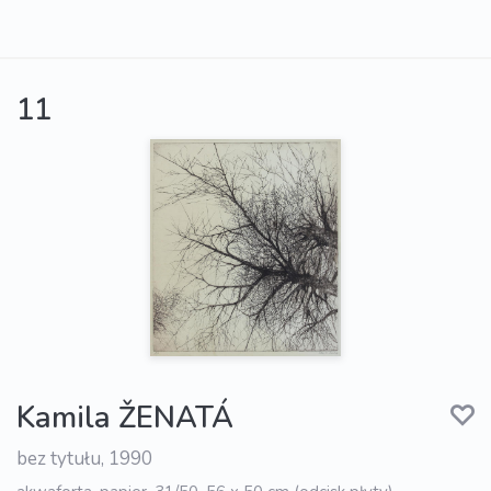
11
Kamila ŽENATÁ
bez tytułu, 1990