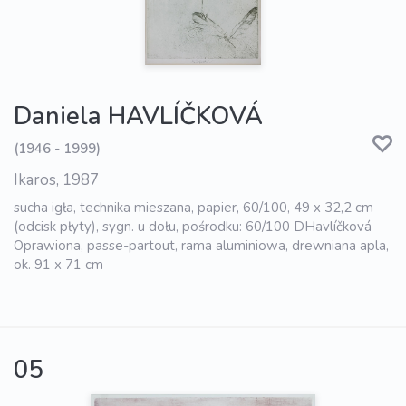
Daniela HAVLÍČKOVÁ
(1946 - 1999)
Ikaros, 1987
sucha igła, technika mieszana, papier, 60/100, 49 x 32,2 cm
(odcisk płyty), sygn. u dołu, pośrodku: 60/100 DHavlíčková
Oprawiona, passe-partout, rama aluminiowa, drewniana apla,
ok. 91 x 71 cm
05