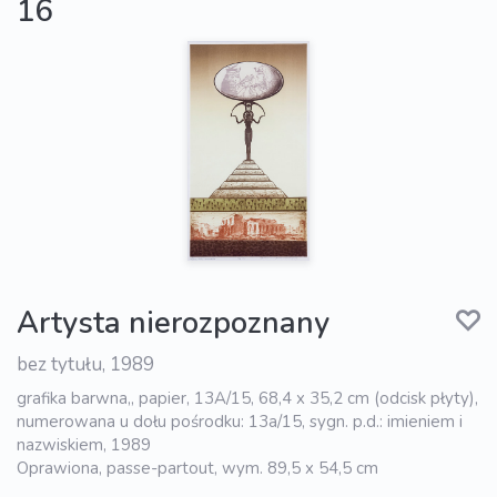
16
Artysta nierozpoznany
bez tytułu, 1989
grafika barwna,, papier, 13A/15, 68,4 x 35,2 cm (odcisk płyty),
numerowana u dołu pośrodku: 13a/15, sygn. p.d.: imieniem i
nazwiskiem, 1989
Oprawiona, passe-partout, wym. 89,5 x 54,5 cm