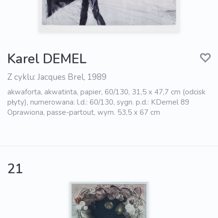
Karel DEMEL
Z cyklu: Jacques Brel, 1989
akwaforta, akwatinta, papier, 60/130, 31,5 x 47,7 cm (odcisk
płyty), numerowana: l.d.: 60/130, sygn. p.d.: KDemel 89
Oprawiona, passe-partout, wym. 53,5 x 67 cm
21