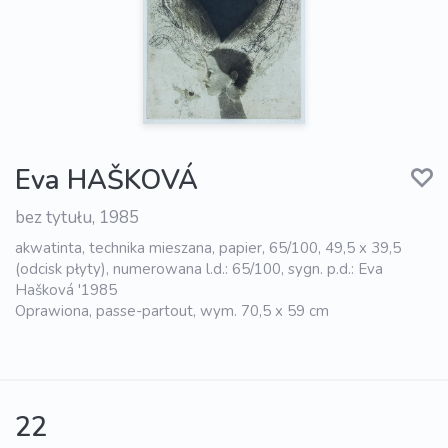
Eva HAŠKOVÁ
bez tytułu, 1985
akwatinta, technika mieszana, papier, 65/100, 49,5 x 39,5
(odcisk płyty), numerowana l.d.: 65/100, sygn. p.d.: Eva
Hašková '1985
Oprawiona, passe-partout, wym. 70,5 x 59 cm
22