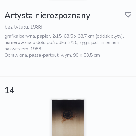
Artysta nierozpoznany
bez tytułu, 1988
grafika barwna, papier, 2/15, 68,5 x 38,7 cm (odcisk płyty),
numerowana u dołu pośrodku: 2/15, sygn. p.d.: imieniem i
nazwiskiem, 1988
Oprawiona, passe-partout, wym. 90 x 58,5 cm
14