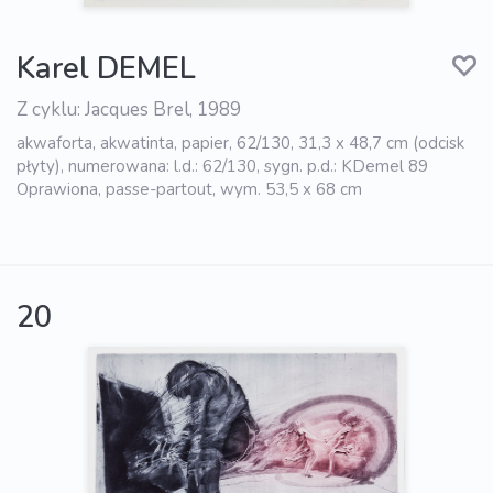
Karel DEMEL
Z cyklu: Jacques Brel, 1989
akwaforta, akwatinta, papier, 62/130, 31,3 x 48,7 cm (odcisk
płyty), numerowana: l.d.: 62/130, sygn. p.d.: KDemel 89
Oprawiona, passe-partout, wym. 53,5 x 68 cm
20