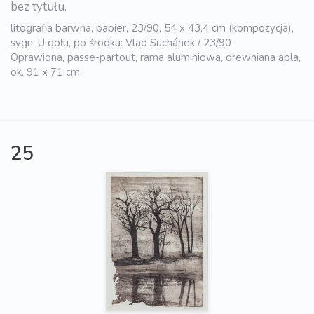
bez tytułu.
litografia barwna, papier, 23/90, 54 x 43,4 cm (kompozycja),
sygn. U dołu, po środku: Vlad Suchánek / 23/90
Oprawiona, passe-partout, rama aluminiowa, drewniana apla,
ok. 91 x 71 cm
25