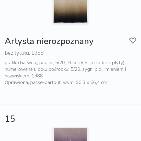
Artysta nierozpoznany
bez tytułu, 1988
grafika barwna,, papier, 5/20, 70 x 36,5 cm (odcisk płyty),
numerowana u dołu pośrodku: 5/20, sygn. p.d.: imieniem i
nazwiskiem, 1988
Oprawiona, passe-partout, wym. 90,8 x 56,4 cm
15