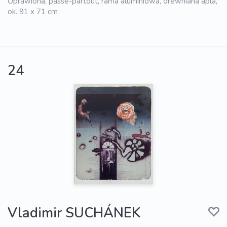
Oprawiona, passe-partout, rama aluminiowa, drewniana apla,
ok. 91 x 71 cm
24
Vladimir SUCHÁNEK