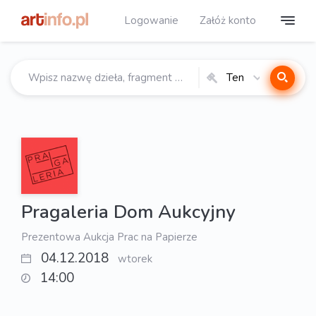
Logowanie
Załóż konto
Ten
katalog
Pragaleria Dom Aukcyjny
Prezentowa Aukcja Prac na Papierze
04.12.2018
wtorek
14:00