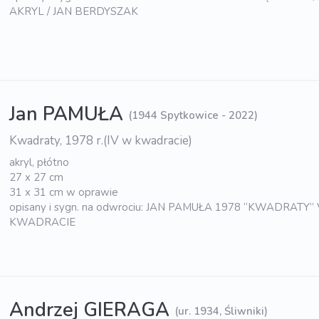
AKRYL / JAN BERDYSZAK
Jan PAMUŁA
(1944 Spytkowice - 2022)
Kwadraty, 1978 r.(IV w kwadracie)
akryl, płótno
27 x 27 cm
31 x 31 cm w oprawie
opisany i sygn. na odwrociu: JAN PAMUŁA 1978 “KWADRATY”
KWADRACIE
Andrzej GIERAGA
(ur. 1934, Śliwniki)