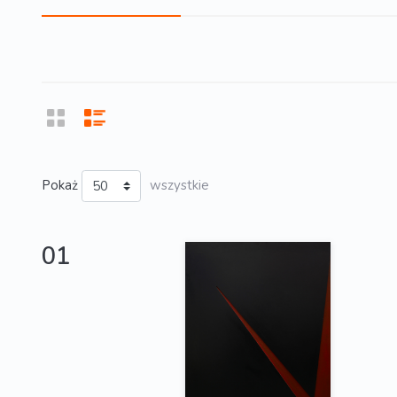
Pokaż
wszystkie
01