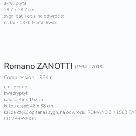
akryl, płyta
39,7 x 39,7 cm
sygn. dat. i opis. na odwrocie:
nr. 88 - 1978 H.Stażewski
Romano ZANOTTI
(1934 - 2019)
Compression, 1964 r.
olej, płótno
kwadryptyk
całość: 46 x 152 cm
każda część: 46 x 38 cm
każda część opisana i sygn. na odwrociu: ROMANO Z. / 1963 PAR
COMPRESSION