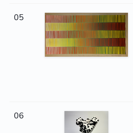
05
06