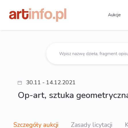
Aukcje
30.11 - 14.12.2021
Op-art, sztuka geometryczna
Szczegóły aukcji
Zasady licytacji
K