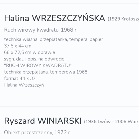
Halina WRZESZCZYŃSKA
(1929 Krotosz
Ruch wirowy kwadratu, 1968 r.
technika własna: przeplatanka, tempera, papier
37,5 x 44 cm
66 x 72,5 cm w oprawie
sygn. dat. i opis. na odwrocie:
"RUCH WIROWY KWADRATU"
technika przeplatana, temperowa 1968 -
format 44 x 37
Halina Wrzeszczyń
Ryszard WINIARSKI
(1936 Lwów - 2006 War
Obiekt przestrzenny, 1972 r.