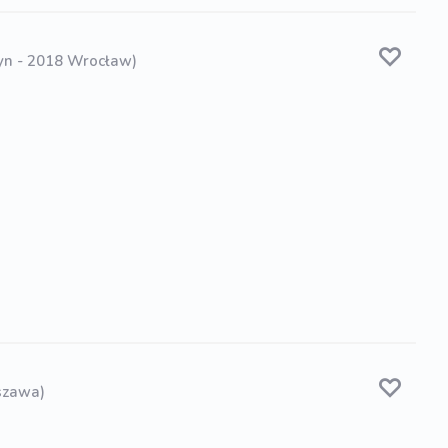
yn - 2018 Wrocław)
szawa)