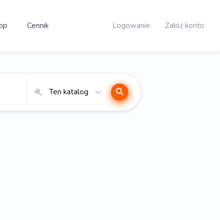
op
Cennik
Logowanie
Załóż konto
Ten katalog