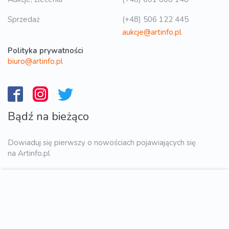
Sprzedaż
(+48) 506 122 445
aukcje@artinfo.pl
Polityka prywatności
biuro@artinfo.pl
Bądź na bieżąco
Dowiaduj się pierwszy o nowościach pojawiających się
na Artinfo.pl
WYŚLIJ