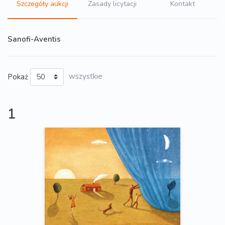
Szczegóły aukcji
Zasady licytacji
Kontakt
Sanofi-Aventis
Pokaż
wszystkie
1