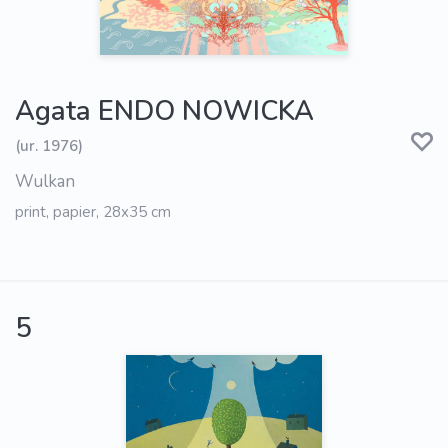
Agata ENDO NOWICKA
(ur. 1976)
Wulkan
print, papier, 28x35 cm
5