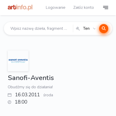
Logowanie
Załóż konto
Ten
katalog
Sanofi-Aventis
Obudźmy się do działania!
16.03.2011
środa
18:00