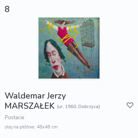
8
Waldemar Jerzy
MARSZAŁEK
(ur. 1960, Dobrzyca)
Postacie
olej na płótnie, 48x48 cm