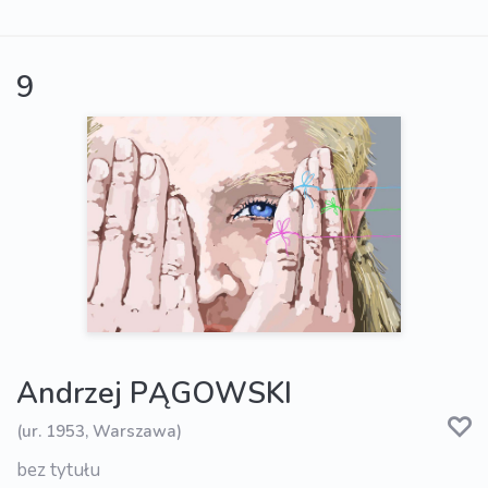
9
Andrzej PĄGOWSKI
(ur. 1953, Warszawa)
bez tytułu