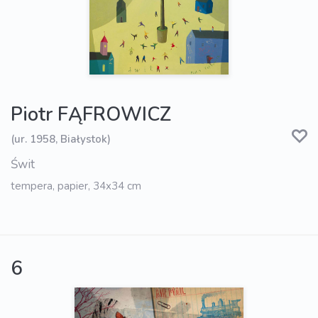
Piotr FĄFROWICZ
(ur. 1958, Białystok)
Świt
tempera, papier, 34x34 cm
6