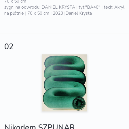
70 x 50 cm
sygn. na odwrociu: DANIEL KRYSTA | tyt:"BA40" | tech: Akryl
na płótnie | 70 x 50 cm | 2023 |Daniel Krysta
02
Nikodem SZPUNAR