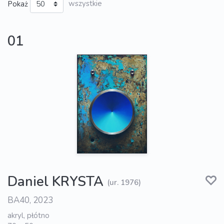
Pokaż
wszystkie
01
Daniel KRYSTA
(ur. 1976)
BA40, 2023
akryl, płótno