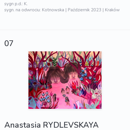
sygn p.d.: K.
sygn. na odwrociu: Kotnowska | Październik 2023 | Kraków
07
Anastasia RYDLEVSKAYA