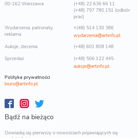
00-162 Warszawa
(+48) 22 636 66 11
(+48) 797 780 151 (odbiór
prac)
Wydarzenia, patronaty,
+(48) 514 130 386
reklama
wydarzenia@artinfo.pl
Aukcje, zlecenia
(+48) 601 808 148
Sprzedaż
(+48) 506 122 445
aukcje@artinfo.pl
Polityka prywatności
biuro@artinfo.pl
Bądź na bieżąco
Dowiaduj się pierwszy o nowościach pojawiających się