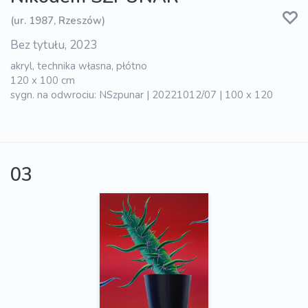
(ur. 1987, Rzeszów)
Bez tytułu, 2023
akryl, technika własna, płótno
120 x 100 cm
sygn. na odwrociu: NSzpunar | 20221012/07 | 100 x 120
03