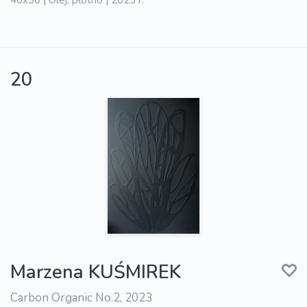
20
Marzena KUŚMIREK
Carbon Organic No.2, 2023