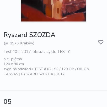
Ryszard SZOZDA
(ur. 1976, Kraków)
Test #02, 2017, obraz z cyklu TESTY.
olej, płótno
120 x 90 cm
sygn. na odwrociu: TEST # 02 | 90 / 120 CM / OIL ON
CANVAS | RYSZARD SZOZDA | 2017
05