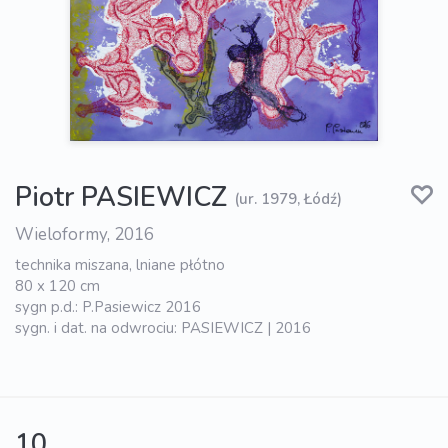
Piotr PASIEWICZ
(ur. 1979, Łódź)
Wieloformy, 2016
technika miszana, lniane płótno
80 x 120 cm
sygn p.d.: P.Pasiewicz 2016
sygn. i dat. na odwrociu: PASIEWICZ | 2016
10