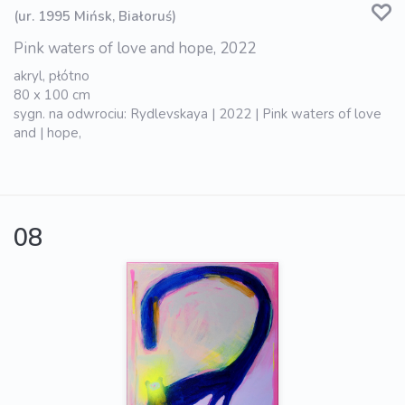
(ur. 1995 Mińsk, Białoruś)
Pink waters of love and hope, 2022
akryl, płótno
80 x 100 cm
sygn. na odwrociu: Rydlevskaya | 2022 | Pink waters of love
and | hope,
08