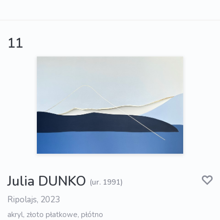
11
Julia DUNKO
(ur. 1991)
Ripolajs, 2023
akryl, złoto płatkowe, płótno