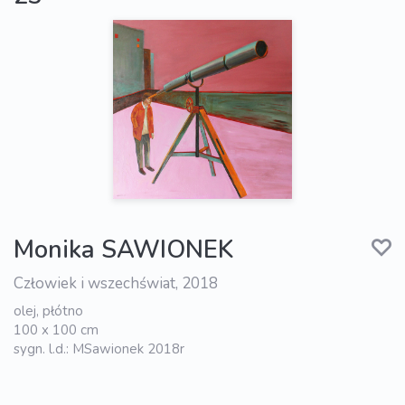
Monika SAWIONEK
Człowiek i wszechświat, 2018
olej, płótno
100 x 100 cm
sygn. l.d.: MSawionek 2018r