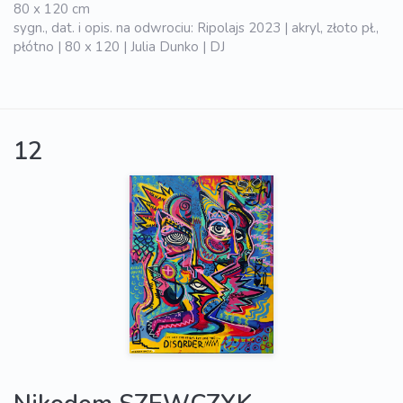
80 x 120 cm
sygn., dat. i opis. na odwrociu: Ripolajs 2023 | akryl, złoto pł.,
płótno | 80 x 120 | Julia Dunko | DJ
12