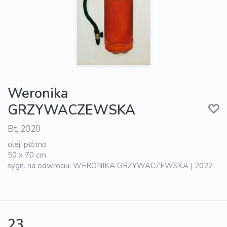
Weronika
GRZYWACZEWSKA
Bt, 2020
olej, płótno
50 x 70 cm
sygn. na odwrociu: WERONIKA GRZYWACZEWSKA | 2022
23