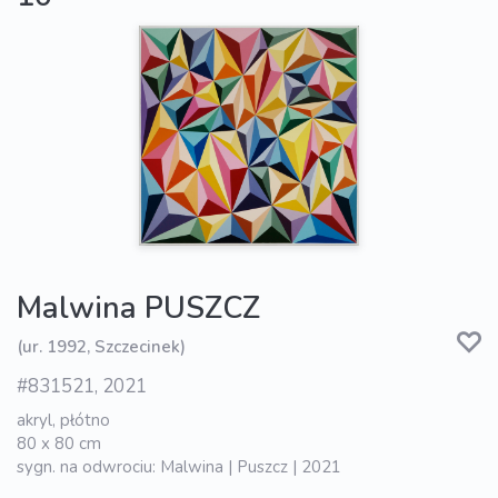
Malwina PUSZCZ
(ur. 1992, Szczecinek)
#831521, 2021
akryl, płótno
80 x 80 cm
sygn. na odwrociu: Malwina | Puszcz | 2021