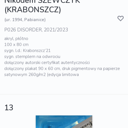
Nikodem SZEWCZYK
(KRABONSZCZ)
(ur. 1994, Pabianice)
P026 DISORDER, 2021/2023
akryl, płótno
100 x 80 cm
sygn. l.d.: Krabonszcz’21
sygn. stemplem na odwrociu
dołączony autorski certyfikat autentyczności
dołączony plakat 90 x 60 cm, druk pigmentowy na papierze
satynowym 260g/m2 (edycja limitowa
13