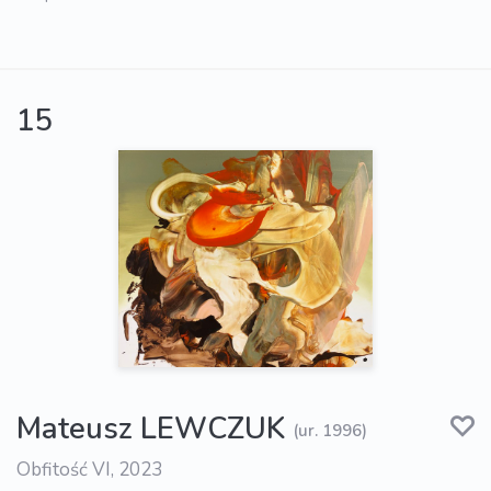
15
Mateusz LEWCZUK
(ur. 1996)
Obfitość VI, 2023