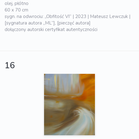
olej, płótno
60 x 70 cm
sygn. na odwrociu: „Obfitość VI” | 2023 | Mateusz Lewczuk |
[sygnatura autora „ML”], [pieczęć autora]
dołączony autorski certyfikat autentyczności
16