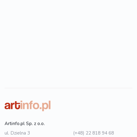
Artinfo.pl Sp. z o.o.
ul. Dzielna 3
(+48) 22 818 94 68