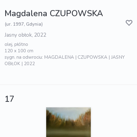
Magdalena CZUPOWSKA
(ur. 1997, Gdynia)
Jasny obłok, 2022
olej, płótno
120 x 100 cm
sygn. na odwrociu: MAGDALENA | CZUPOWSKA | JASNY
OBŁOK | 2022
17