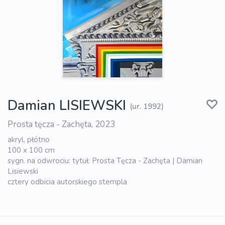
Damian LISIEWSKI
(ur. 1992)
Prosta tęcza - Zachęta, 2023
akryl, płótno
100 x 100 cm
sygn. na odwrociu: tytuł: Prosta Tęcza - Zachęta | Damian
Lisiewski
cztery odbicia autorskiego stempla