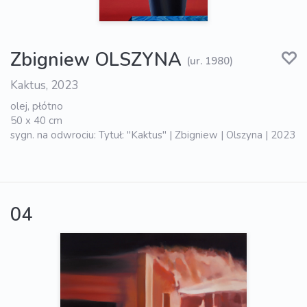
Zbigniew OLSZYNA
(ur. 1980)
Kaktus, 2023
olej, płótno
50 x 40 cm
sygn. na odwrociu: Tytuł: "Kaktus" | Zbigniew | Olszyna | 2023
04