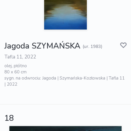
Jagoda SZYMAŃSKA
(ur. 1983)
Tafla 11, 2022
olej, płótno
80 x 60 cm
sygn. na odwrociu: Jagoda | Szymańska-Kozłowska | Tafla 11
| 2022
18