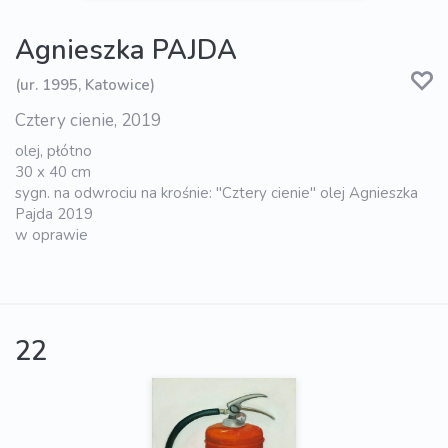
Agnieszka PAJDA
(ur. 1995, Katowice)
Cztery cienie, 2019
olej, płótno
30 x 40 cm
sygn. na odwrociu na krośnie: "Cztery cienie" olej Agnieszka
Pajda 2019
w oprawie
22