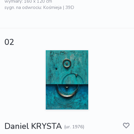
wymiary: 160 x 120 cm
sygn. na odwrociu: Kośmieja | 39D
02
Daniel KRYSTA
(ur. 1976)