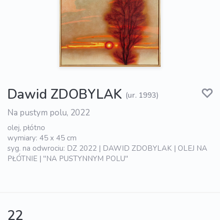
Dawid ZDOBYLAK
(ur. 1993)
Na pustym polu, 2022
olej, płótno
wymiary: 45 x 45 cm
syg. na odwrociu: DZ 2022 | DAWID ZDOBYLAK | OLEJ NA
PŁÓTNIE | "NA PUSTYNNYM POLU"
22