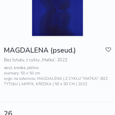
MAGDALENA (pseud.)
Bez tytułu, z cyklu „Matka”, 2022
akryl, kredka, płótno
wymiary: 50 x 50 cm
sygn. na odwrociu: MAGDALENA | Z CYKLU "MATKA", BEZ
TYTUŁU | AKRYK, KREDKA | 50 x 50 CM | 2022
26