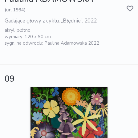
(ur. 1994)
Gadające głowy z cyklu: „Błędnie”, 2022
akryl, płótno
wymiary: 120 x 90 cm
sygn. na odwrociu: Paulina Adamowska 2022
09