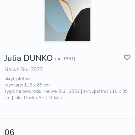
Julia DUNKO
(ur. 1991)
Neiwe Blu, 2022
akryl, płótno
wymiary: 116 x 89 cm
sygn. na odwrociu: Neiwe Blu | 2022 | akryl/płótni | 116 x 89
cm | Julia Dunko Art | D Julia
06