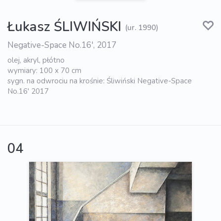
Łukasz ŚLIWIŃSKI
(ur. 1990)
Negative-Space No.16', 2017
olej, akryl, płótno
wymiary: 100 x 70 cm
sygn. na odwrociu na krośnie: Śliwiński Negative-Space
No.16' 2017
04