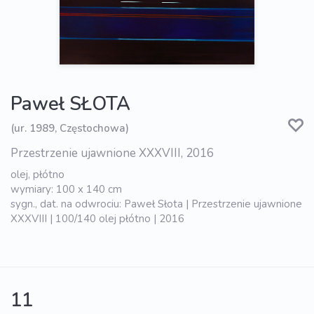
Paweł SŁOTA
(ur. 1989, Częstochowa)
Przestrzenie ujawnione XXXVIII, 2016
olej, płótno
wymiary: 100 x 140 cm
sygn., dat. na odwrociu: Paweł Słota | Przestrzenie ujawnione
XXXVIII | 100/140 olej płótno | 2016
11