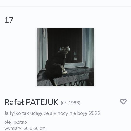
17
Rafał PATEJUK
(ur. 1996)
Ja tylko tak udaję, że się nocy nie boję, 2022
olej, płótno
wymiary: 60 x 60 cm