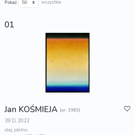
Pokaż
wszystkie
01
Jan KOŚMIEJA
(ur. 1983)
39 D, 2022
olej, płótno