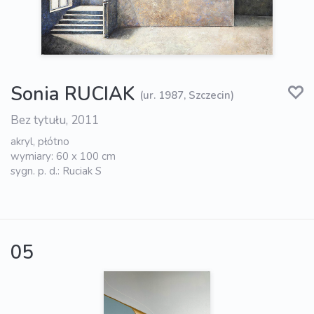
Sonia RUCIAK
(ur. 1987, Szczecin)
Bez tytułu, 2011
akryl, płótno
wymiary: 60 x 100 cm
sygn. p. d.: Ruciak S
05