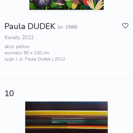
Paula DUDEK
(ur. 1988)
Kwiaty, 2022
akryl, płótno
wymiary: 80 x 100 cm
sygn. l. d.: Paula Dudek | 2022
10