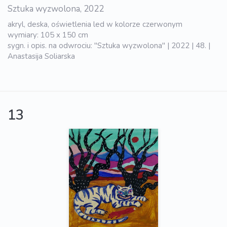
Sztuka wyzwolona, 2022
akryl, deska, oświetlenia led w kolorze czerwonym
wymiary: 105 x 150 cm
sygn. i opis. na odwrociu: "Sztuka wyzwolona" | 2022 | 48. |
Anastasija Soliarska
13