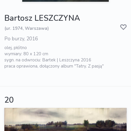
Bartosz LESZCZYNA
(ur. 1974, Warszawa)
Po burzy, 2016
olej, płótno
wymiary: 80 x 120 cm
sygn. na odwrociu: Bartek | Leszczyna 2016
praca oprawiona, dołączony album "Tatry. Z pasją"
20