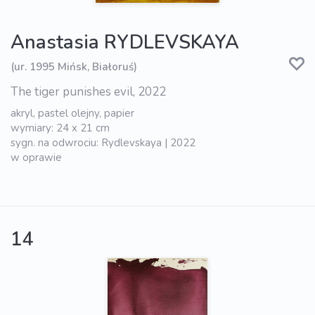
Anastasia RYDLEVSKAYA
(ur. 1995 Mińsk, Białoruś)
The tiger punishes evil, 2022
akryl, pastel olejny, papier
wymiary: 24 x 21 cm
sygn. na odwrociu: Rydlevskaya | 2022
w oprawie
14