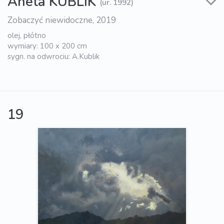
Aneta KUBLIK
(ur. 1992)
Zobaczyć niewidoczne, 2019
olej, płótno
wymiary: 100 x 200 cm
sygn. na odwrociu: A.Kublik
19