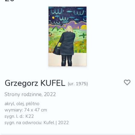
Grzegorz KUFEL
(ur. 1975)
Strony rodzinne, 2022
akryl, olej, płótno
wymiary: 74 x 47 cm
sygn. l. d.: K22
sygn. na odwrociu: Kufel | 2022