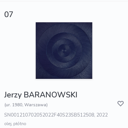
07
Jerzy BARANOWSKI
(ur. 1980, Warszawa)
SN001210702052022F40S23SB512508, 2022
olej, płótno