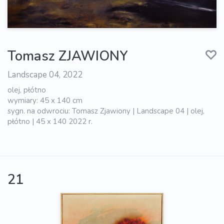
Tomasz ZJAWIONY
Landscape 04, 2022
olej, płótno
wymiary: 45 x 140 cm
sygn. na odwrociu: Tomasz Zjawiony | Landscape 04 | olej,
płótno | 45 x 140 2022 r.
21