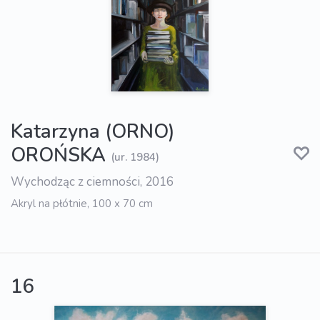
Katarzyna (ORNO)
OROŃSKA
(ur. 1984)
Wychodząc z ciemności, 2016
Akryl na płótnie, 100 x 70 cm
16