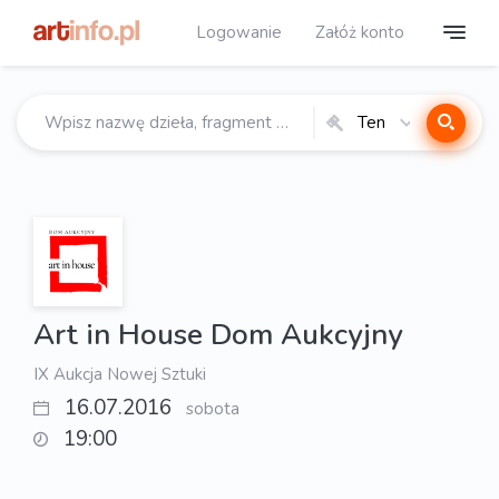
Logowanie
Załóż konto
Ten
katalog
Art in House Dom Aukcyjny
IX Aukcja Nowej Sztuki
16.07.2016
sobota
19:00