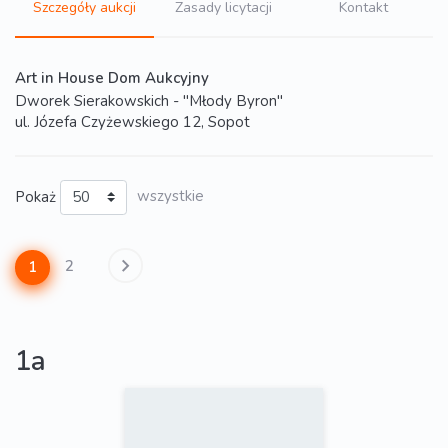
Szczegóły aukcji
Zasady licytacji
Kontakt
Art in House Dom Aukcyjny
Dworek Sierakowskich - "Młody Byron"
ul. Józefa Czyżewskiego 12, Sopot
Pokaż
wszystkie
2
1
1a