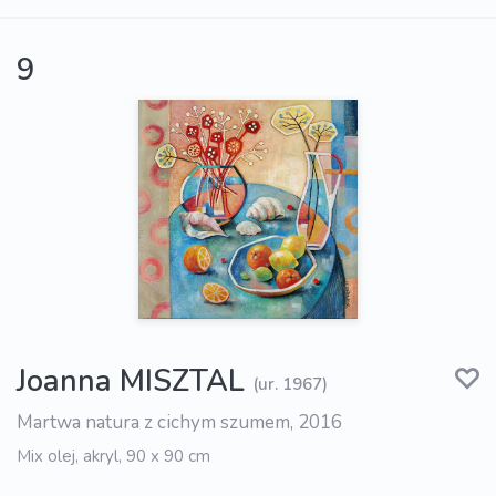
9
Joanna MISZTAL
(ur. 1967)
Martwa natura z cichym szumem, 2016
Mix olej, akryl, 90 x 90 cm