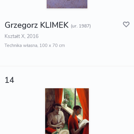
Grzegorz KLIMEK
(ur. 1987)
Kształt X, 2016
Technika własna, 100 x 70 cm
14