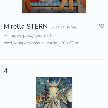
Mirella STERN
(ur. 1971, Toruń)
Rozmowy pokojowe, 2016
Akryl, technika własna na płótnie, 120 x 90 cm
4