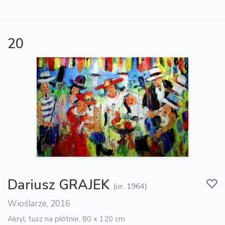
20
Dariusz GRAJEK
(ur. 1964)
Wioślarze, 2016
Akryl, tusz na płótnie, 80 x 120 cm