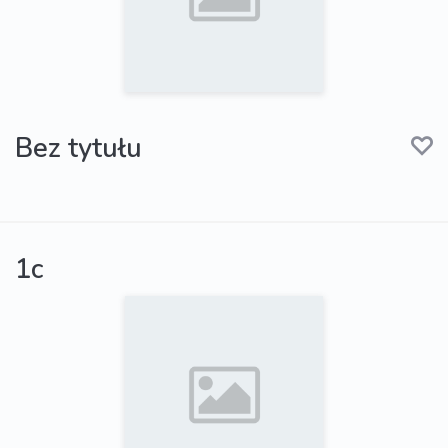
Bez tytułu
1c