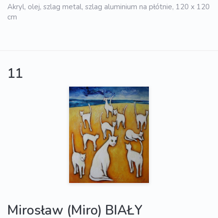
Akryl, olej, szlag metal, szlag aluminium na płótnie, 120 x 120
cm
11
Mirosław (Miro) BIAŁY