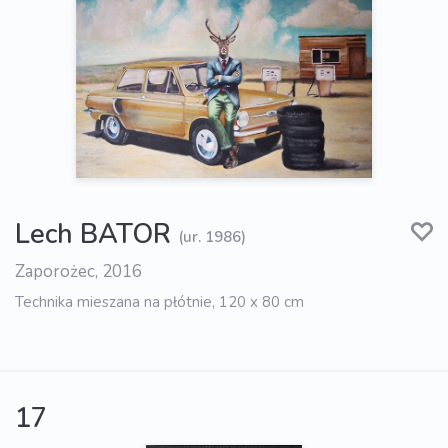
Lech BATOR
(ur. 1986)
Zaporożec, 2016
Technika mieszana na płótnie, 120 x 80 cm
17