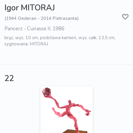
Igor MITORAJ
(1944 Oederan - 2014 Pietrasanta)
Pancerz - Cuirasse II, 1986
brąz, wys. 10 cm, podstawa kamień, wys. całk. 13,5 cm,
sygnowana: MITORAJ
22