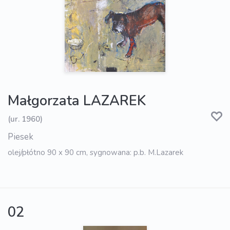
Małgorzata LAZAREK
(ur. 1960)
Piesek
olej/płótno 90 x 90 cm, sygnowana: p.b. M.Lazarek
02