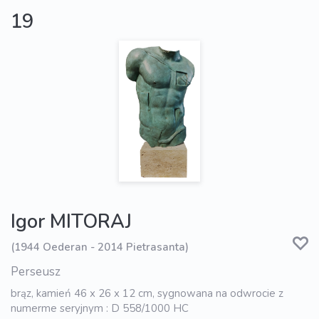
19
Igor MITORAJ
(1944 Oederan - 2014 Pietrasanta)
Perseusz
brąz, kamień 46 x 26 x 12 cm, sygnowana na odwrocie z
numerme seryjnym : D 558/1000 HC