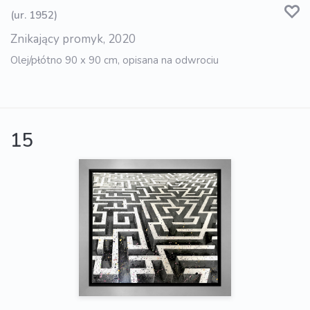
(ur. 1952)
Znikający promyk, 2020
Olej/płótno 90 x 90 cm, opisana na odwrociu
15