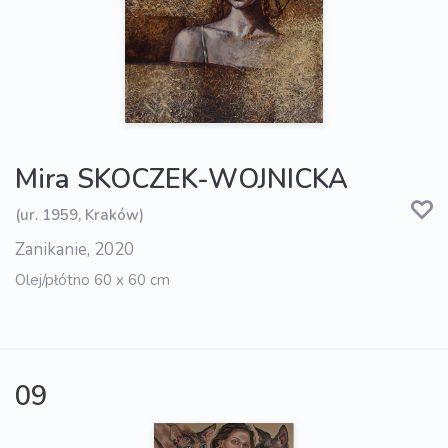
Mira SKOCZEK-WOJNICKA
(ur. 1959, Kraków)
Zanikanie, 2020
Olej/płótno 60 x 60 cm
09