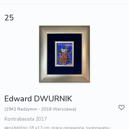
25
Edward DWURNIK
(1943 Radzymin - 2018 Warszawa)
Kontrabasista 2017
akryl/płótno 18 x13 cm, praca oprawiona, sygnowana i