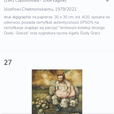
(1941 Częstochowa - 2004 Łagów)
Józefowi Chełmońskiemu, 1979/2021
druk digigraphie na papierze, 30 x 30 cm, ed. 4/20, opisana na
odwrociu, posiada certyfikat autentyczności EPSON, na
certyfikacje znajduje się pieczęć "archiwum kolekcji Jerzego
Dudy- Gracza" oraz sygnatura ręczna Agaty Dudy Gracz
27