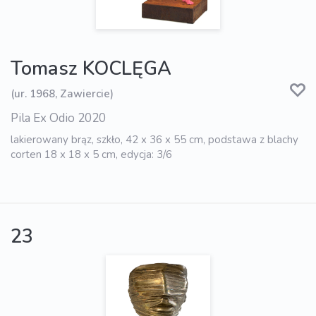
Tomasz KOCLĘGA
(ur. 1968, Zawiercie)
Pila Ex Odio 2020
lakierowany brąz, szkło, 42 x 36 x 55 cm, podstawa z blachy
corten 18 x 18 x 5 cm, edycja: 3/6
23