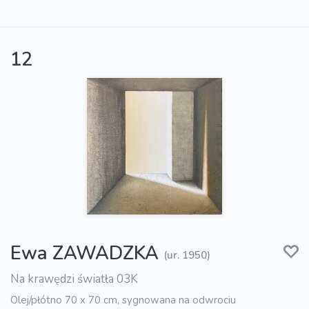
12
Ewa ZAWADZKA
(ur. 1950)
Na krawędzi światła 03K
Olej/płótno 70 x 70 cm, sygnowana na odwrociu