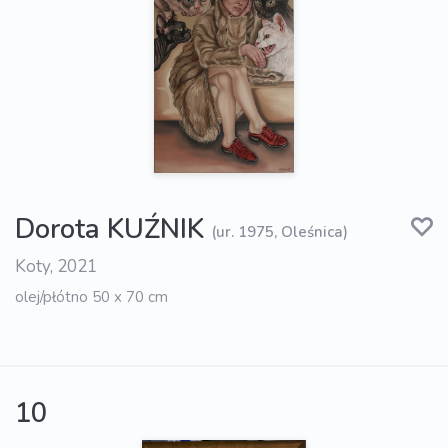
Dorota KUŹNIK
(ur. 1975, Oleśnica)
Koty, 2021
olej/płótno 50 x 70 cm
10