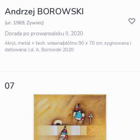
Andrzej BOROWSKI
(ur. 1969, Żywiec)
Dorada po prowansalsku II, 2020
Akryl, metal + tech. własna/płótno 90 x 70 cm, sygnowana i
datowana: l.d. A. Borowski 2020
07