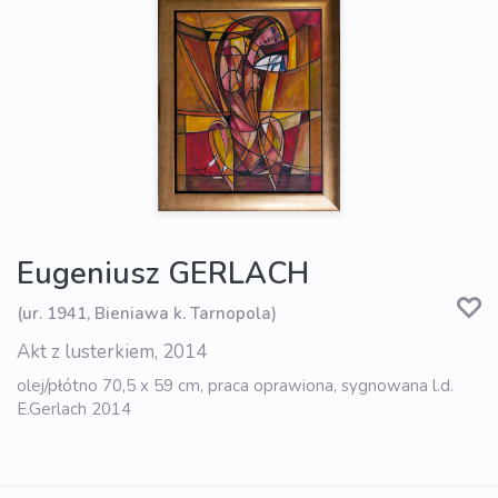
Eugeniusz GERLACH
(ur. 1941, Bieniawa k. Tarnopola)
Akt z lusterkiem, 2014
olej/płótno 70,5 x 59 cm, praca oprawiona, sygnowana l.d.
E.Gerlach 2014