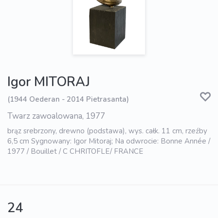
Igor MITORAJ
(1944 Oederan - 2014 Pietrasanta)
Twarz zawoalowana, 1977
brąz srebrzony, drewno (podstawa), wys. całk. 11 cm, rzeźby
6,5 cm Sygnowany: Igor Mitoraj; Na odwrocie: Bonne Année /
1977 / Bouillet / C CHRITOFLE/ FRANCE
24