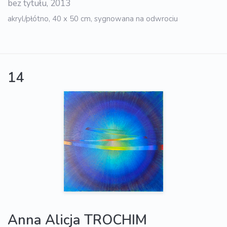
bez tytułu, 2013
akryl/płótno, 40 x 50 cm, sygnowana na odwrociu
14
Anna Alicja TROCHIM