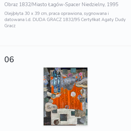
Obraz 1832/Miasto Łagów-Spacer Niedzielny, 1995
Olej/płyta 30 x 39 cm, praca oprawiona, sygnowana i
datowana l.d. DUDA GRACZ 1832/95 Certyfikat Agaty Dudy
Gracz
06