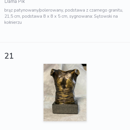
Dama Pik
brąz patynowany/polerowany, podstawa z czarnego granitu,
21,5 cm, podstawa 8 x 8 x 5 cm, sygnowana: Sętowski na
kołnierzu
21