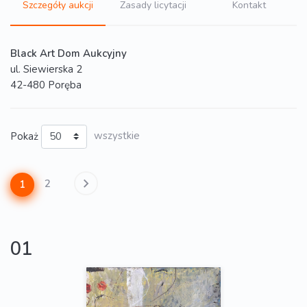
Szczegóły aukcji
Zasady licytacji
Kontakt
Black Art Dom Aukcyjny
ul. Siewierska 2
42-480 Poręba
Pokaż
wszystkie
2
1
01