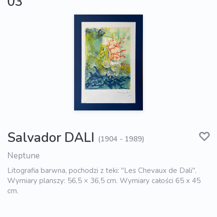
03
Salvador DALI
(1904 - 1989)
Neptune
Litografia barwna, pochodzi z teki: "Les Chevaux de Dali".
Wymiary planszy: 56,5 × 36,5 cm. Wymiary całości 65 x 45
cm.