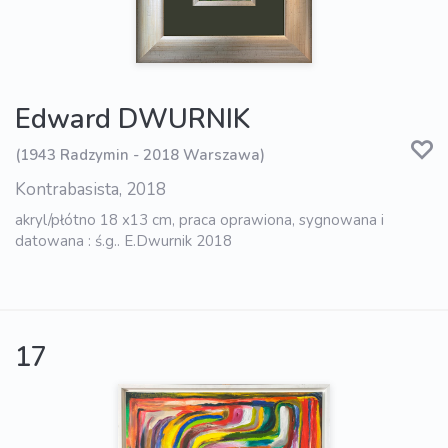
Edward DWURNIK
(1943 Radzymin - 2018 Warszawa)
Kontrabasista, 2018
akryl/płótno 18 x13 cm, praca oprawiona, sygnowana i
datowana : ś.g.. E.Dwurnik 2018
17