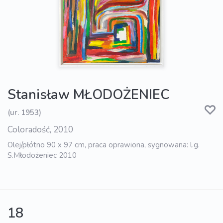
Stanisław MŁODOŻENIEC
(ur. 1953)
Coloradość, 2010
Olej/płótno 90 x 97 cm, praca oprawiona, sygnowana: l.g.
S.Młodożeniec 2010
18