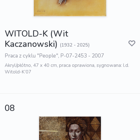
WITOLD-K (Wit
Kaczanowski)
(1932 - 2025)
Praca z cyklu "People", P-07-2453 - 2007
Akryl/płótno, 47 x 40 cm, praca oprawiona, sygnowana: l.d.
Witold-K’07
08