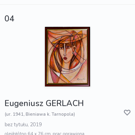
04
Eugeniusz GERLACH
(ur. 1941, Bieniawa k. Tarnopola)
bez tytułu, 2019
olej/płótno 64 x 76 cm, prac oprawiona