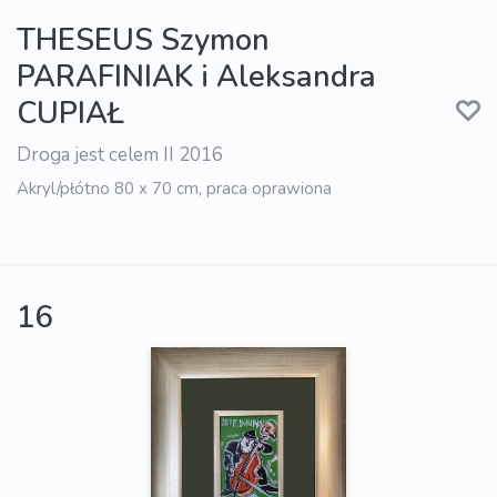
THESEUS Szymon
PARAFINIAK i Aleksandra
CUPIAŁ
Droga jest celem II 2016
Akryl/płótno 80 x 70 cm, praca oprawiona
16