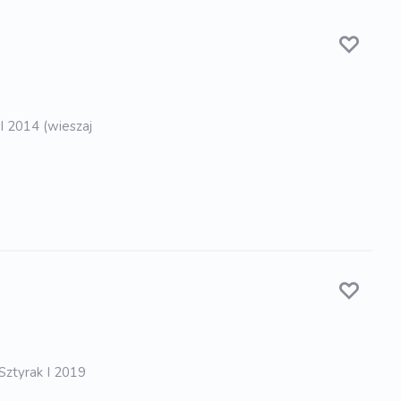
 I 2014 (wieszaj
 Sztyrak I 2019