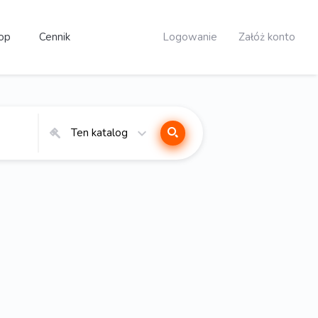
op
Cennik
Logowanie
Załóż konto
Ten katalog