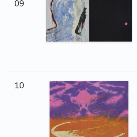
09
10