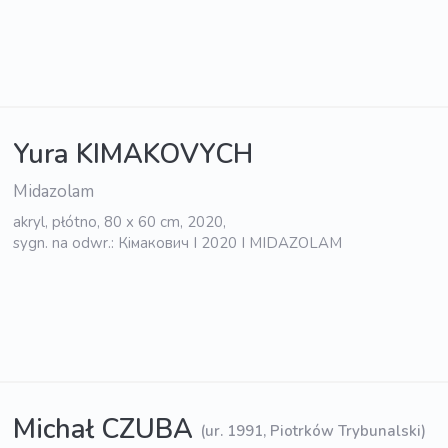
Yura KIMAKOVYCH
Midazolam
akryl, płótno, 80 x 60 cm, 2020,
sygn. na odwr.: Кімакович I 2020 I MIDAZOLAM
Michał CZUBA
(ur. 1991, Piotrków Trybunalski)