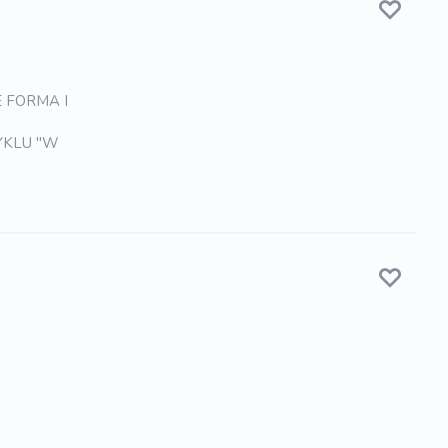
E FORMA I
CYKLU "W
8