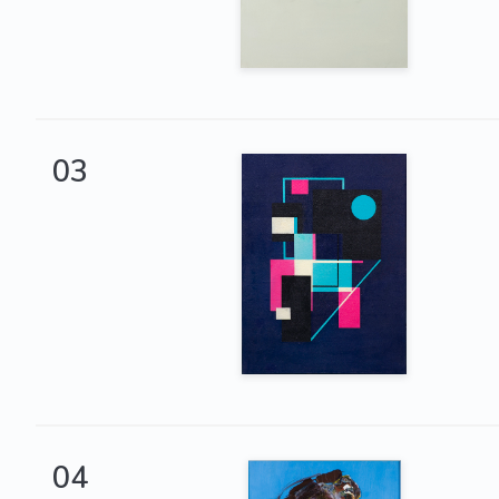
03
04