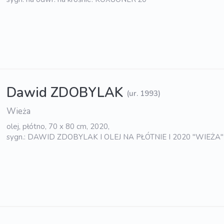
Dawid ZDOBYLAK
(ur. 1993)
Wieża
olej, płótno, 70 x 80 cm, 2020,
sygn.: DAWID ZDOBYLAK I OLEJ NA PŁÓTNIE I 2020 "WIEŻA"