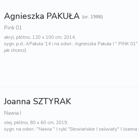
Agnieszka PAKUŁA
(ur. 1986)
Pink 01
akryl, płótno, 120 x 100 cm, 2014,
sygn. p.d.: APakula '14 i na odwr.: Agnieszka Pakuła I " PINK 01"
jak chcesz)
Joanna SZTYRAK
Nawia I
olej, płótno, 80 x 60 cm, 2019,
sygn. na odwr.: "Nawia " I cykl "Słowiańskie I zaświaty" I Joanna