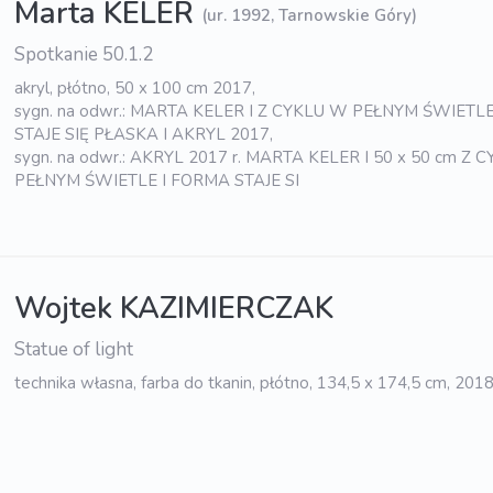
Marta KELER
(ur. 1992, Tarnowskie Góry)
Spotkanie 50.1.2
akryl, płótno, 50 x 100 cm 2017,
sygn. na odwr.: MARTA KELER I Z CYKLU W PEŁNYM ŚWIETL
STAJE SIĘ PŁASKA I AKRYL 2017,
sygn. na odwr.: AKRYL 2017 r. MARTA KELER I 50 x 50 cm Z 
PEŁNYM ŚWIETLE I FORMA STAJE SI
Wojtek KAZIMIERCZAK
Statue of light
technika własna, farba do tkanin, płótno, 134,5 x 174,5 cm, 201