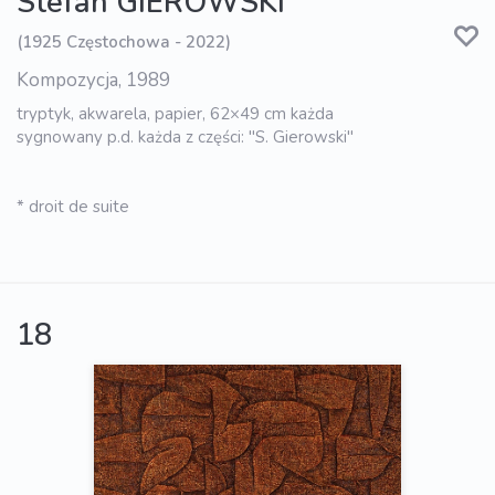
Stefan GIEROWSKI
(1925 Częstochowa - 2022)
Kompozycja, 1989
tryptyk, akwarela, papier, 62×49 cm każda
sygnowany p.d. każda z części: "S. Gierowski"
* droit de suite
18