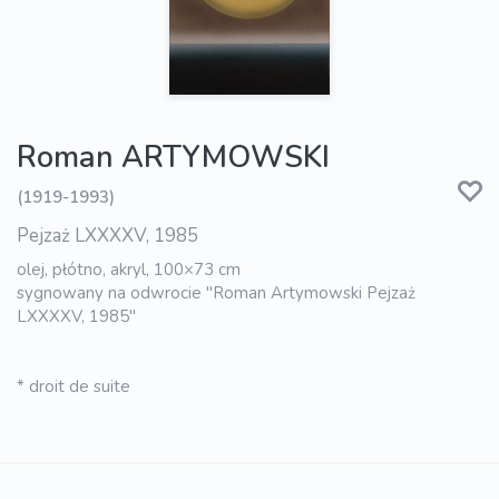
Roman ARTYMOWSKI
(1919-1993)
Pejzaż LXXXXV, 1985
olej, płótno, akryl, 100×73 cm
sygnowany na odwrocie "Roman Artymowski Pejzaż
LXXXXV, 1985"
* droit de suite