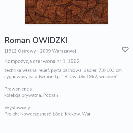
Roman OWIDZKI
(1912 Ostrowy - 2009 Warszawa)
Kompozycja czerwona nr 1, 1962
technika własna, relief, płyta pilśniowa, papier, 73×103 cm
sygnowany na odwrocie l.g.:" R. Owidzki 1962, wrzesień"
Proweniencja:
kolekcja prywatna, Poznań
Wystawiany:
Projekt Nowoczesność: Łódź, Kraków, War