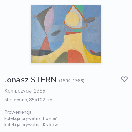
Jonasz STERN
(1904-1988)
Kompozycja, 1955
olej, płótno, 85×102 cm
Proweniencja:
kolekcja prywatna, Poznań
kolekcja prywatna, Kraków