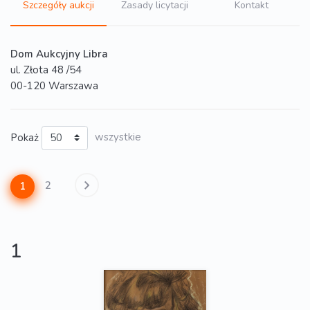
Szczegóły aukcji
Zasady licytacji
Kontakt
Dom Aukcyjny Libra
ul. Złota 48 /54
00-120 Warszawa
Pokaż
wszystkie
2
1
1