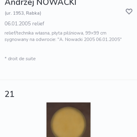
Andrzej NOWACKI
(ur. 1953, Rabka)
06.01.2005 relief
relief/technika własna, płyta pilśniowa, 99×99 cm
sygnowany na odwrocie: "A. Nowacki 2005 06.01.2005"
* droit de suite
21