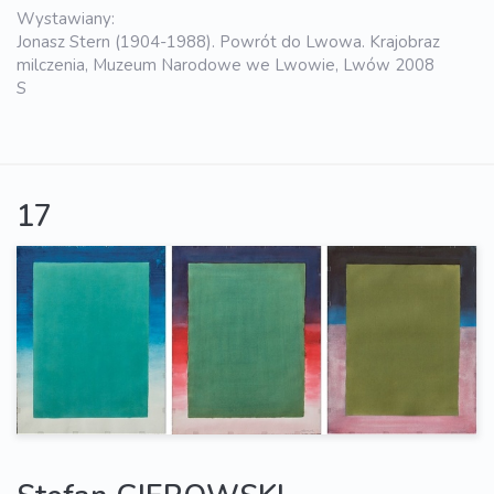
Wystawiany:
Jonasz Stern (1904-1988). Powrót do Lwowa. Krajobraz
milczenia, Muzeum Narodowe we Lwowie, Lwów 2008
S
17