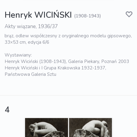
Henryk WICIŃSKI
(1908-1943)
Akty wiązane, 1936/37
brąz, odlew współczesny z oryginalnego modelu gipsowego,
33×53 cm, edycja 6/6
Wystawiany:
Henryk Wiciński (1908-1943), Galeria Piekary, Poznań 2003
Henryk Wiciński i I Grupa Krakowska 1932-1937,
Państwowa Galeria Sztu
4