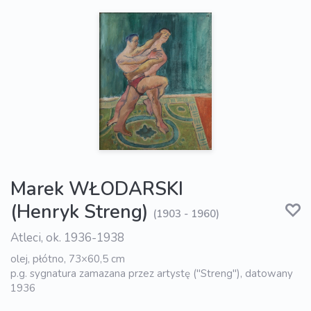
Marek WŁODARSKI
(Henryk Streng)
(1903 - 1960)
Atleci, ok. 1936-1938
olej, płótno, 73×60,5 cm
p.g. sygnatura zamazana przez artystę ("Streng"), datowany
1936