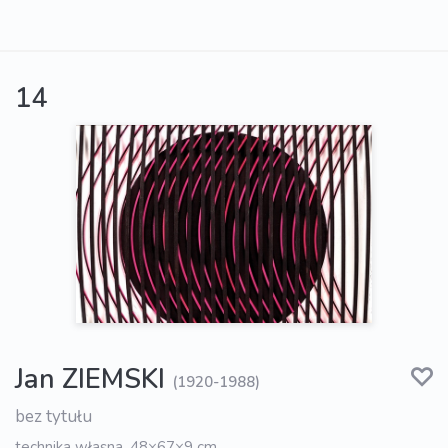
14
Jan ZIEMSKI
(1920-1988)
bez tytułu
technika własna, 48×67×9 cm