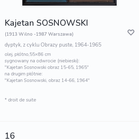
Kajetan SOSNOWSKI
(1913 Wilno -1987 Warszawa)
dyptyk, z cyklu Obrazy puste, 1964-1965
olej, płótno,55×86 cm
sygnowany na odwrocie (niebieski):
"Kajetan Sosnowski obraz 15-65, 1965"
na drugim płótnie:
"Kajetan Sosnowski, obraz 14-66, 1964"
* droit de suite
16