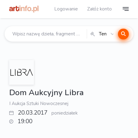
Logowanie
Załóż konto
Ten
katalog
Dom Aukcyjny Libra
I Aukcja Sztuki Nowoczesnej
20.03.2017
poniedziałek
19:00