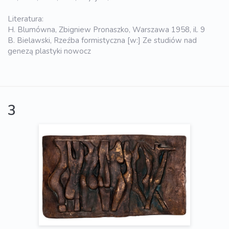
Literatura:
H. Blumówna, Zbigniew Pronaszko, Warszawa 1958, il. 9
B. Bielawski, Rzeźba formistyczna [w:] Ze studiów nad
genezą plastyki nowocz
3