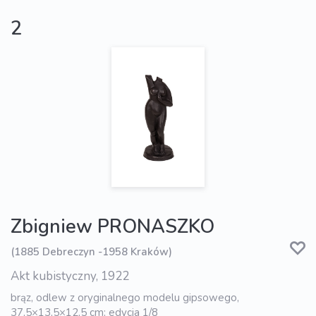
2
Zbigniew PRONASZKO
(1885 Debreczyn -1958 Kraków)
Akt kubistyczny, 1922
brąz, odlew z oryginalnego modelu gipsowego,
37,5×13,5×12,5 cm; edycja 1/8