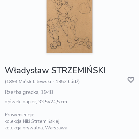
Władysław STRZEMIŃSKI
(1893 Mińsk Litewski - 1952 Łódź)
Rzeźba grecka, 1948
ołówek, papier, 33,5×24,5 cm
Proweniencja:
kolekcja Niki Strzemińskiej
kolekcja prywatna, Warszawa