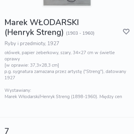
Marek WŁODARSKI
(Henryk Streng)
(1903 - 1960)
Ryby i przedmioty, 1927
ołówek, papier żeberkowy, szary, 34×27 cm w świetle
oprawy
[w oprawie: 37,3×28,3 cm]
p.g. sygnatura zamazana przez artystę ("Streng"), datowany
1927
Wystawiany:
Marek Włodarski/Henryk Streng (1898-1960). Między cen
7