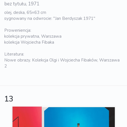
bez tytułu, 1971
olej, deska, 65×63 cm
sygnowany na odwrocie: "Jan Berdyszak 1971"
Proweniencja:
kolekcja prywatna, Warszawa
kolekcja Wojciecha Fibaka
Literatura:
Nowe obrazy. Kolekcja Olgi i Wojciecha Fibaków, Warszawa
2
13