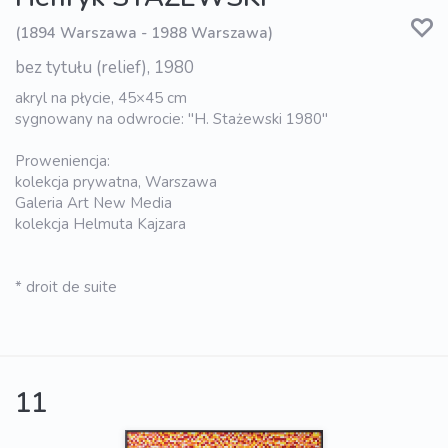
(1894 Warszawa - 1988 Warszawa)
bez tytułu (relief), 1980
akryl na płycie, 45×45 cm
sygnowany na odwrocie: "H. Stażewski 1980"
Proweniencja:
kolekcja prywatna, Warszawa
Galeria Art New Media
kolekcja Helmuta Kajzara
* droit de suite
11