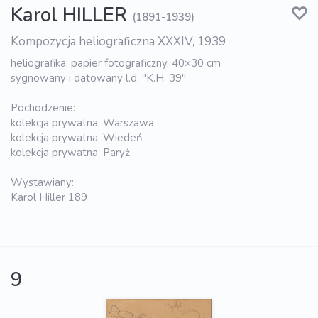
Karol HILLER
(1891-1939)
Kompozycja heliograficzna XXXIV, 1939
heliografika, papier fotograficzny, 40×30 cm
sygnowany i datowany l.d. "K.H. 39"
Pochodzenie:
kolekcja prywatna, Warszawa
kolekcja prywatna, Wiedeń
kolekcja prywatna, Paryż
Wystawiany:
Karol Hiller 189
9