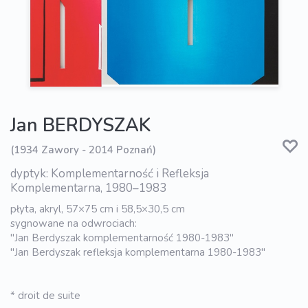
Jan BERDYSZAK
(1934 Zawory - 2014 Poznań)
dyptyk: Komplementarność i Refleksja
Komplementarna, 1980–1983
płyta, akryl, 57×75 cm i 58,5×30,5 cm
sygnowane na odwrociach:
"Jan Berdyszak komplementarność 1980-1983"
"Jan Berdyszak refleksja komplementarna 1980-1983"
* droit de suite