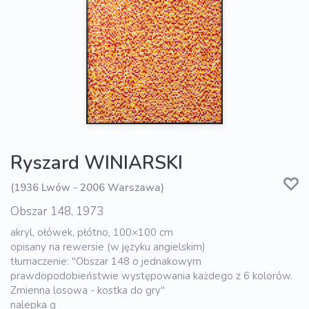
Ryszard WINIARSKI
(1936 Lwów - 2006 Warszawa)
Obszar 148, 1973
akryl, ołówek, płótno, 100×100 cm
opisany na rewersie (w języku angielskim)
tłumaczenie: "Obszar 148 o jednakowym
prawdopodobieństwie występowania każdego z 6 kolorów.
Zmienna losowa - kostka do gry"
nalepka g