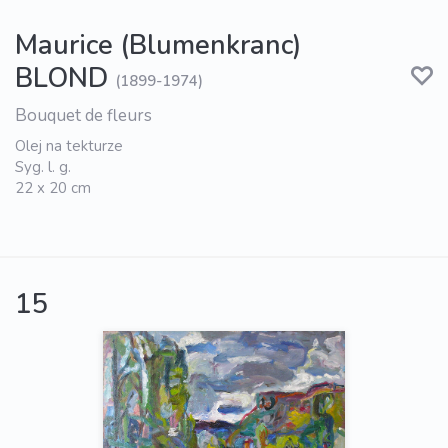
Maurice (Blumenkranc)
BLOND
(1899-1974)
Bouquet de fleurs
Olej na tekturze
Syg. l. g.
22 x 20 cm
15