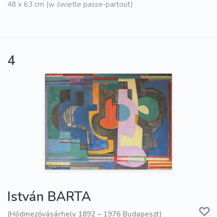
48 x 63 cm (w świetle passe-partout)
4
István BARTA
(Hódmezővásárhely 1892 – 1976 Budapeszt)