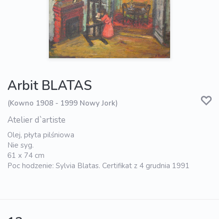
Arbit BLATAS
(Kowno 1908 - 1999 Nowy Jork)
Atelier d`artiste
Olej, płyta pilśniowa
Nie syg.
61 x 74 cm
Poc hodzenie: Sylvia Blatas. Certifikat z 4 grudnia 1991