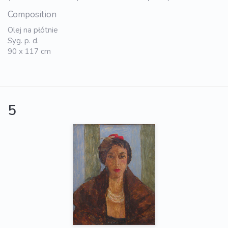
Composition
Olej na płótnie
Syg. p. d.
90 x 117 cm
5