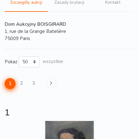
Szczegóły aukcji
Zasady licytacji
Kontakt
Dom Aukcyjny BOISGIRARD
1, rue de la Grange Batelière
75009 Paris
Pokaż
wszystkie
2
3
1
1