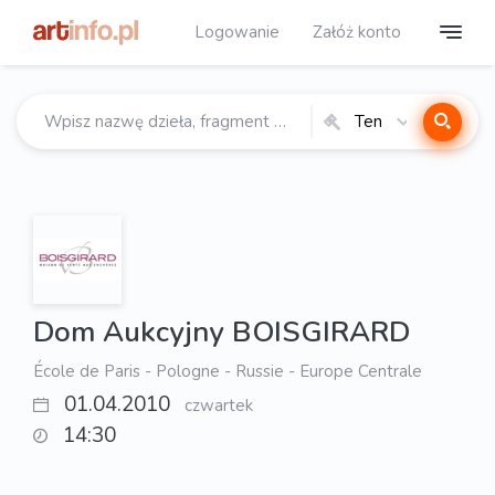
Logowanie
Załóż konto
Ten
katalog
Dom Aukcyjny BOISGIRARD
École de Paris - Pologne - Russie - Europe Centrale
01.04.2010
czwartek
14:30