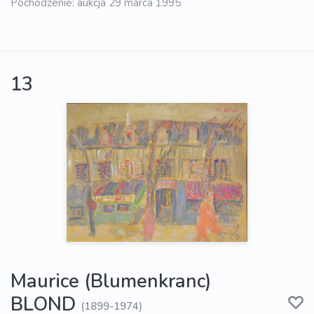
Pochodzenie: aukcja 29 marca 1995
13
Maurice (Blumenkranc)
BLOND
(1899-1974)