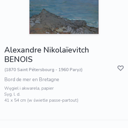
Alexandre Nikolaïevitch
BENOIS
(1870 Saint Pétersbourg - 1960 Paryż)
Bord de mer en Bretagne
Węgiel i akwarela, papier
Syg. l. d.
41 x 54 cm (w świetle passe-partout)