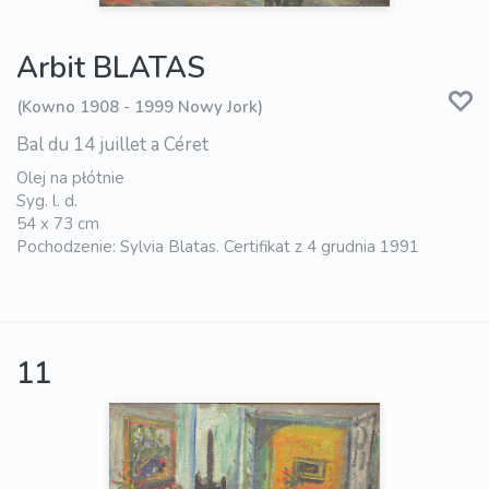
Arbit BLATAS
(Kowno 1908 - 1999 Nowy Jork)
Bal du 14 juillet a Céret
Olej na płótnie
Syg. l. d.
54 x 73 cm
Pochodzenie: Sylvia Blatas. Certifikat z 4 grudnia 1991
11