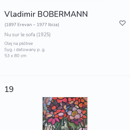
Vladimir BOBERMANN
(1897 Erevan – 1977 Ibiza)
Nu sur le sofa (1925)
Olej na płótnie
Syg. i datowany p. g.
53 x 80 cm
19