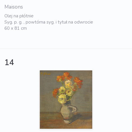
Maisons
Olej na płótnie
Syg. p. g. , powtórna syg. i tytuł na odwrocie
60 x 81 cm
14