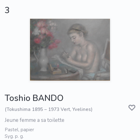
3
Toshio BANDO
(Tokushima 1895 – 1973 Vert, Yvelines)
Jeune femme a sa toilette
Pastel, papier
Syg. p. g.