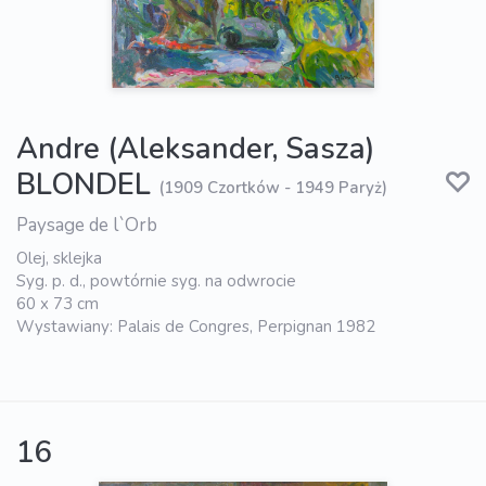
Andre (Aleksander, Sasza)
BLONDEL
(1909 Czortków - 1949 Paryż)
Paysage de l`Orb
Olej, sklejka
Syg. p. d., powtórnie syg. na odwrocie
60 x 73 cm
Wystawiany: Palais de Congres, Perpignan 1982
16