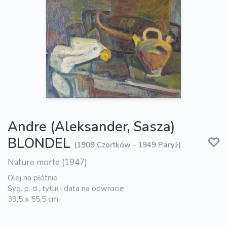
Andre (Aleksander, Sasza)
BLONDEL
(1909 Czortków - 1949 Paryż)
Nature morte (1947)
Olej na płótnie
Syg. p. d., tytuł i data na odwrocie
39,5 x 55,5 cm