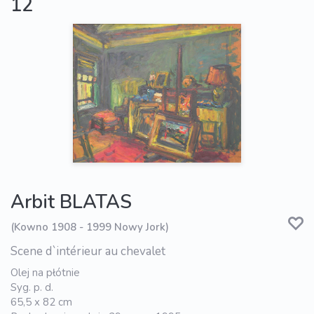
12
Arbit BLATAS
(Kowno 1908 - 1999 Nowy Jork)
Scene d`intérieur au chevalet
Olej na płótnie
Syg. p. d.
65,5 x 82 cm