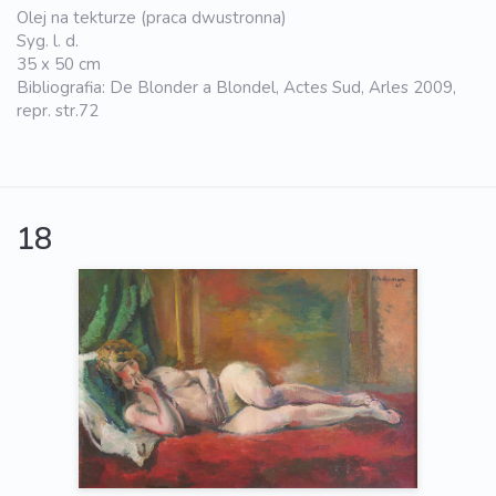
Olej na tekturze (praca dwustronna)
Syg. l. d.
35 x 50 cm
Bibliografia: De Blonder a Blondel, Actes Sud, Arles 2009,
repr. str.72
18