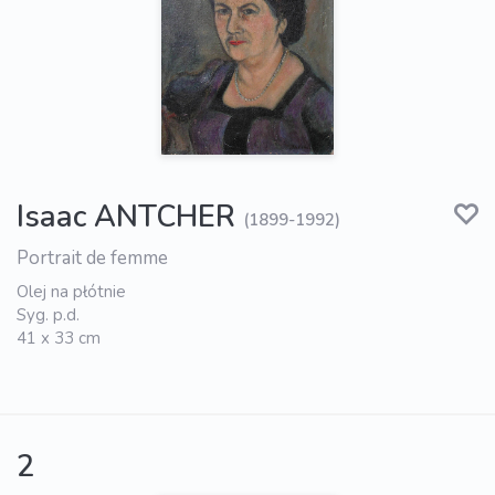
Isaac ANTCHER
(1899-1992)
Portrait de femme
Olej na płótnie
Syg. p.d.
41 x 33 cm
2