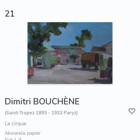
21
Dimitri BOUCHÈNE
(Saint-Tropez 1893 - 1933 Paryż)
Le cirque
Akwarela, papier
Syg. l. d.