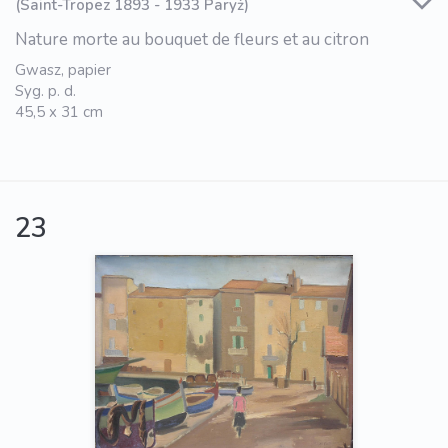
(Saint-Tropez 1893 - 1933 Paryż)
Nature morte au bouquet de fleurs et au citron
Gwasz, papier
Syg. p. d.
45,5 x 31 cm
23