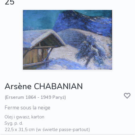
25
Arsène CHABANIAN
(Erserum 1864 - 1949 Paryż)
Ferme sous la neige
Olej i gwasz, karton
Syg. p. d.
22,5 x 31,5 cm (w świetle passe-partout)