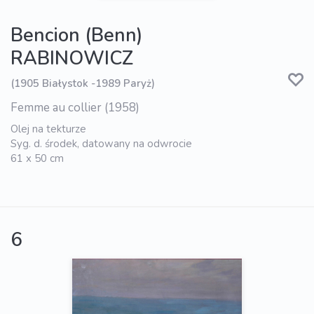
Bencion (Benn)
RABINOWICZ
(1905 Białystok -1989 Paryż)
Femme au collier (1958)
Olej na tekturze
Syg. d. środek, datowany na odwrocie
61 x 50 cm
6