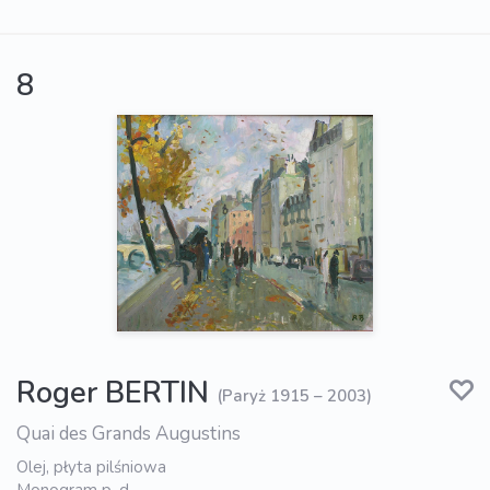
8
Roger BERTIN
(Paryż 1915 – 2003)
Quai des Grands Augustins
Olej, płyta pilśniowa