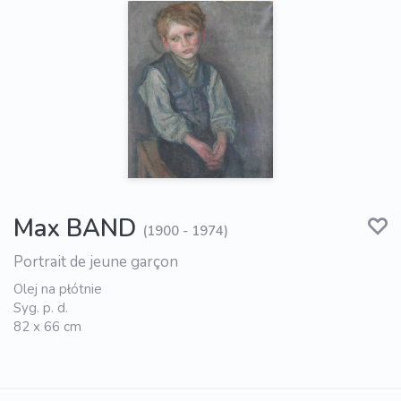
Max BAND
(1900 - 1974)
Portrait de jeune garçon
Olej na płótnie
Syg. p. d.
82 x 66 cm