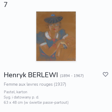
7
Henryk BERLEWI
(1894 - 1967)
Femme aux levres rouges (1937)
Pastel, karton
Syg. i datowany p. d.
63 x 48 cm (w świetle passe-partout)