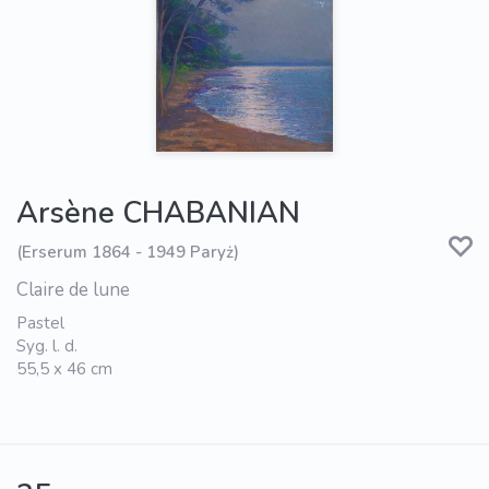
Arsène CHABANIAN
(Erserum 1864 - 1949 Paryż)
Claire de lune
Pastel
Syg. l. d.
55,5 x 46 cm