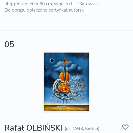
olej, płótno, 50 x 60 cm, sygn. p.d.: T. Sętowski
Do obrazu dołączono certyfikat autorski.
05
Rafał OLBIŃSKI
(ur. 1943, Kielce)