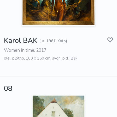
Karol BĄK
(ur. 1961, Koło)
Women in time, 2017
olej, płótno, 100 x 150 cm, sygn. p.d.: Bąk
08