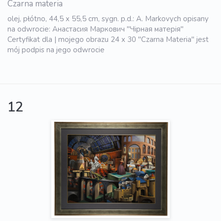
Czarna materia
olej, płótno, 44,5 x 55,5 cm, sygn. p.d.: A. Markovych opisany
na odwrocie: Анастасия Маркович "Чірная матерія"
Certyfikat dla | mojego obrazu 24 x 30 "Czarna Materia" jest
mój podpis na jego odwrocie
12