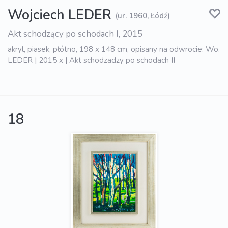
Wojciech LEDER
(ur. 1960, Łódź)
Akt schodzący po schodach I, 2015
akryl, piasek, płótno, 198 x 148 cm, opisany na odwrocie: Wo.
LEDER | 2015 x | Akt schodzadzy po schodach II
18