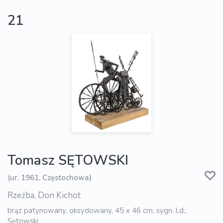
21
Tomasz SĘTOWSKI
(ur. 1961, Częstochowa)
Rzeźba, Don Kichot
brąz patynowany, oksydowany, 45 x 46 cm, sygn. l.d.:
Sętowski