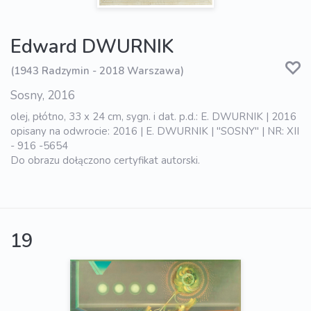
Edward DWURNIK
(1943 Radzymin - 2018 Warszawa)
Sosny, 2016
olej, płótno, 33 x 24 cm, sygn. i dat. p.d.: E. DWURNIK | 2016
opisany na odwrocie: 2016 | E. DWURNIK | "SOSNY" | NR: XII
- 916 -5654
Do obrazu dołączono certyfikat autorski.
19