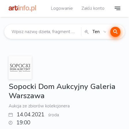
Logowanie
Załóż konto
Ten
katalog
Sopocki Dom Aukcyjny Galeria
Warszawa
Aukcja ze zbiorów kolekcjonera
14.04.2021
środa
19:00