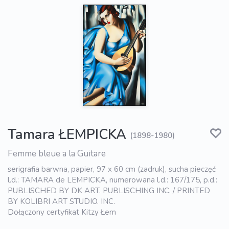
Tamara ŁEMPICKA
(1898-1980)
Femme bleue a la Guitare
serigrafia barwna, papier, 97 x 60 cm (zadruk), sucha pieczęć
l.d.: TAMARA de LEMPICKA, numerowana l.d.: 167/175, p.d.:
PUBLISCHED BY DK ART. PUBLISCHING INC. / PRINTED
BY KOLIBRI ART STUDIO. INC.
Dołączony certyfikat Kitzy Łem