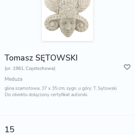
Tomasz SĘTOWSKI
(ur. 1961, Częstochowa)
Meduza
glina szamotowa, 37 x 35 cm, sygn. u góry: T. Sętowski
Do obiektu dołączony certyfikat autorski.
15