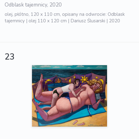
Odblask tajemnicy, 2020
olej, płótno, 120 x 110 cm, opisany na odwrocie: Odblask
tajemnicy | olej 110 x 120 cm | Dariusz Ślusarski | 2020
23