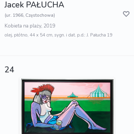
Jacek PAŁUCHA
(ur. 1966, Częstochowa)
Kobieta na plaży, 2019
olej, płótno, 44 x 54 cm, sygn. i dat. p.d.: J. Pałucha 19
24