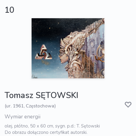
10
Tomasz SĘTOWSKI
(ur. 1961, Częstochowa)
Wymiar energii
olej, płótno, 50 x 60 cm, sygn. p.d.: T. Sętowski
Do obrazu dołączono certyfikat autorski.