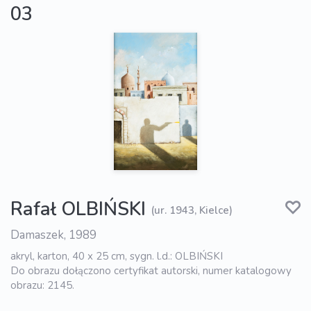
03
Rafał OLBIŃSKI
(ur. 1943, Kielce)
Damaszek, 1989
akryl, karton, 40 x 25 cm, sygn. l.d.: OLBIŃSKI
Do obrazu dołączono certyfikat autorski, numer katalogowy
obrazu: 2145.