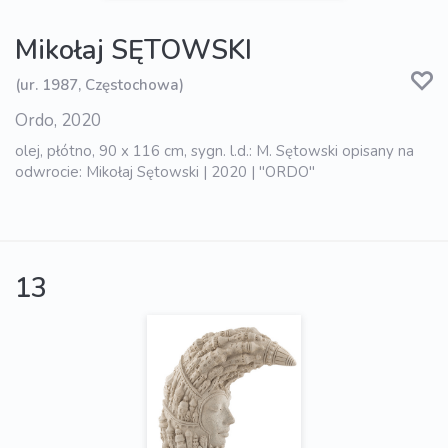
Mikołaj SĘTOWSKI
(ur. 1987, Częstochowa)
Ordo, 2020
olej, płótno, 90 x 116 cm, sygn. l.d.: M. Sętowski opisany na
odwrocie: Mikołaj Sętowski | 2020 | "ORDO"
13