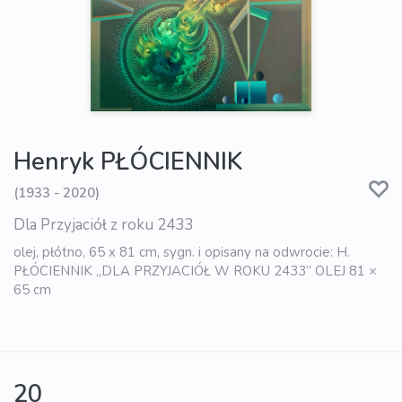
Henryk PŁÓCIENNIK
(1933 - 2020)
Dla Przyjaciół z roku 2433
olej, płótno, 65 x 81 cm, sygn. i opisany na odwrocie: H.
PŁÓCIENNIK „DLA PRZYJACIÓŁ W ROKU 2433” OLEJ 81 ×
65 cm
20