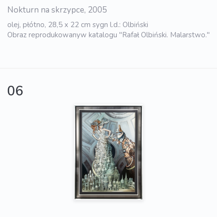
Nokturn na skrzypce, 2005
olej, płótno, 28,5 x 22 cm sygn l.d.: Olbiński
Obraz reprodukowanyw katalogu "Rafał Olbiński. Malarstwo."
06