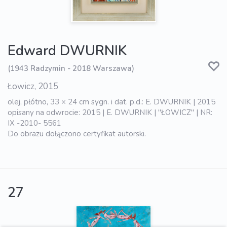
Edward DWURNIK
(1943 Radzymin - 2018 Warszawa)
Łowicz, 2015
olej, płótno, 33 × 24 cm sygn. i dat. p.d.: E. DWURNIK | 2015
opisany na odwrocie: 2015 | E. DWURNIK | "ŁOWICZ" | NR:
IX -2010- 5561
Do obrazu dołączono certyfikat autorski.
27