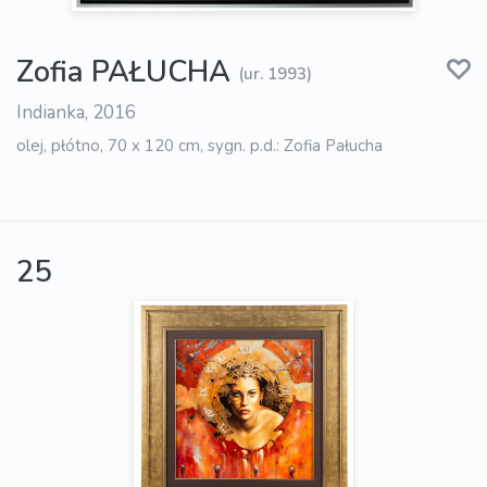
Zofia PAŁUCHA
(ur. 1993)
Indianka, 2016
olej, płótno, 70 x 120 cm, sygn. p.d.: Zofia Pałucha
25