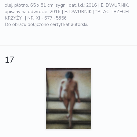
olej, płótno, 65 x 81 cm, sygn i dat. l.d.: 2016 | E. DWURNIK,
opisany na odwrocie: 2016 | E. DWURNIK | "PLAC TRZECH
KRZYŻY" | NR: XI - 677 -5856
Do obrazu dołączono certyfikat autorski.
17