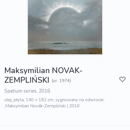
Maksymilian NOVAK-
ZEMPLIŃSKI
(ur. 1974)
Spatium series, 2016
olej, płyta, 140 × 182 cm, sygnowany na odwrocie:
‚Maksymilian Novák-Zempliński | 2016’