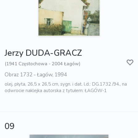
Jerzy DUDA-GRACZ
(1941 Częstochowa - 2004 Łagów)
Obraz 1732 - Łagów, 1994
olej, płyta, 26,5 x 26,5 cm, sygn. i dat. l.d.: DG.1732 /94., na
odwrocie naklejka autorska z tytułem: ŁAGÓW-1
09