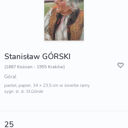
Stanisław GÓRSKI
(1887 Kościan - 1955 Kraków)
Góral
pastel, papier, 34 × 23,5 cm w świetle ramy
sygn. śr. d.: St.Górski
25