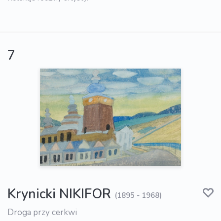
7
Krynicki NIKIFOR
(1895 - 1968)
Droga przy cerkwi