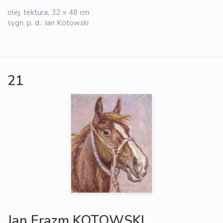
olej, tektura, 32 × 48 cm
sygn. p. d.: Jan Kotowski
21
Jan Erazm KOTOWSKI