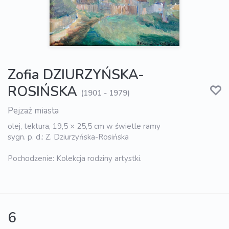
Zofia DZIURZYŃSKA-
ROSIŃSKA
(1901 - 1979)
Pejzaż miasta
olej, tektura, 19,5 × 25,5 cm w świetle ramy
sygn. p. d.: Z. Dziurzyńska-Rosińska
Pochodzenie: Kolekcja rodziny artystki.
6