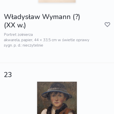
Władysław Wymann (?)
(XX w.)
Portret żołnierza
akwarela, papier, 44 × 33,5 cm w świetle oprawy
sygn. p. d.: nieczytelnie
23