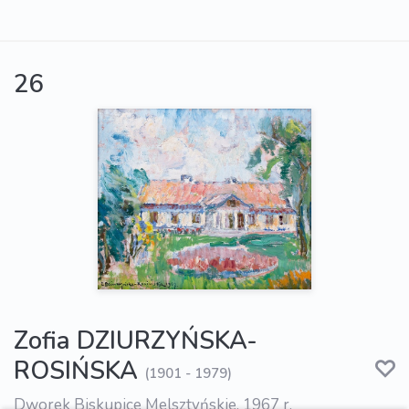
26
Zofia DZIURZYŃSKA-
ROSIŃSKA
(1901 - 1979)
Dworek Biskupice Melsztyńskie, 1967 r.