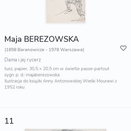
Maja BEREZOWSKA
(1898 Baranowicze - 1978 Warszawa)
Dama i jej rycerz
tusz, papier, 30,5 × 20,5 cm w świetle passe-partout
sygn. p. d.: majaberezowska
Ilustracja do książki Anny Antonowskiej Wielki Mourawi z
1952 roku
11