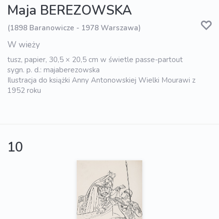
Maja BEREZOWSKA
(1898 Baranowicze - 1978 Warszawa)
W wieży
tusz, papier, 30,5 × 20,5 cm w świetle passe-partout
sygn. p. d.: majaberezowska
Ilustracja do książki Anny Antonowskiej Wielki Mourawi z
1952 roku
10