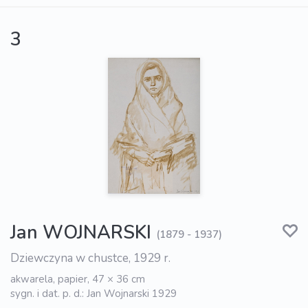
3
Jan WOJNARSKI
(1879 - 1937)
Dziewczyna w chustce, 1929 r.
akwarela, papier, 47 × 36 cm
sygn. i dat. p. d.: Jan Wojnarski 1929