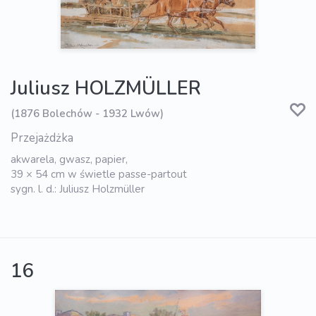
Juliusz HOLZMÜLLER
(1876 Bolechów - 1932 Lwów)
Przejażdżka
akwarela, gwasz, papier,
39 × 54 cm w świetle passe-partout
sygn. l. d.: Juliusz Holzmüller
16