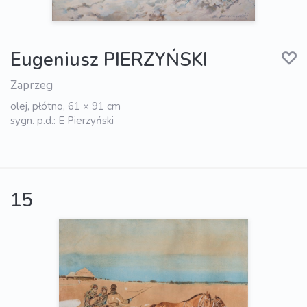
Eugeniusz PIERZYŃSKI
Zaprzeg
olej, płótno, 61 × 91 cm
sygn. p.d.: E Pierzyński
15