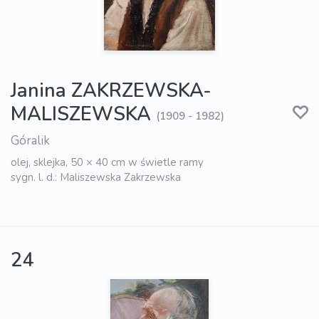
Janina ZAKRZEWSKA-
MALISZEWSKA
(1909 - 1982)
Góralik
olej, sklejka, 50 × 40 cm w świetle ramy
sygn. l. d.: Maliszewska Zakrzewska
24