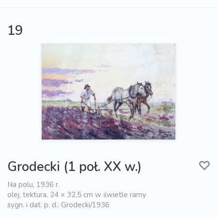
19
Grodecki (1 poł. XX w.)
Na polu, 1936 r.
olej, tektura, 24 × 32,5 cm w świetle ramy
sygn. i dat. p. d.: Grodecki/1936