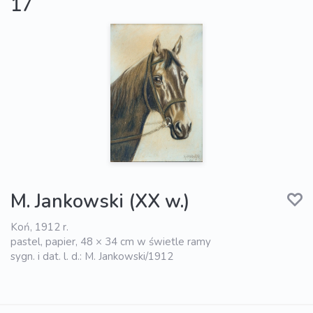
17
M. Jankowski (XX w.)
Koń, 1912 r.
pastel, papier, 48 × 34 cm w świetle ramy
sygn. i dat. l. d.: M. Jankowski/1912