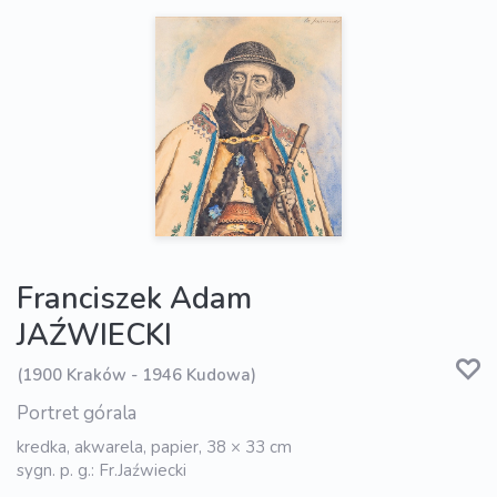
Franciszek Adam
JAŹWIECKI
(1900 Kraków - 1946 Kudowa)
Portret górala
kredka, akwarela, papier, 38 × 33 cm
sygn. p. g.: Fr.Jaźwiecki