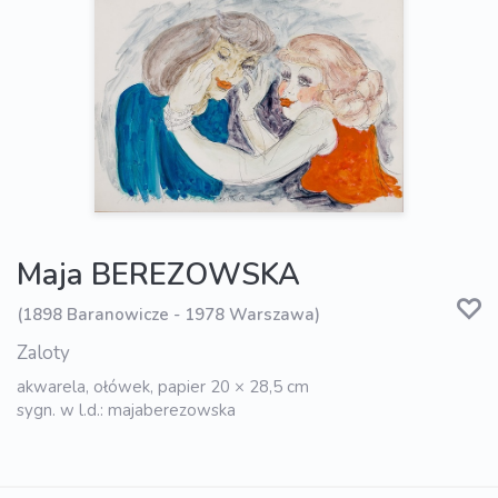
Maja BEREZOWSKA
(1898 Baranowicze - 1978 Warszawa)
Zaloty
akwarela, ołówek, papier 20 × 28,5 cm
sygn. w l.d.: majaberezowska