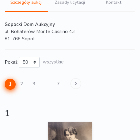
Szczegóły aukcji
Zasady licytacji
Kontakt
Sopocki Dom Aukcyjny
ul. Bohaterów Monte Cassino 43
81-768 Sopot
Pokaż
wszystkie
2
3
...
7
1
1