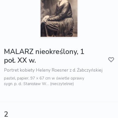
MALARZ nieokreślony, 1
poł. XX w.
Portret kobiety Heleny Roesner z d. Żabczyńskiej
pastel, papier, 97 × 67 cm w świetle oprawy
sygn. p. d.: Stanisław W… (nieczytelnie)
2