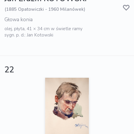
(1885 Opatowiczki - 1960 Milanówek)
Głowa konia
olej, płyta, 41 × 34 cm w świetle ramy
sygn. p. d.: Jan Kotowski
22