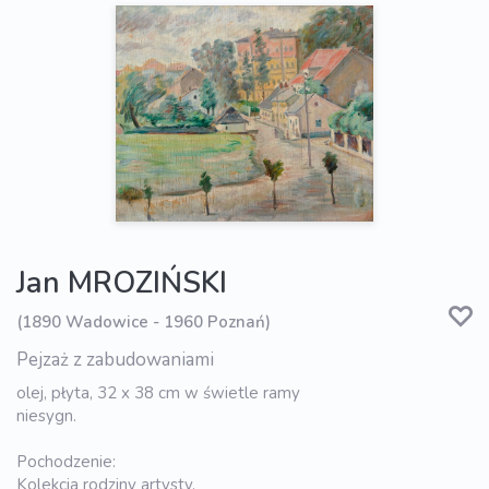
Jan MROZIŃSKI
(1890 Wadowice - 1960 Poznań)
Pejzaż z zabudowaniami
olej, płyta, 32 x 38 cm w świetle ramy
niesygn.
Pochodzenie:
Kolekcja rodziny artysty.