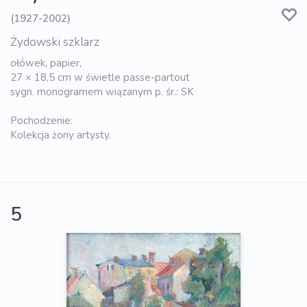
(1927-2002)
Żydowski szklarz
ołówek, papier,
27 × 18,5 cm w świetle passe-partout
sygn. monogramem wiązanym p. śr.: SK
Pochodzenie:
Kolekcja żony artysty.
5