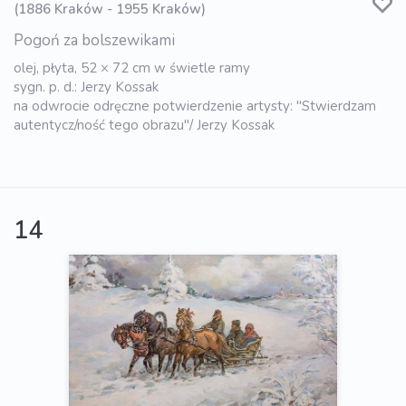
(1886 Kraków - 1955 Kraków)
Pogoń za bolszewikami
olej, płyta, 52 × 72 cm w świetle ramy
sygn. p. d.: Jerzy Kossak
na odwrocie odręczne potwierdzenie artysty: "Stwierdzam
autentycz/ność tego obrazu"/ Jerzy Kossak
14