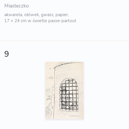
Miasteczko
akwarela, ołówek, gwasz, papier,
17 × 24 cm w świetle passe-partout
9