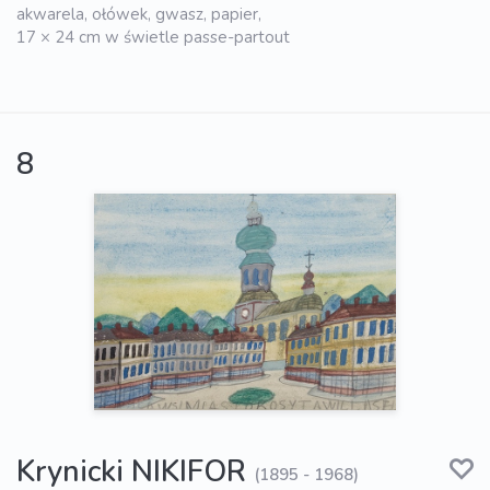
akwarela, ołówek, gwasz, papier,
17 × 24 cm w świetle passe-partout
8
Krynicki NIKIFOR
(1895 - 1968)