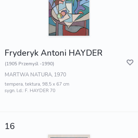
Fryderyk Antoni HAYDER
(1905 Przemyśl -1990)
MARTWA NATURA, 1970
tempera, tektura, 98,5 x 67 cm
sygn. l.d.: F. HAYDER 70
16