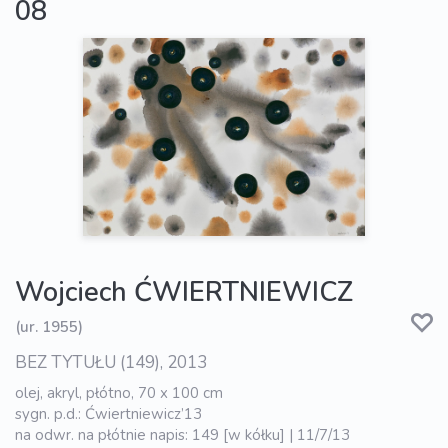
08
Wojciech ĆWIERTNIEWICZ
(ur. 1955)
BEZ TYTUŁU (149), 2013
olej, akryl, płótno, 70 x 100 cm
sygn. p.d.: Ćwiertniewicz’13
na odwr. na płótnie napis: 149 [w kółku] | 11/7/13