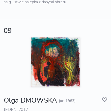
na g. listwie nalepka z danymi obrazu
09
Olga DMOWSKA
(ur. 1983)
JEDEN, 2017