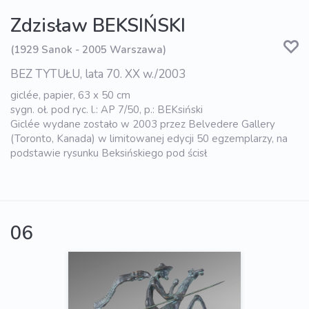
Zdzisław BEKSIŃSKI
(1929 Sanok - 2005 Warszawa)
BEZ TYTUŁU, lata 70. XX w./2003
giclée, papier, 63 x 50 cm
sygn. oł. pod ryc. l.: AP 7/50, p.: BEKsiński
Giclée wydane zostało w 2003 przez Belvedere Gallery
(Toronto, Kanada) w limitowanej edycji 50 egzemplarzy, na
podstawie rysunku Beksińskiego pod ścisł
06