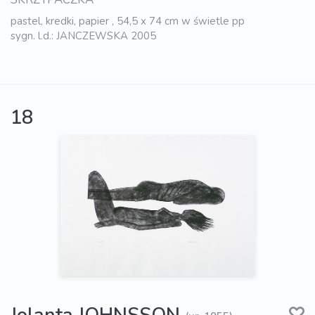
pastel, kredki, papier , 54,5 x 74 cm w świetle pp
sygn. l.d.: JANCZEWSKA 2005
18