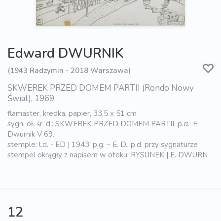
Edward DWURNIK
(1943 Radzymin - 2018 Warszawa)
SKWEREK PRZED DOMEM PARTII (Rondo Nowy
Świat), 1969
flamaster, kredka, papier, 33,5 x 51 cm
sygn. oł. śr. d.: SKWEREK PRZED DOMEM PARTII, p.d.: E.
Dwurnik V 69.
stemple: l.d. - ED | 1943, p.g. – E. D., p.d. przy sygnaturze
stempel okrągły z napisem w otoku: RYSUNEK | E. DWURN
12