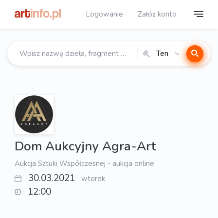
Logowanie
Załóż konto
Ten
katalog
Dom Aukcyjny Agra-Art
Aukcja Sztuki Współczesnej - aukcja online
30.03.2021
wtorek
12:00