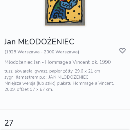
Jan MŁODOŻENIEC
(1929 Warszawa - 2000 Warszawa)
Młodożeniec Jan - Hommage a Vincent, ok. 1990
tusz, akwarela, gwasz, papier żółty, 29,6 x 21 cm
sygn. flamastrem p.d.: JAN MLODOZENIEC
Mniejsza wersja (lub szkic) plakatu Hommage a Vincent,
2009, offset 97 x 67 cm.
27