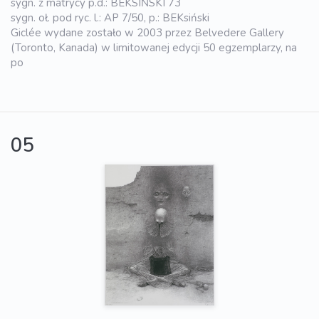
sygn. z matrycy p.d.: BEKSIŃSKI 73
sygn. oł. pod ryc. l.: AP 7/50, p.: BEKsiński
Giclée wydane zostało w 2003 przez Belvedere Gallery
(Toronto, Kanada) w limitowanej edycji 50 egzemplarzy, na
po
05