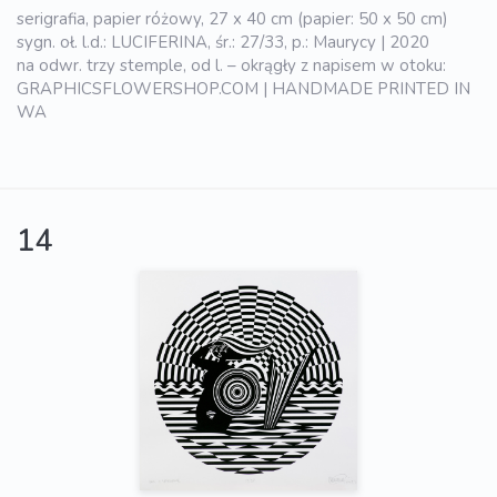
serigrafia, papier różowy, 27 x 40 cm (papier: 50 x 50 cm)
sygn. oł. l.d.: LUCIFERINA, śr.: 27/33, p.: Maurycy | 2020
na odwr. trzy stemple, od l. – okrągły z napisem w otoku:
GRAPHICSFLOWERSHOP.COM | HANDMADE PRINTED IN
WA
14