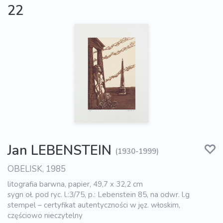
22
Jan LEBENSTEIN
(1930-1999)
OBELISK, 1985
litografia barwna, papier, 49,7 x 32,2 cm
sygn oł. pod ryc. l.:3/75, p.: Lebenstein 85, na odwr. l.g
stempel – certyfikat autentyczności w jęz. włoskim,
częściowo nieczytelny