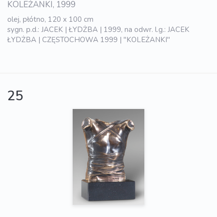
KOLEŻANKI, 1999
olej, płótno, 120 x 100 cm
sygn. p.d.: JACEK | ŁYDŻBA | 1999, na odwr. l.g.: JACEK
ŁYDŻBA | CZĘSTOCHOWA 1999 | "KOLEŻANKI"
25