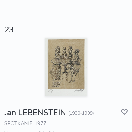
23
Jan LEBENSTEIN
(1930-1999)
SPOTKANIE, 1977