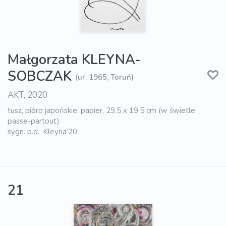
Małgorzata KLEYNA-
SOBCZAK
(ur. 1965, Toruń)
AKT, 2020
tusz, pióro japońskie, papier, 29,5 x 19,5 cm (w świetle
passe-partout)
sygn. p.d.: Kleyna’20
21