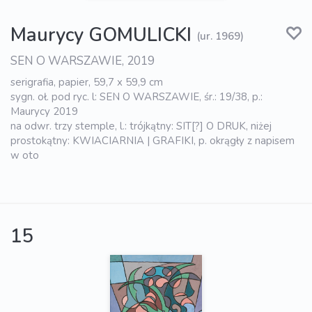
Maurycy GOMULICKI
(ur. 1969)
SEN O WARSZAWIE, 2019
serigrafia, papier, 59,7 x 59,9 cm
sygn. oł. pod ryc. l: SEN O WARSZAWIE, śr.: 19/38, p.:
Maurycy 2019
na odwr. trzy stemple, l.: trójkątny: SIT[?] O DRUK, niżej
prostokątny: KWIACIARNIA | GRAFIKI, p. okrągły z napisem
w oto
15