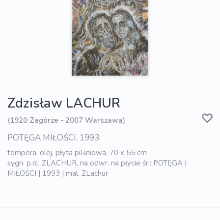
Zdzisław LACHUR
(1920 Zagórze - 2007 Warszawa)
POTĘGA MIŁOŚCI, 1993
tempera, olej, płyta pilśniowa, 70 x 55 cm
sygn. p.d.: ZLACHUR, na odwr. na płycie śr.: POTĘGA |
MIŁOŚCI | 1993 | mal. ZLachur