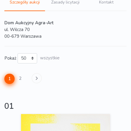
Szczegóły aukcji
Zasady licytacji
Kontakt
Dom Aukcyjny Agra-Art
ul. Wilcza 70
00-679 Warszawa
Pokaż
wszystkie
2
1
01