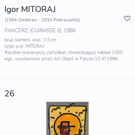
Igor MITORAJ
(1944 Oederan - 2014 Pietrasanta)
PANCERZ, (CUIRASSE II), 1986
brąz, kamień, wys.: 13 cm
sygn. p.d.: MITORAJ
Rzeźbie towarzyszy certyfikat, stwierdzający nakład 1500
egz., wystawiony przez Art-Objet w Paryżu 15 XI 1986
26