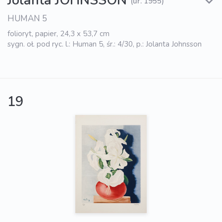
Jolanta JOHNSSON
(ur. 1955)
HUMAN 5
folioryt, papier, 24,3 x 53,7 cm
sygn. oł. pod ryc. l.: Human 5, śr.: 4/30, p.: Jolanta Johnsson
19