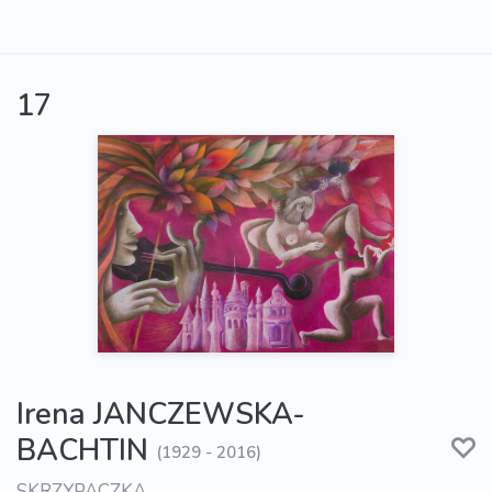
17
Irena JANCZEWSKA-
BACHTIN
(1929 - 2016)
SKRZYPACZKA