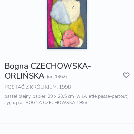
Bogna CZECHOWSKA-
ORLIŃSKA
(ur. 1962)
POSTAĆ Z KRÓLIKIEM, 1998
pastel olejny, papier, 29 x 20,5 cm (w świetle passe-partout)
sygn. p.d.: BOGNA CZECHOWSKA 1998