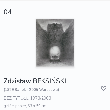
04
Zdzisław BEKSIŃSKI
(1929 Sanok - 2005 Warszawa)
BEZ TYTUŁU, 1973/2003
giclée, papier, 63 x 50 cm