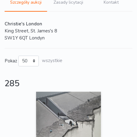
Szczegóły aukcji
Zasady licytacji
Kontakt
Christie's London
King Street, St. James's 8
SW1Y 6QT Londyn
Pokaż
wszystkie
285