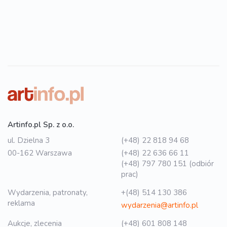
Artinfo.pl Sp. z o.o.
ul. Dzielna 3
(+48) 22 818 94 68
00-162 Warszawa
(+48) 22 636 66 11
(+48) 797 780 151 (odbiór
prac)
Wydarzenia, patronaty,
+(48) 514 130 386
reklama
wydarzenia@artinfo.pl
Aukcje, zlecenia
(+48) 601 808 148