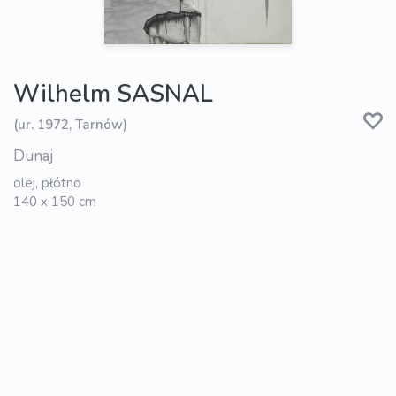
Wilhelm SASNAL
(ur. 1972, Tarnów)
Dunaj
olej, płótno
140 x 150 cm