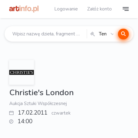
Logowanie
Załóż konto
Ten
katalog
Christie's London
Aukcja Sztuki Współczesnej
17.02.2011
czwartek
14:00