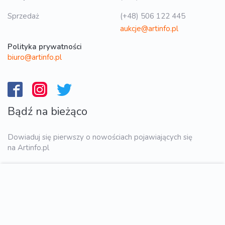
Sprzedaż
(+48) 506 122 445
aukcje@artinfo.pl
Polityka prywatności
biuro@artinfo.pl
Bądź na bieżąco
Dowiaduj się pierwszy o nowościach pojawiających się
na Artinfo.pl
WYŚLIJ