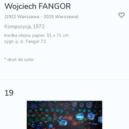
Wojciech FANGOR
(1922 Warszawa - 2015 Warszawa)
Kompozycja, 1972
kredka olejna, papier, 51 x 71 cm
sygn. p. d.: Fangor 72
* droit de suite
19