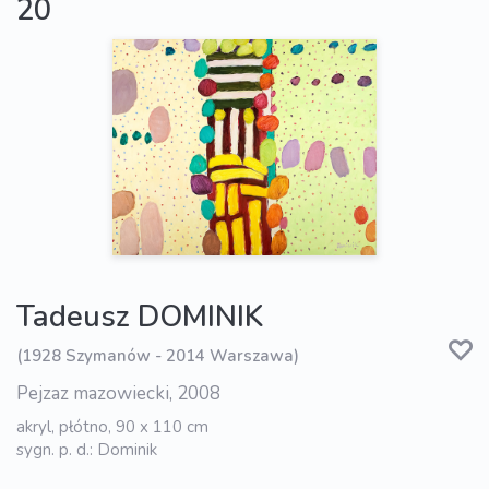
20
Tadeusz DOMINIK
(1928 Szymanów - 2014 Warszawa)
Pejzaz mazowiecki, 2008
akryl, płótno, 90 x 110 cm
sygn. p. d.: Dominik