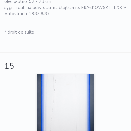
olej, płótno, 92 x 73 cm
sygn. i dat. na odwrociu, na blejtramie: FIJAŁKOWSKI - LXXIV
Autostrada, 1987 8/87
* droit de suite
15