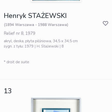
Henryk STAŻEWSKI
(1894 Warszawa - 1988 Warszawa)
Relief nr 8, 1979
akryl, deska, płyta pilśniowa, 34,5 x 34,5 cm
sygn. z tyłu: 1979 | H. Stażewski | 8
* droit de suite
13