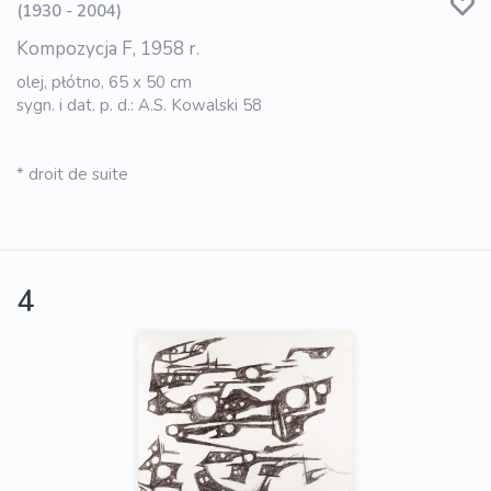
(1930 - 2004)
Kompozycja F, 1958 r.
olej, płótno, 65 x 50 cm
sygn. i dat. p. d.: A.S. Kowalski 58
* droit de suite
4