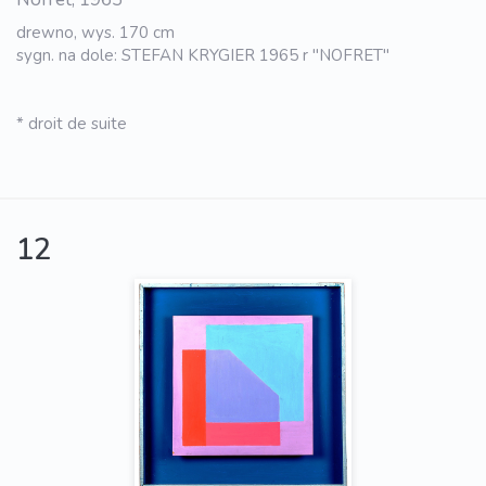
drewno, wys. 170 cm
sygn. na dole: STEFAN KRYGIER 1965 r "NOFRET"
* droit de suite
12