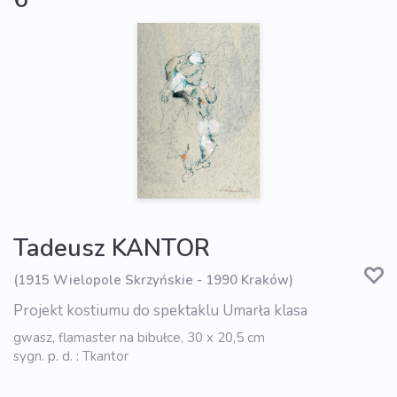
Tadeusz KANTOR
(1915 Wielopole Skrzyńskie - 1990 Kraków)
Projekt kostiumu do spektaklu Umarła klasa
gwasz, flamaster na bibułce, 30 x 20,5 cm
sygn. p. d. : Tkantor