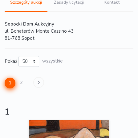
Szczegóły aukcji
Zasady licytacji
Kontakt
Sopocki Dom Aukcyjny
ul. Bohaterów Monte Cassino 43
81-768 Sopot
Pokaż
wszystkie
2
1
1