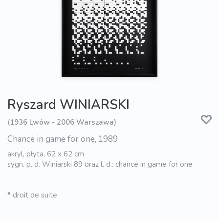
Ryszard WINIARSKI
(1936 Lwów - 2006 Warszawa)
Chance in game for one, 1989
akryl, płyta, 62 x 62 cm
sygn. p. d. Winiarski 89 oraz l. d.: chance in game for one
* droit de suite