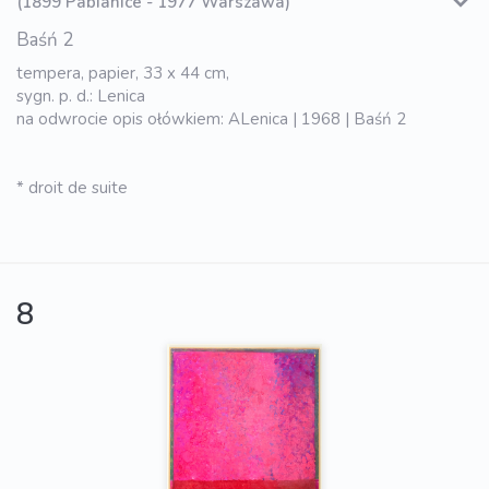
(1899 Pabianice - 1977 Warszawa)
Baśń 2
tempera, papier, 33 x 44 cm,
sygn. p. d.: Lenica
na odwrocie opis ołówkiem: ALenica | 1968 | Baśń 2
* droit de suite
8