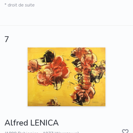
* droit de suite
7
Alfred LENICA