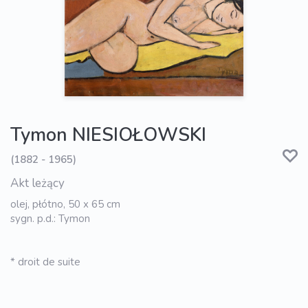
Tymon NIESIOŁOWSKI
(1882 - 1965)
Akt leżący
olej, płótno, 50 x 65 cm
sygn. p.d.: Tymon
* droit de suite