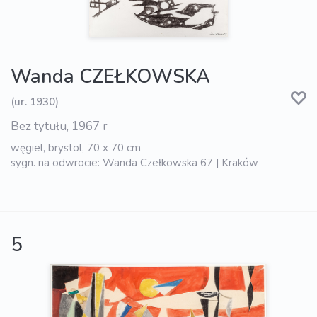
Wanda CZEŁKOWSKA
(ur. 1930)
Bez tytułu, 1967 r
węgiel, brystol, 70 x 70 cm
sygn. na odwrocie: Wanda Czełkowska 67 | Kraków
5