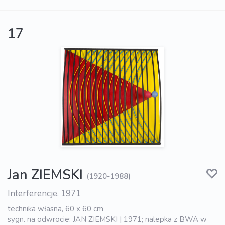
17
Jan ZIEMSKI
(1920-1988)
Interferencje, 1971
technika własna, 60 x 60 cm
sygn. na odwrocie: JAN ZIEMSKI | 1971; nalepka z BWA w