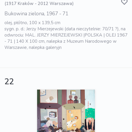
(1917 Kraków - 2012 Warszawa)
Bukowina zielona, 1967 - 71
olej, płótno, 100 x 139,5 cm
sygn. p. d.: Jerzy Mierzejewski (data nieczytelnie: 70/71 ?), na
odwrociu: MAL. JERZY MIERZEJEWSKI |POLSKA | OLEJ 1967
- 71 | 140 X 100 cm, nalepka z Muzeum Narodowego w
Warszawie, nalepka galeryjn
22