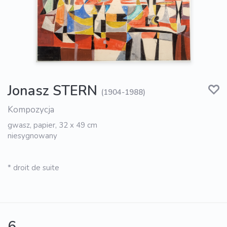
Jonasz STERN
(1904-1988)
Kompozycja
gwasz, papier, 32 x 49 cm
niesygnowany
* droit de suite
6