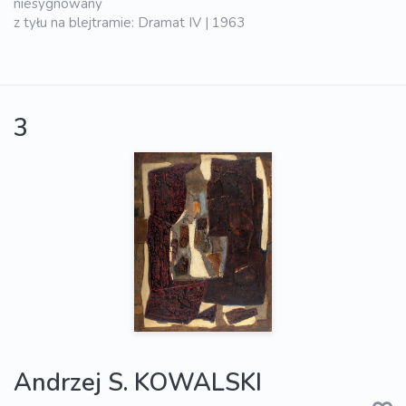
niesygnowany
z tyłu na blejtramie: Dramat IV | 1963
3
Andrzej S. KOWALSKI