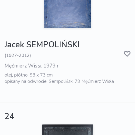
Jacek SEMPOLIŃSKI
(1927-2012)
Męćmierz Wisła, 1979 r
olej, płótno, 93 x 73 cm
opisany na odwrocie: Sempoliński 79 Męćmierz Wisła
24