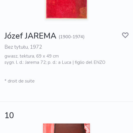
Józef JAREMA
(1900-1974)
Bez tytułu, 1972
gwasz, tektura, 69 x 49 cm
sygn. l. d.: Jarema 72; p. d.: a Luca | figlio del ENZO
* droit de suite
10