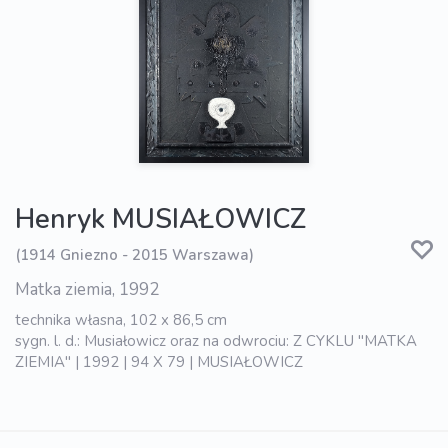
Henryk MUSIAŁOWICZ
(1914 Gniezno - 2015 Warszawa)
Matka ziemia, 1992
technika własna, 102 x 86,5 cm
sygn. l. d.: Musiałowicz oraz na odwrociu: Z CYKLU "MATKA
ZIEMIA" | 1992 | 94 X 79 | MUSIAŁOWICZ