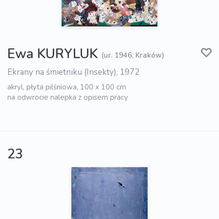
Ewa KURYLUK
(ur. 1946, Kraków)
Ekrany na śmietniku (Insekty), 1972
akryl, płyta pilśniowa, 100 x 100 cm
na odwrocie nalepka z opisem pracy
23