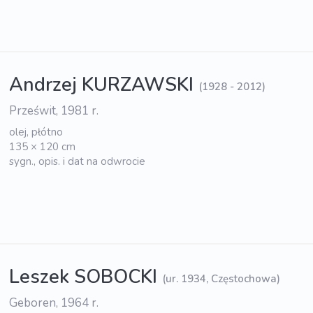
Andrzej KURZAWSKI
(1928 - 2012)
Prześwit, 1981 r.
olej, płótno
135 × 120 cm
sygn., opis. i dat na odwrocie
Leszek SOBOCKI
(ur. 1934, Częstochowa)
Geboren, 1964 r.