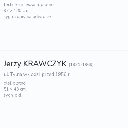
technika mieszana, płótno
97 × 130 cm
sygn. i opis. na odwrocie
Jerzy KRAWCZYK
(1921-1969)
ul. Tylna w Łodzi, przed 1956 r.
olej, płótno
51 × 43 cm
sygn. p.d.