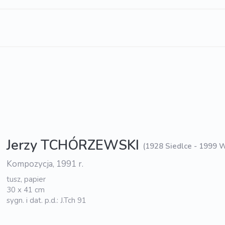
Jerzy TCHÓRZEWSKI
(1928 Siedlce - 1999 
Kompozycja, 1991 r.
tusz, papier
30 x 41 cm
sygn. i dat. p.d.: J.Tch 91