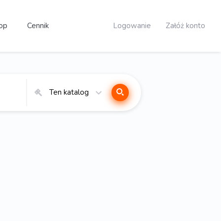
op
Cennik
Logowanie
Załóż konto
Ten katalog