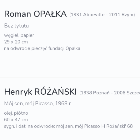
Roman OPAŁKA
(1931 Abbeville - 2011 Rzym)
Bez tytułu
węgiel, papier
29 x 20 cm
na odwrocie pieczęć fundacji Opalka
Henryk RÓŻAŃSKI
(1938 Poznań - 2006 Szczec
Mój sen, mój Picasso, 1968 r.
olej, płótno
60 x 47 cm
sygn. i dat. na odwrocie: mój sen, mój Picasso H Różański' 68