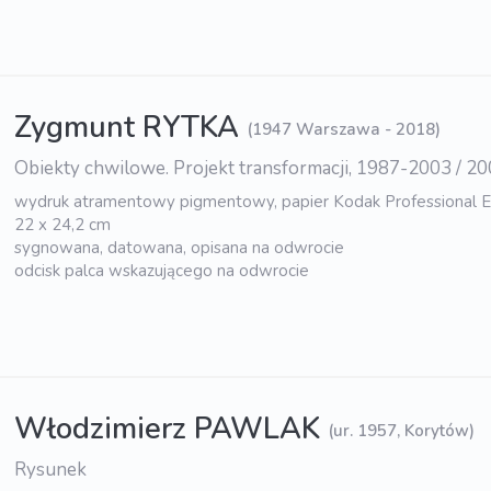
Zygmunt RYTKA
(1947 Warszawa - 2018)
Obiekty chwilowe. Projekt transformacji, 1987-2003 / 2
wydruk atramentowy pigmentowy, papier Kodak Professional 
22 x 24,2 cm
sygnowana, datowana, opisana na odwrocie
odcisk palca wskazującego na odwrocie
Włodzimierz PAWLAK
(ur. 1957, Korytów)
Rysunek