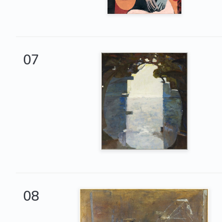
07
08