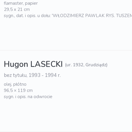
flamaster, papier
29,5 x 21 cm
sygn., dat. i opis. u dołu: 'WŁODZIMIERZ PAWLAK RYS. TUSZE
Hugon LASECKI
(ur. 1932, Grudziądz)
bez tytułu, 1993 - 1994 r.
olej, płótno
96,5 × 119 cm
sygn. i opis. na odwrocie