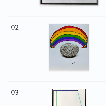
02
03