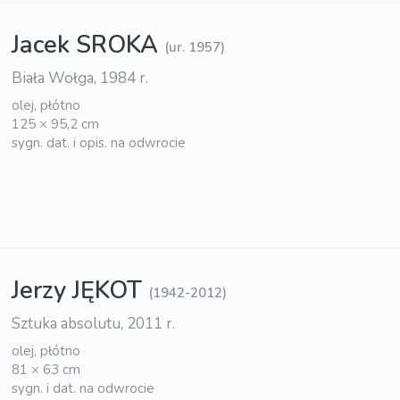
Jacek SROKA
(ur. 1957)
Biała Wołga, 1984 r.
olej, płótno
125 × 95,2 cm
sygn. dat. i opis. na odwrocie
Jerzy JĘKOT
(1942-2012)
Sztuka absolutu, 2011 r.
olej, płótno
81 × 63 cm
sygn. i dat. na odwrocie