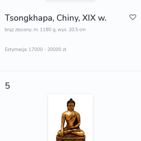
Tsongkhapa, Chiny, XIX w.
brąz złocony; m. 1180 g, wys. 20,5 cm
Estymacja: 17000 - 20000 zł
5