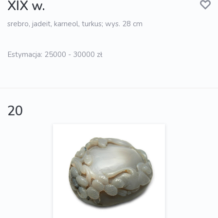
XIX w.
srebro, jadeit, karneol, turkus; wys. 28 cm
Estymacja: 25000 - 30000 zł
20