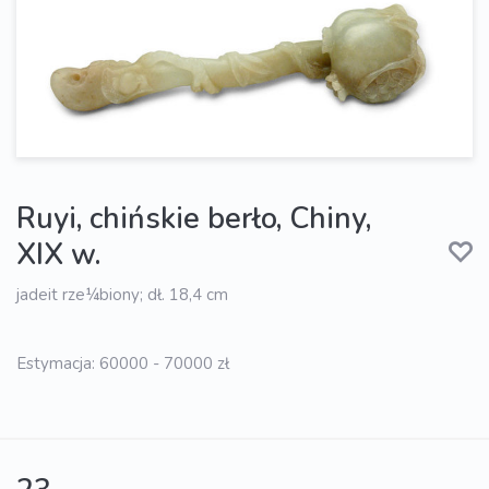
Ruyi, chińskie berło, Chiny,
XIX w.
jadeit rze¼biony; dł. 18,4 cm
Estymacja: 60000 - 70000 zł