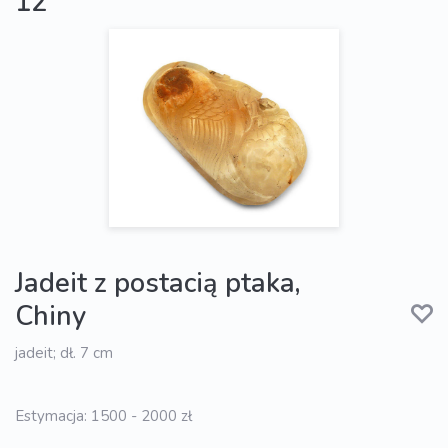
12
Jadeit z postacią ptaka,
Chiny
jadeit; dł. 7 cm
Estymacja: 1500 - 2000 zł