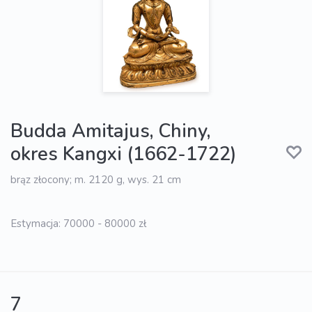
Budda Amitajus, Chiny,
okres Kangxi (1662-1722)
brąz złocony; m. 2120 g, wys. 21 cm
Estymacja: 70000 - 80000 zł
7