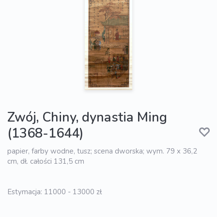
Zwój, Chiny, dynastia Ming
(1368-1644)
papier, farby wodne, tusz; scena dworska; wym. 79 x 36,2
cm, dł. całości 131,5 cm
Estymacja: 11000 - 13000 zł