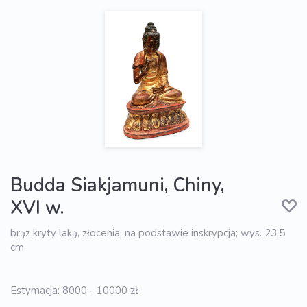
Budda Siakjamuni, Chiny,
XVI w.
brąz kryty laką, złocenia, na podstawie inskrypcja; wys. 23,5
cm
Estymacja: 8000 - 10000 zł