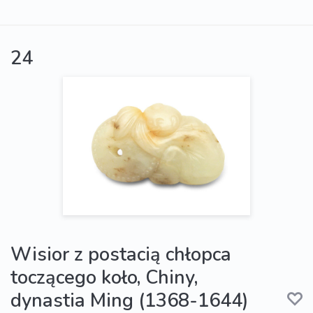
24
Wisior z postacią chłopca
toczącego koło, Chiny,
dynastia Ming (1368-1644)