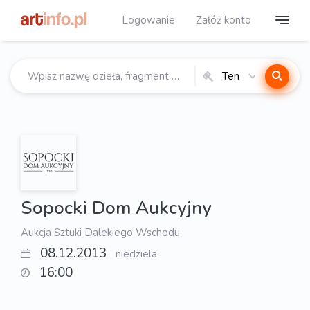
Logowanie
Załóż konto
Ten
katalog
Sopocki Dom Aukcyjny
Aukcja Sztuki Dalekiego Wschodu
08.12.2013
niedziela
16:00