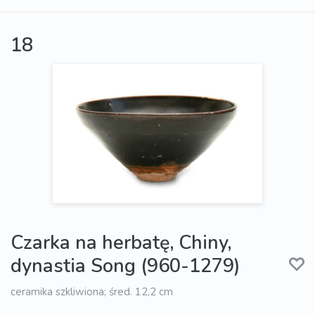
18
Czarka na herbatę, Chiny,
dynastia Song (960-1279)
ceramika szkliwiona; śred. 12,2 cm