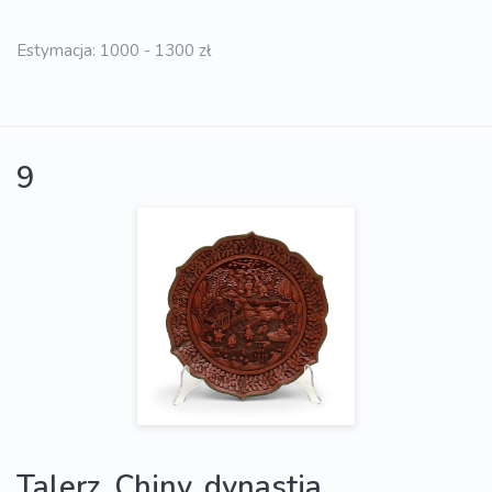
Estymacja: 1000 - 1300 zł
9
Talerz, Chiny, dynastia