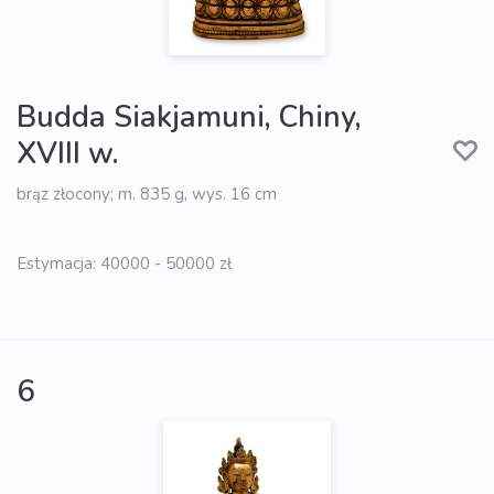
Budda Siakjamuni, Chiny,
XVIII w.
brąz złocony; m. 835 g, wys. 16 cm
Estymacja: 40000 - 50000 zł
6