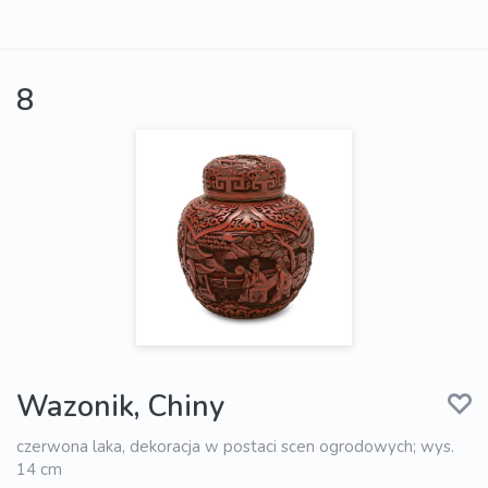
8
Wazonik, Chiny
czerwona laka, dekoracja w postaci scen ogrodowych; wys.
14 cm