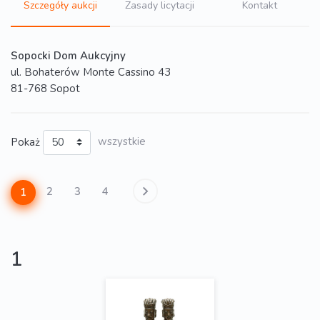
Szczegóły aukcji
Zasady licytacji
Kontakt
Sopocki Dom Aukcyjny
ul. Bohaterów Monte Cassino 43
81-768 Sopot
Pokaż
wszystkie
2
3
4
1
1