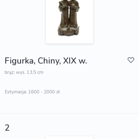
Figurka, Chiny, XIX w.
brąz; wys. 13,5 cm
Estymacja: 1600 - 2000 zł
2