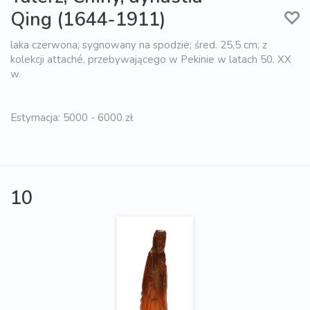
Qing (1644-1911)
laka czerwona; sygnowany na spodzie; śred. 25,5 cm; z
kolekcji attaché, przebywającego w Pekinie w latach 50. XX
w.
Estymacja: 5000 - 6000 zł
10