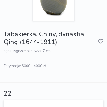
Tabakierka, Chiny, dynastia
Qing (1644-1911)
agat, tygrysie oko; wys. 7 cm
Estymacja: 3000 - 4000 zł
22