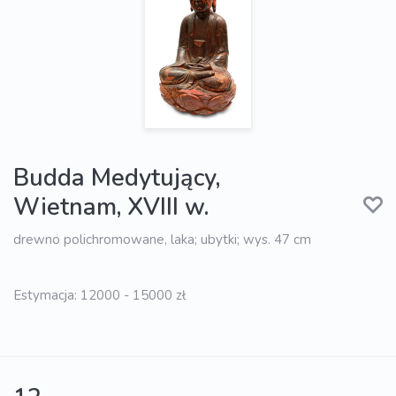
Budda Medytujący,
Wietnam, XVIII w.
drewno polichromowane, laka; ubytki; wys. 47 cm
Estymacja: 12000 - 15000 zł