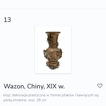
13
Wazon, Chiny, XIX w.
brąz, dekoracja plastyczna w formie ptaków i bawiących się
perłą smoków; wys. 28 cm