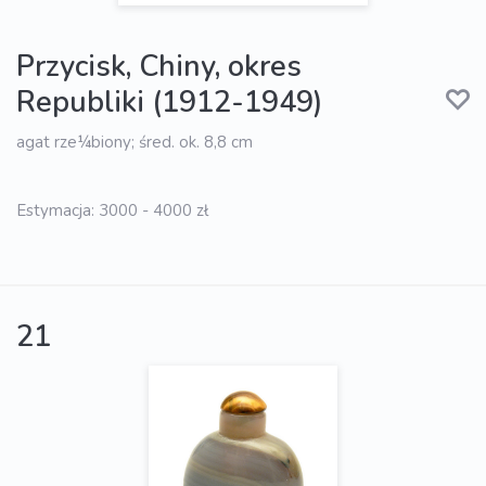
Przycisk, Chiny, okres
Republiki (1912-1949)
agat rze¼biony; śred. ok. 8,8 cm
Estymacja: 3000 - 4000 zł
21