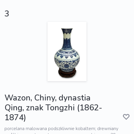
3
Wazon, Chiny, dynastia
Qing, znak Tongzhi (1862-
1874)
porcelana malowana podszkliwnie kobaltem; drewniany