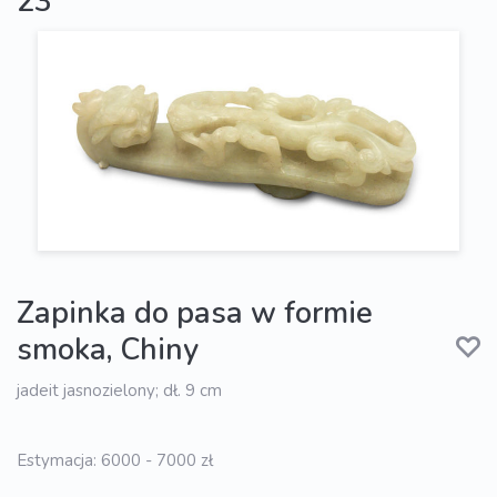
23
Zapinka do pasa w formie
smoka, Chiny
jadeit jasnozielony; dł. 9 cm
Estymacja: 6000 - 7000 zł