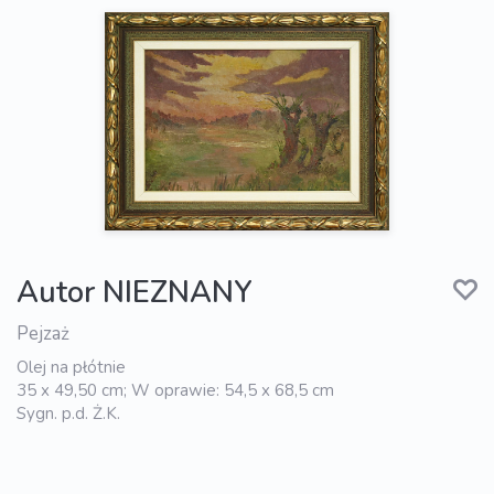
Autor NIEZNANY
Pejzaż
Olej na płótnie
35 x 49,50 cm; W oprawie: 54,5 x 68,5 cm
Sygn. p.d. Ż.K.