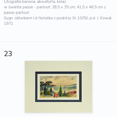
Litografia barwna, akwaforta, kolaż
w świetle passe - partout: 28,5 x 35 cm; 41,5 x 46,5 cm z
passe-partout
Sygn. ołówkiem l.d Notatka z podróży III; 10/50; p.d. J. Kowal
1971
23