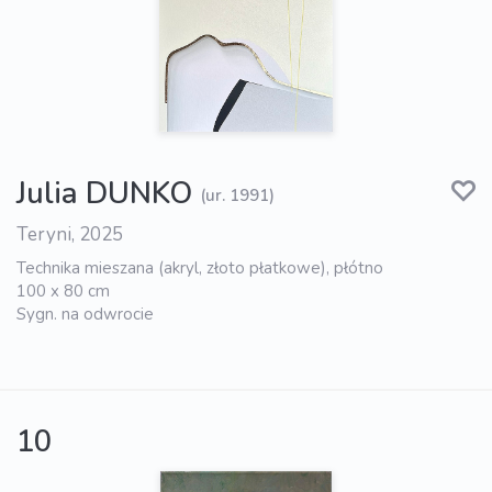
Julia DUNKO
(ur. 1991)
Teryni, 2025
Technika mieszana (akryl, złoto płatkowe), płótno
100 x 80 cm
Sygn. na odwrocie
10