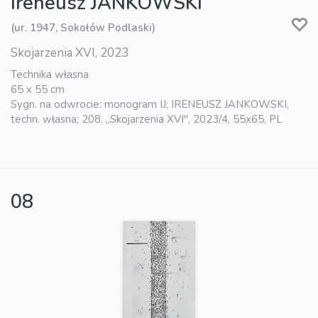
Ireneusz JANKOWSKI
(ur. 1947, Sokołów Podlaski)
Skojarzenia XVI, 2023
Technika własna
65 x 55 cm
Sygn. na odwrocie: monogram IJ; IRENEUSZ JANKOWSKI,
techn. własna; 208. „Skojarzenia XVI", 2023/4, 55x65, PL
08