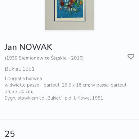
Jan NOWAK
(1930 Siemianowice Śląskie - 2010)
Bukiet, 1991
Litografia barwna
w świetle passe - partout: 26,5 x 18 cm; w passe-partout
38,5 x 30 cm;
Sygn. ołówkiem l.d.„Bukiet", p.d. J. Kowal 1991
25