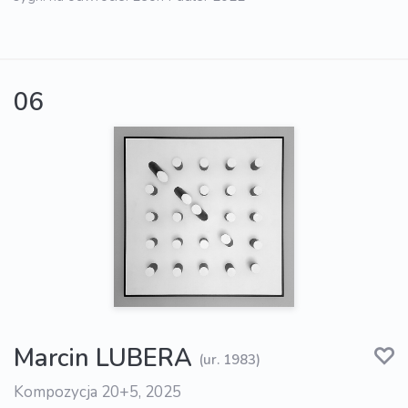
06
Marcin LUBERA
(ur. 1983)
Kompozycja 20+5, 2025