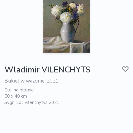
Wladimir VILENCHYTS
Bukiet w wazonie, 2021
Olej na płótnie
50 x 40 cm
Sygn. l.d.: Vilenchytys 2021