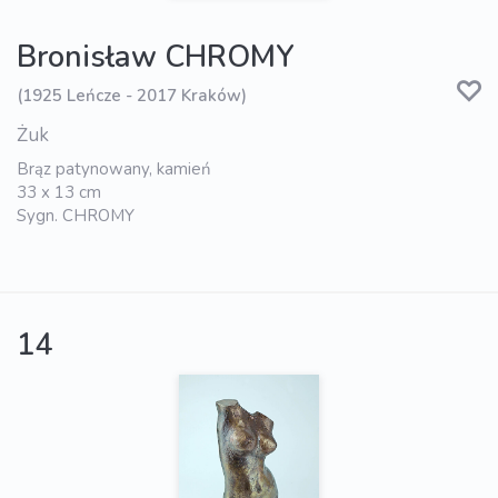
Bronisław CHROMY
(1925 Leńcze - 2017 Kraków)
Żuk
Brąz patynowany, kamień
33 x 13 cm
Sygn. CHROMY
14