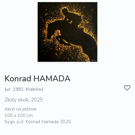
Konrad HAMADA
(ur. 1981, Kraków)
Złoty skok, 2025
Akryl na płótnie
100 x 100 cm
Sygn. p.d. Konrad Hamada 2025