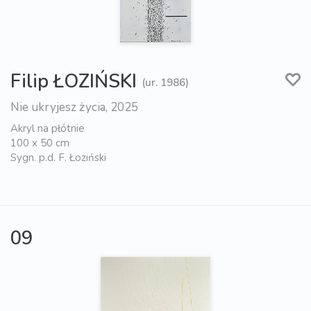
Filip ŁOZIŃSKI
(ur. 1986)
Nie ukryjesz życia, 2025
Akryl na płótnie
100 x 50 cm
Sygn. p.d. F. Łoziński
09