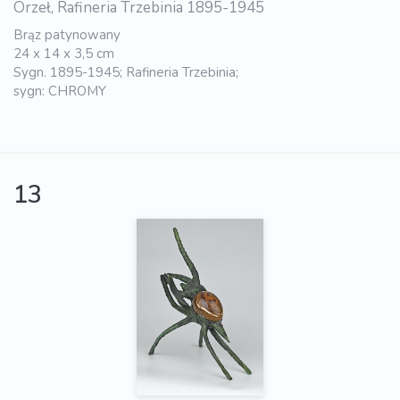
Orzeł, Rafineria Trzebinia 1895-1945
Brąz patynowany
24 x 14 x 3,5 cm
Sygn. 1895-1945; Rafineria Trzebinia;
sygn: CHROMY
13