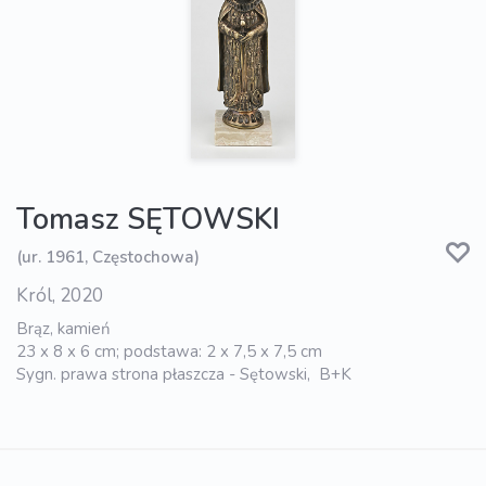
Tomasz SĘTOWSKI
(ur. 1961, Częstochowa)
Król, 2020
Brąz, kamień
23 x 8 x 6 cm; podstawa: 2 x 7,5 x 7,5 cm
Sygn. prawa strona płaszcza - Sętowski, B+K