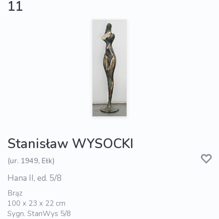
11
Stanisław WYSOCKI
(ur. 1949, Ełk)
Hana II, ed. 5/8
Brąz
100 x 23 x 22 cm
Sygn. StanWys 5/8