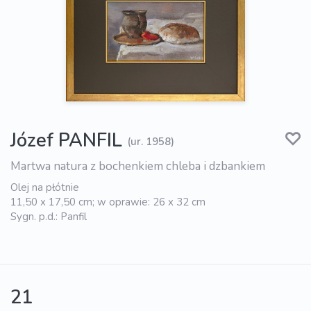
Józef PANFIL
(ur. 1958)
Martwa natura z bochenkiem chleba i dzbankiem
Olej na płótnie
11,50 x 17,50 cm; w oprawie: 26 x 32 cm
Sygn. p.d.: Panfil
21