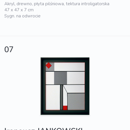
Akryl, drewno, płyta pilśniowa, tektura introligatorska
47 x 47 x 7 cm
Sygn. na odwrocie
07