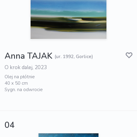
Anna TAJAK
(ur. 1992, Gorlice)
O krok dalej, 2023
Olej na płótnie
40 x 50 cm
Sygn. na odwrocie
04