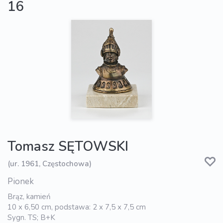
16
Tomasz SĘTOWSKI
(ur. 1961, Częstochowa)
Pionek
Brąz, kamień
10 x 6,50 cm, podstawa: 2 x 7,5 x 7,5 cm
Sygn. TS; B+K