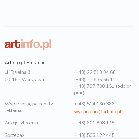
Artinfo.pl Sp. z o.o.
ul. Dzielna 3
(+48) 22 818 94 68
00-162 Warszawa
(+48) 22 636 66 11
(+48) 797 780 151 (odbiór
prac)
Wydarzenia, patronaty,
+(48) 514 130 386
reklama
wydarzenia@artinfo.pl
Aukcje, zlecenia
(+48) 601 808 148
Sprzedaż
(+48) 506 122 445