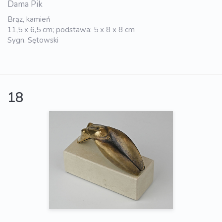
Dama Pik
Brąz, kamień
11,5 x 6,5 cm; podstawa: 5 x 8 x 8 cm
Sygn. Sętowski
18