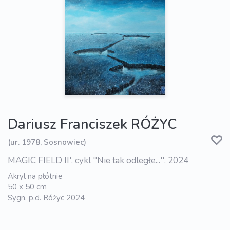
Dariusz Franciszek RÓŻYC
(ur. 1978, Sosnowiec)
MAGIC FIELD II', cykl ''Nie tak odległe...'', 2024
Akryl na płótnie
50 x 50 cm
Sygn. p.d. Różyc 2024