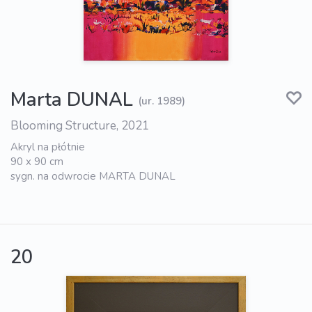
Marta DUNAL
(ur. 1989)
Blooming Structure, 2021
Akryl na płótnie
90 x 90 cm
sygn. na odwrocie MARTA DUNAL
20