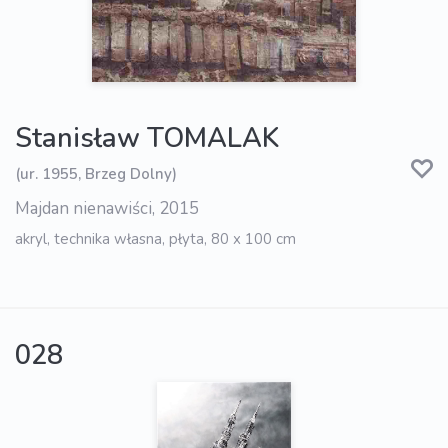
Stanisław TOMALAK
(ur. 1955, Brzeg Dolny)
Majdan nienawiści, 2015
akryl, technika własna, płyta, 80 x 100 cm
028