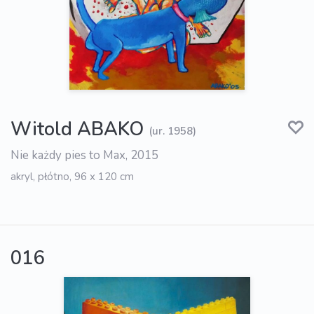
Witold ABAKO
(ur. 1958)
Nie każdy pies to Max, 2015
akryl, płótno, 96 x 120 cm
016