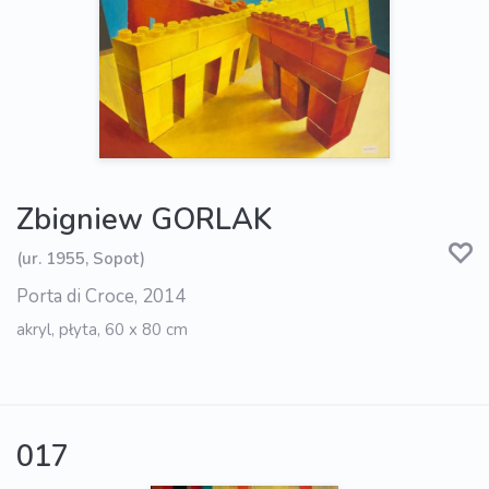
Zbigniew GORLAK
(ur. 1955, Sopot)
Porta di Croce, 2014
akryl, płyta, 60 x 80 cm
017