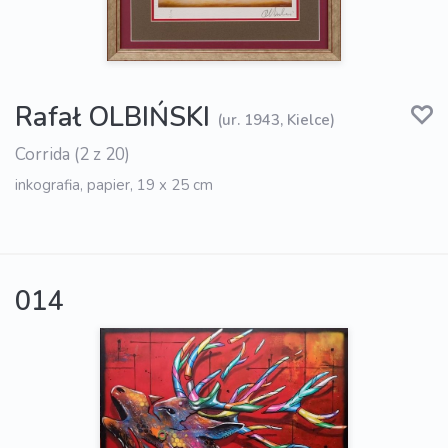
Rafał OLBIŃSKI
(ur. 1943, Kielce)
Corrida (2 z 20)
inkografia, papier, 19 x 25 cm
014