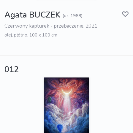
Agata BUCZEK
(ur. 1988)
Czerwony kapturek - przebaczenie, 2021
olej, płótno, 100 x 100 cm
012