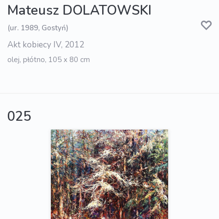
Mateusz DOLATOWSKI
(ur. 1989, Gostyń)
Akt kobiecy IV, 2012
olej, płótno, 105 x 80 cm
025