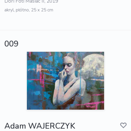
Dori Foti Masiac II, 2019
akryl, płótno, 25 x 25 cm
009
Adam WAJERCZYK