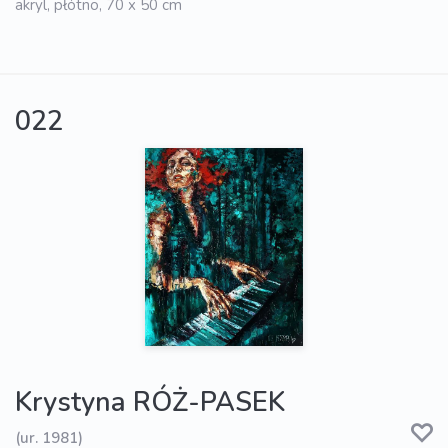
akryl, płótno, 70 x 50 cm
022
Krystyna RÓŻ-PASEK
(ur. 1981)