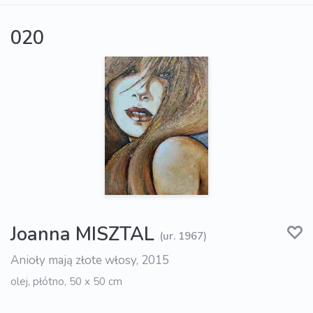
020
Joanna MISZTAL
(ur. 1967)
Anioły mają złote włosy, 2015
olej, płótno, 50 x 50 cm