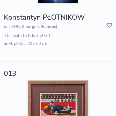
Konstantyn PŁOTNIKOW
(ur. 1991, Smorgoń, Białoruś)
The Gate to Eden, 2020
akryl, płótno, 80 x 60 cm
013