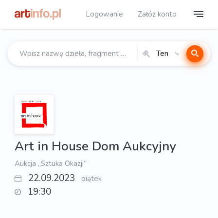
Logowanie
Załóż konto
Ten
katalog
Art in House Dom Aukcyjny
Aukcja „Sztuka Okazji”
22.09.2023
piątek
19:30