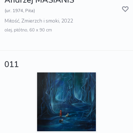
Andrzej MASIANIS
(ur. 1974, Piła)
Miłość, Zmierzch i smoki, 2022
olej, płótno, 60 x 90 cm
011