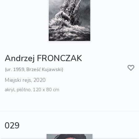
Andrzej FRONCZAK
(ur. 1959, Brześć Kujawski)
Miejski rejs, 2020
akryl, płótno, 120 x 80 cm
029