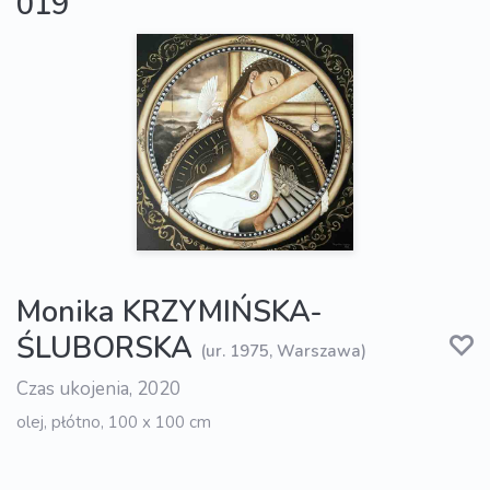
019
Monika KRZYMIŃSKA-
ŚLUBORSKA
(ur. 1975, Warszawa)
Czas ukojenia, 2020
olej, płótno, 100 x 100 cm