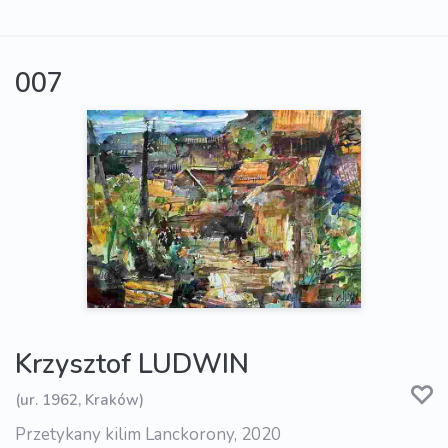
007
Krzysztof LUDWIN
(ur. 1962, Kraków)
Przetykany kilim Lanckorony, 2020