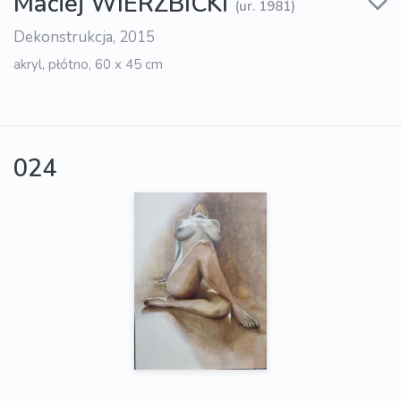
Maciej WIERZBICKI
(ur. 1981)
Dekonstrukcja, 2015
akryl, płótno, 60 x 45 cm
024