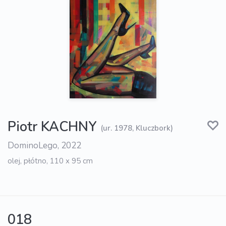
Piotr KACHNY
(ur. 1978, Kluczbork)
DominoLego, 2022
olej, płótno, 110 x 95 cm
018