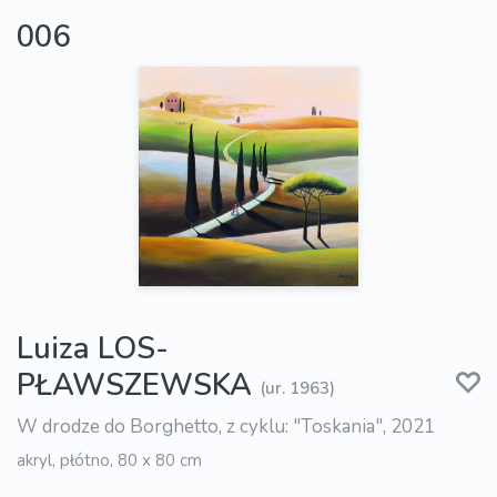
006
Luiza LOS-
PŁAWSZEWSKA
(ur. 1963)
W drodze do Borghetto, z cyklu: "Toskania", 2021
akryl, płótno, 80 x 80 cm