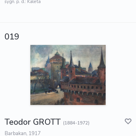
sygn. p. d.: Kaleta
019
Teodor GROTT
(1884-1972)
Barbakan, 1917