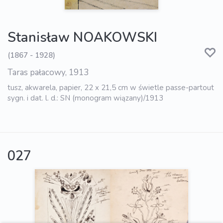
Stanisław NOAKOWSKI
(1867 - 1928)
Taras pałacowy, 1913
tusz, akwarela, papier, 22 x 21,5 cm w świetle passe-partout
sygn. i dat. l. d.: SN (monogram wiązany)/1913
027