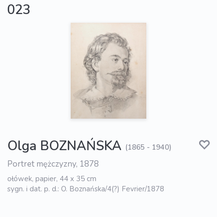
023
Olga BOZNAŃSKA
(1865 - 1940)
Portret mężczyzny, 1878
ołówek, papier, 44 x 35 cm
sygn. i dat. p. d.: O. Boznańska/4(?) Fevrier/1878