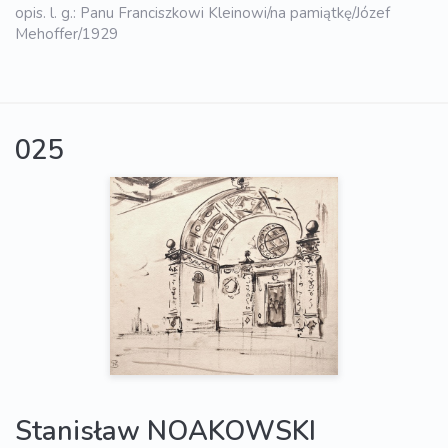
opis. l. g.: Panu Franciszkowi Kleinowi/na pamiątkę/Józef
Mehoffer/1929
025
Stanisław NOAKOWSKI