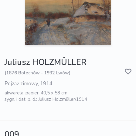
Juliusz HOLZMÜLLER
(1876 Bolechów - 1932 Lwów)
Pejzaż zimowy, 1914
akwarela, papier, 40,5 x 58 cm
sygn. i dat. p. d.: Juliusz Holzmüller/1914
009