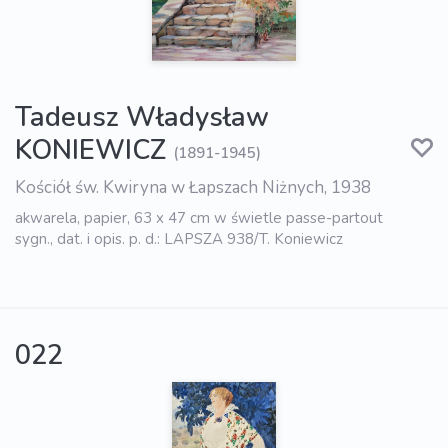
Tadeusz Władysław
KONIEWICZ
(1891-1945)
Kościół św. Kwiryna w Łapszach Niżnych, 1938
akwarela, papier, 63 x 47 cm w świetle passe-partout
sygn., dat. i opis. p. d.: LAPSZA 938/T. Koniewicz
022