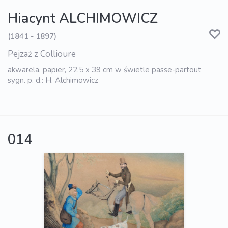
Hiacynt ALCHIMOWICZ
(1841 - 1897)
Pejzaż z Collioure
akwarela, papier, 22,5 x 39 cm w świetle passe-partout
sygn. p. d.: H. Alchimowicz
014