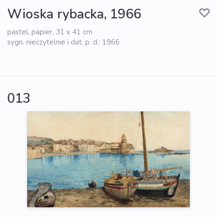
Wioska rybacka, 1966
pastel, papier, 31 x 41 cm
sygn. nieczytelnie i dat. p. d.: 1966
013