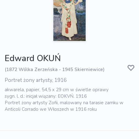
Edward OKUŃ
(1872 Wólka Zerzeńska - 1945 Skierniewice)
Portret żony artysty, 1916
akwarela, papier, 54,5 x 29 cm w świetle oprawy
sygn. l. d.: inicjał wiązany: EOKVŃ. 1916
Portret żony artysty Zofii, malowany na tarasie zamku w
Anticoli Corrado we Włoszech w 1916 roku