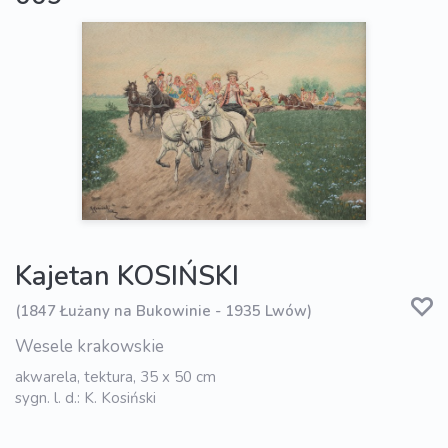
Kajetan KOSIŃSKI
(1847 Łużany na Bukowinie - 1935 Lwów)
Wesele krakowskie
akwarela, tektura, 35 x 50 cm
sygn. l. d.: K. Kosiński