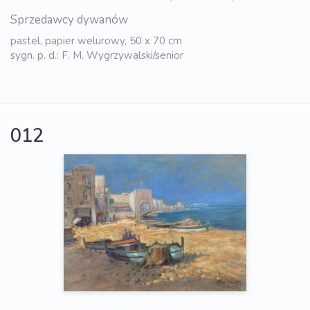
Sprzedawcy dywanów
pastel, papier welurowy, 50 x 70 cm
sygn. p. d.: F. M. Wygrzywalski/senior
012