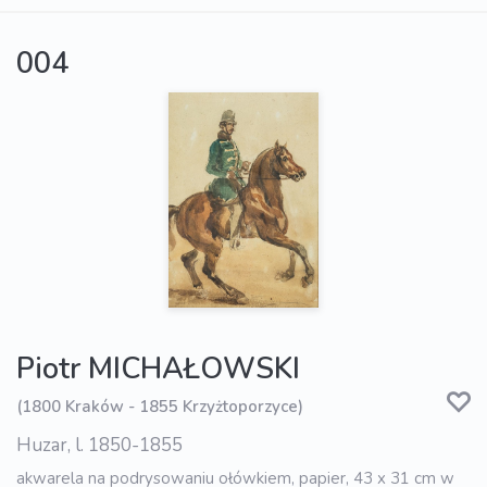
004
Piotr MICHAŁOWSKI
(1800 Kraków - 1855 Krzyżtoporzyce)
Huzar, l. 1850-1855
akwarela na podrysowaniu ołówkiem, papier, 43 x 31 cm w