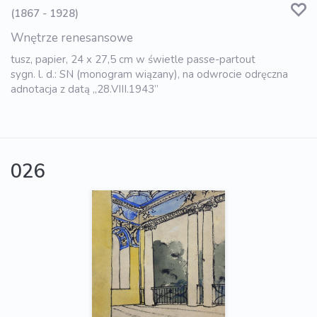
(1867 - 1928)
Wnętrze renesansowe
tusz, papier, 24 x 27,5 cm w świetle passe-partout
sygn. l. d.: SN (monogram wiązany), na odwrocie odręczna
adnotacja z datą „28.VIII.1943”
026