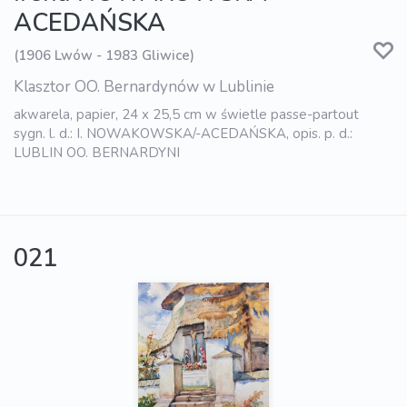
ACEDAŃSKA
(1906 Lwów - 1983 Gliwice)
Klasztor OO. Bernardynów w Lublinie
akwarela, papier, 24 x 25,5 cm w świetle passe-partout
sygn. l. d.: I. NOWAKOWSKA/-ACEDAŃSKA, opis. p. d.:
LUBLIN OO. BERNARDYNI
021