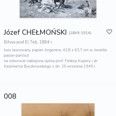
Józef CHEŁMOŃSKI
(1849-1914)
Bitwa pod El Teb, 1884 r.
tusz lawowany, papier Angerera, 42,8 x 63,7 cm w świetle
passe-partout
na odwrocie naklejona opinia prof. Feliksa Kopery i dr
Kazimierza Buczkowskiego z dn. 25 września 1945 r.
008