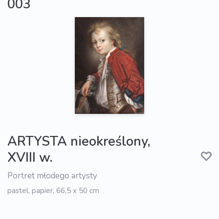
003
ARTYSTA nieokreślony,
XVIII w.
Portret młodego artysty
pastel, papier, 66,5 x 50 cm