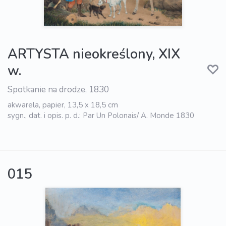
ARTYSTA nieokreślony, XIX
w.
Spotkanie na drodze, 1830
akwarela, papier, 13,5 x 18,5 cm
sygn., dat. i opis. p. d.: Par Un Polonais/ A. Monde 1830
015