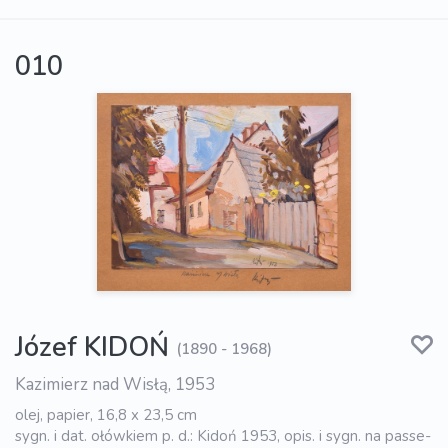
010
Józef KIDOŃ
(1890 - 1968)
Kazimierz nad Wisłą, 1953
olej, papier, 16,8 x 23,5 cm
sygn. i dat. ołówkiem p. d.: Kidoń 1953, opis. i sygn. na passe-