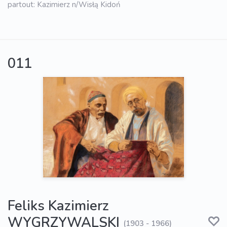
partout: Kazimierz n/Wisłą Kidoń
011
Feliks Kazimierz
WYGRZYWALSKI
(1903 - 1966)