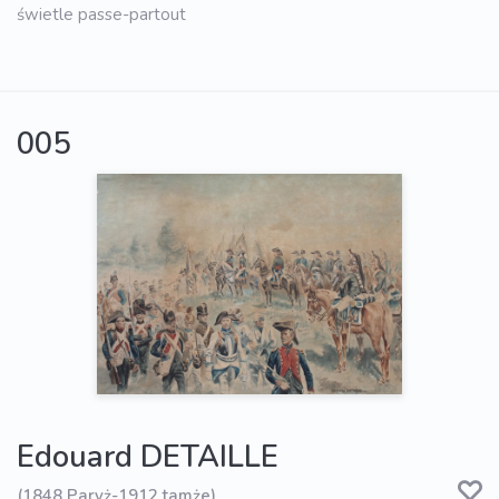
świetle passe-partout
005
Edouard DETAILLE
(1848 Paryż-1912 tamże)