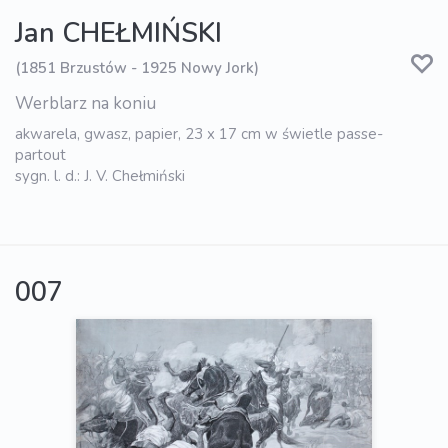
Jan CHEŁMIŃSKI
(1851 Brzustów - 1925 Nowy Jork)
Werblarz na koniu
akwarela, gwasz, papier, 23 x 17 cm w świetle passe-
partout
sygn. l. d.: J. V. Chełmiński
007