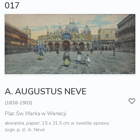
017
A. AUGUSTUS NEVE
(1838-1903)
Plac Św. Marka w Wenecji
akwarela, papier, 15 x 31,5 cm w świetle oprawy
sygn. p. d.: A. Neve