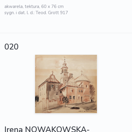
akwarela, tektura, 60 x 76 cm
sygn. i dat. l. d.: Teod. Grott 917
020
Irena NOWAKOWSKA-