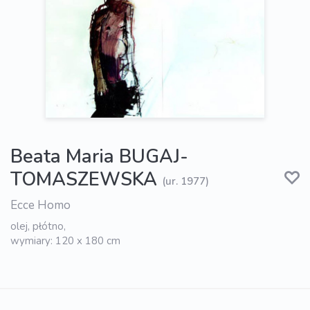
Beata Maria BUGAJ-
TOMASZEWSKA
(ur. 1977)
Ecce Homo
olej, płótno,
wymiary: 120 x 180 cm