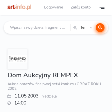
Logowanie
Załóż konto
Ten
katalog
Dom Aukcyjny REMPEX
Aukcja obrazów finałowej setki konkursu OBRAZ ROKU
2002
11.05.2003
niedziela
14:00