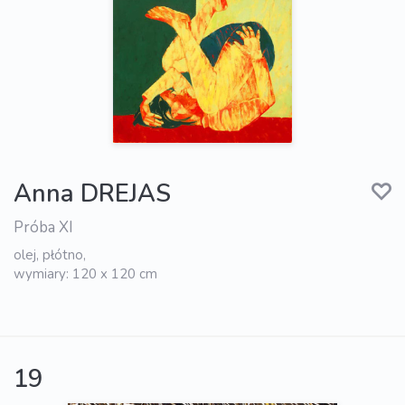
Anna DREJAS
Próba XI
olej, płótno,
wymiary: 120 x 120 cm
19