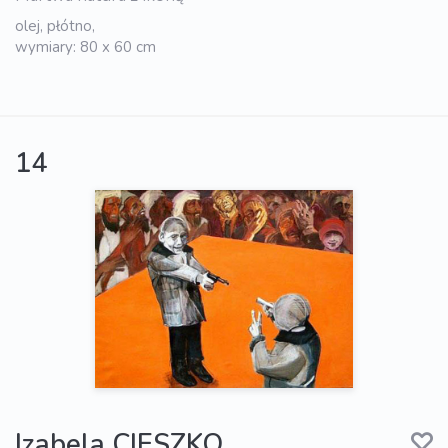
olej, płótno,
wymiary: 80 x 60 cm
14
Izabela CIESZKO