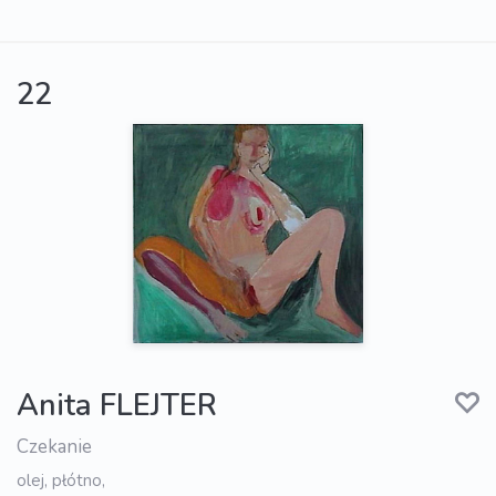
22
Anita FLEJTER
Czekanie
olej, płótno,