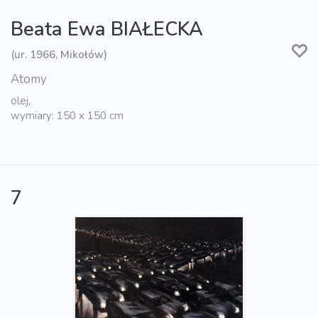
Beata Ewa BIAŁECKA
(ur. 1966, Mikołów)
Atomy
olej,
wymiary: 150 x 150 cm
7