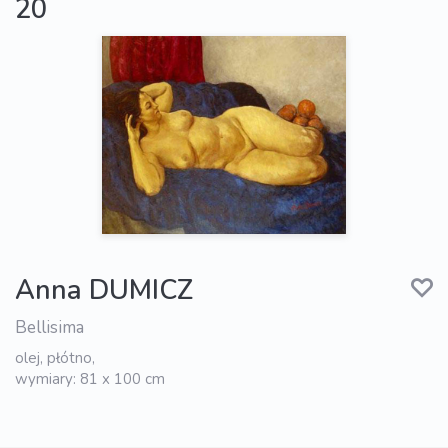
20
Anna DUMICZ
Bellisima
olej, płótno,
wymiary: 81 x 100 cm