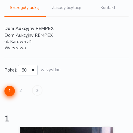
Szczegóły aukcji
Zasady licytacji
Kontakt
Dom Aukcyjny REMPEX
Dom Aukcyjny REMPEX
ul. Karowa 31
Warszawa
Pokaż
wszystkie
2
1
1