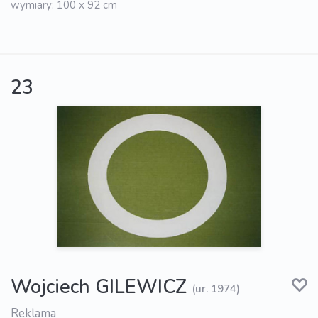
wymiary: 100 x 92 cm
23
Wojciech GILEWICZ
(ur. 1974)
Reklama