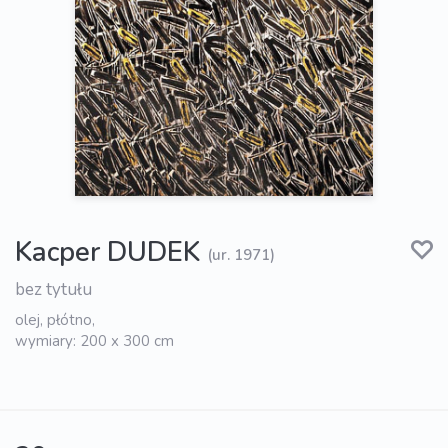
Kacper DUDEK
(ur. 1971)
bez tytułu
olej, płótno,
wymiary: 200 x 300 cm