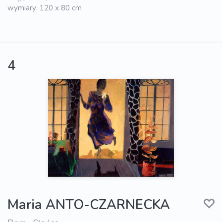
wymiary: 120 x 80 cm
4
Maria ANTO-CZARNECKA