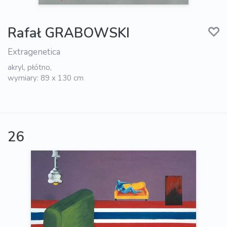
Rafał GRABOWSKI
Extragenetica
akryl, płótno,
wymiary: 89 x 130 cm
26