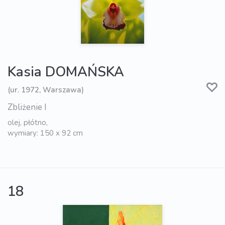
Kasia DOMAŃSKA
(ur. 1972, Warszawa)
Zbliżenie I
olej, płótno,
wymiary: 150 x 92 cm
18