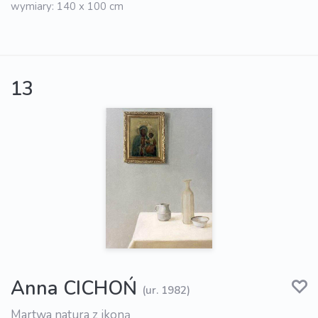
wymiary: 140 x 100 cm
13
Anna CICHOŃ
(ur. 1982)
Martwa natura z ikoną