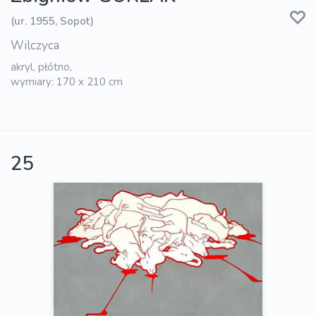
(ur. 1955, Sopot)
Wilczyca
akryl, płótno,
wymiary: 170 x 210 cm
25