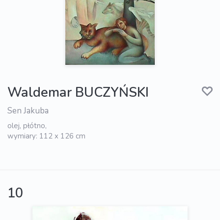
Waldemar BUCZYŃSKI
Sen Jakuba
olej, płótno,
wymiary: 112 x 126 cm
10