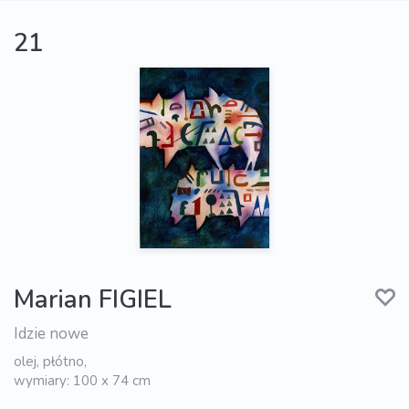
21
Marian FIGIEL
Idzie nowe
olej, płótno,
wymiary: 100 x 74 cm