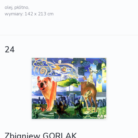
olej, płótno,
wymiary: 142 x 213 cm
24
Zbigniew GORLAK