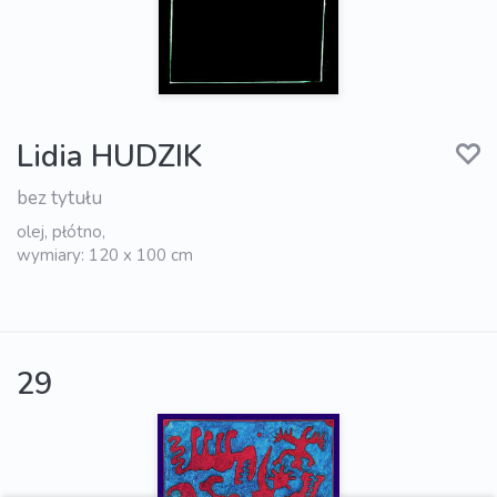
Lidia HUDZIK
bez tytułu
olej, płótno,
wymiary: 120 x 100 cm
29