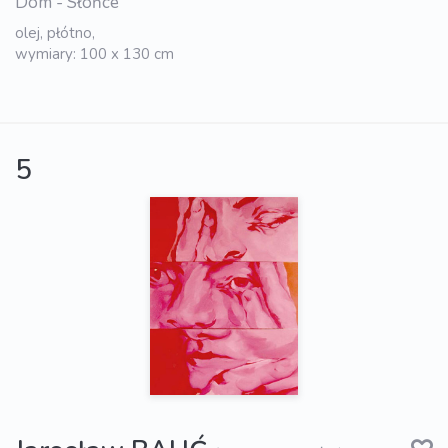
Dom - Słońce
olej, płótno,
wymiary: 100 x 130 cm
5