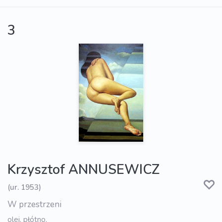
3
Krzysztof ANNUSEWICZ
(ur. 1953)
W przestrzeni
olej, płótno,