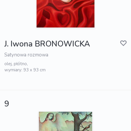
J. Iwona BRONOWICKA
Satynowa rozmowa
olej, płótno,
wymiary: 93 x 93 cm
9