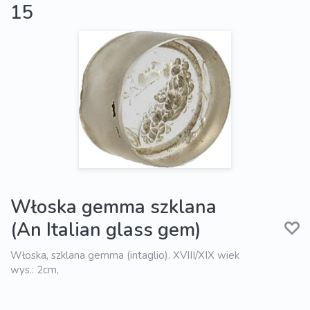
15
Włoska gemma szklana
(An Italian glass gem)
Włoska, szklana gemma (intaglio). XVIII/XIX wiek
wys.: 2cm,