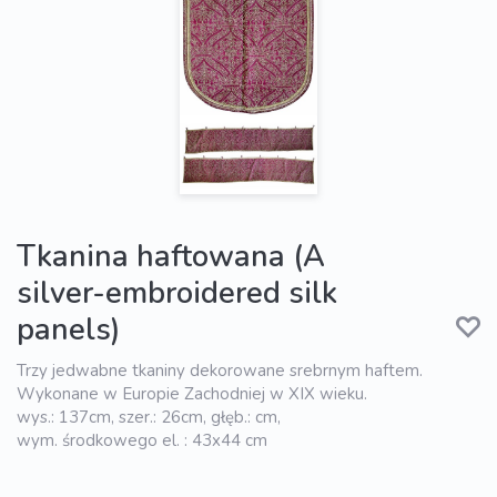
Tkanina haftowana (A
silver-embroidered silk
panels)
Trzy jedwabne tkaniny dekorowane srebrnym haftem.
Wykonane w Europie Zachodniej w XIX wieku.
wys.: 137cm, szer.: 26cm, głęb.: cm,
wym. środkowego el. : 43x44 cm