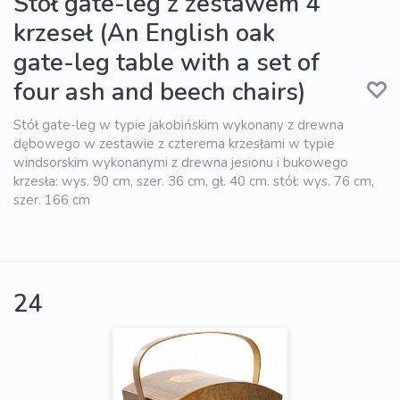
Stół gate-leg z zestawem 4
krzeseł (An English oak
gate-leg table with a set of
four ash and beech chairs)
Stół gate-leg w typie jakobińskim wykonany z drewna
dębowego w zestawie z czterema krzesłami w typie
windsorskim wykonanymi z drewna jesionu i bukowego
krzesła: wys. 90 cm, szer. 36 cm, gł. 40 cm. stół: wys. 76 cm,
szer. 166 cm
24