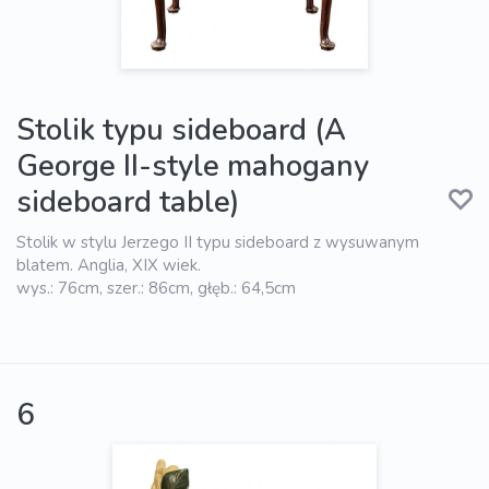
Stolik typu sideboard (A
George II-style mahogany
sideboard table)
Stolik w stylu Jerzego II typu sideboard z wysuwanym
blatem. Anglia, XIX wiek.
wys.: 76cm, szer.: 86cm, głęb.: 64,5cm
6