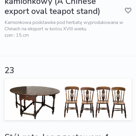
kamionkowy (A Chinese
export oval teapot stand)
Kamionkowa podstawka pod herbatę wyprodukowana w
Chinach na eksport w końcu XVIII wieku.
szer.: 15 cm
23