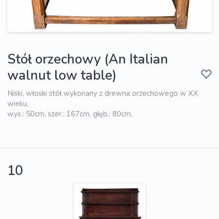
Stół orzechowy (An Italian
walnut low table)
Niski, włoski stół wykonany z drewna orzechowego w XX
wieku.
wys.: 50cm, szer.: 167cm, głęb.: 80cm,
10