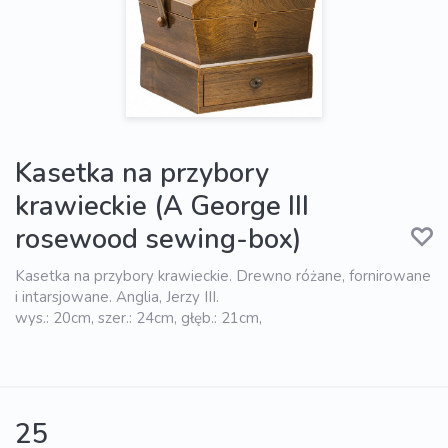
Kasetka na przybory
krawieckie (A George III
rosewood sewing-box)
Kasetka na przybory krawieckie. Drewno różane, fornirowane
i intarsjowane. Anglia, Jerzy III.
wys.: 20cm, szer.: 24cm, głęb.: 21cm,
25