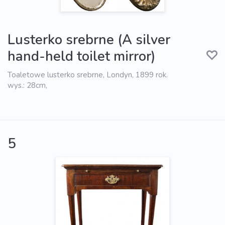
Lusterko srebrne (A silver
hand-held toilet mirror)
Toaletowe lusterko srebrne, Londyn, 1899 rok.
wys.: 28cm,
5