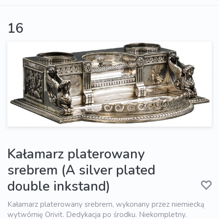
16
Kałamarz platerowany
srebrem (A silver plated
double inkstand)
Kałamarz platerowany srebrem, wykonany przez niemiecką
wytwórnię Orivit. Dedykacja po środku. Niekompletny.