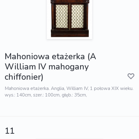
Mahoniowa etażerka (A
William IV mahogany
chiffonier)
Mahoniowa etażerka. Anglia, William IV, 1 połowa XIX wieku.
wys.: 140cm, szer.: 100cm, głęb.: 35cm,
11