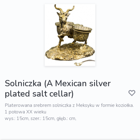
Solniczka (A Mexican silver
plated salt cellar)
Platerowana srebrem solniczka z Meksyku w formie koziołka.
1 połowa XX wieku
wys.: 15cm, szer.: 15cm, głęb.: cm,