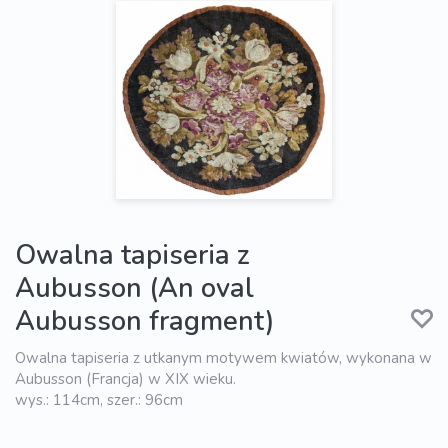
Owalna tapiseria z
Aubusson (An oval
Aubusson fragment)
Owalna tapiseria z utkanym motywem kwiatów, wykonana w
Aubusson (Francja) w XIX wieku.
wys.: 114cm, szer.: 96cm