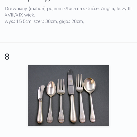
Drewniany (mahoń) pojemnik/taca na sztućce. Anglia, Jerzy III,
XVIII/XIX wiek.
wys.: 15,5cm, szer.: 38cm, głęb.: 28cm,
8