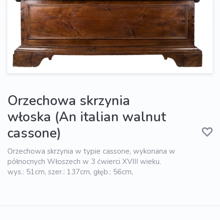
Orzechowa skrzynia
włoska (An italian walnut
cassone)
Orzechowa skrzynia w typie cassone, wykonana w
północnych Włoszech w 3 ćwierci XVIII wieku.
wys.: 51cm, szer.: 137cm, głęb.: 56cm,