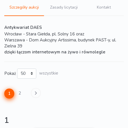
Szczegóły aukcji
Zasady licytacji
Kontakt
Antykwariat DAES
Wrocław - Stara Giełda, pl. Solny 16 oraz
Warszawa - Dom Aukcyjny Artissima, budynek PAST-y, ul.
Zielna 39
dzięki łączom internetowym na żywo i równolegle
Pokaż
wszystkie
2
1
1