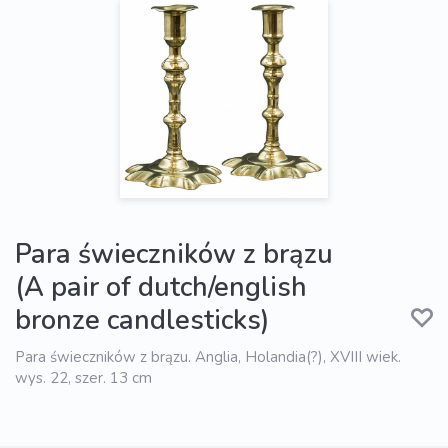
Para świeczników z brązu
(A pair of dutch/english
bronze candlesticks)
Para świeczników z brązu. Anglia, Holandia(?), XVIII wiek.
wys. 22, szer. 13 cm