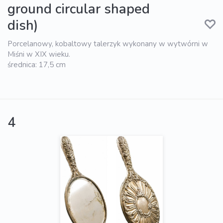
ground circular shaped
dish)
Porcelanowy, kobaltowy talerzyk wykonany w wytwórni w
Miśni w XIX wieku.
średnica: 17,5 cm
4