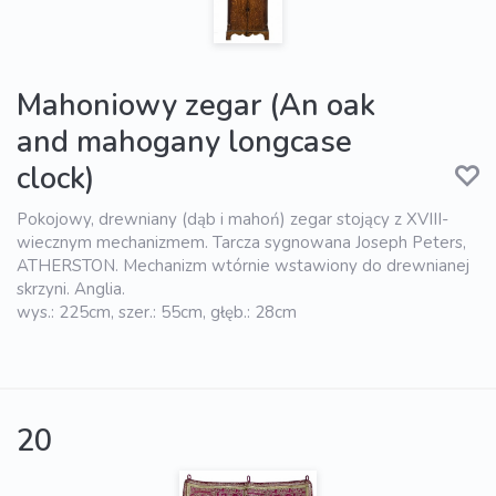
Mahoniowy zegar (An oak
and mahogany longcase
clock)
Pokojowy, drewniany (dąb i mahoń) zegar stojący z XVIII-
wiecznym mechanizmem. Tarcza sygnowana Joseph Peters,
ATHERSTON. Mechanizm wtórnie wstawiony do drewnianej
skrzyni. Anglia.
wys.: 225cm, szer.: 55cm, głęb.: 28cm
20