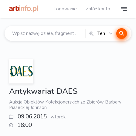
Logowanie
Załóż konto
Ten
katalog
Antykwariat DAES
Aukcja Obiektów Kolekcjonerskich ze Zbiorów Barbary
Piaseckiej Johnson
09.06.2015
wtorek
18:00