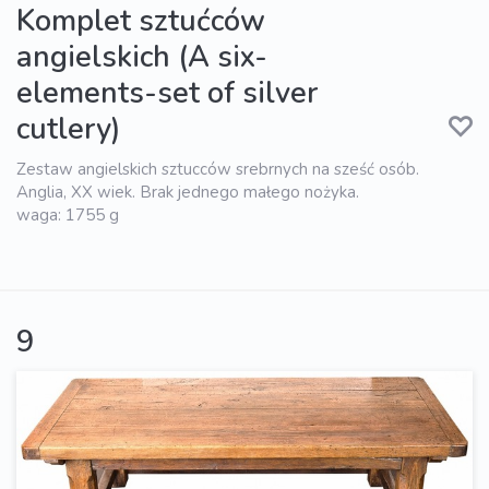
Komplet sztućców
angielskich (A six-
elements-set of silver
cutlery)
Zestaw angielskich sztucców srebrnych na sześć osób.
Anglia, XX wiek. Brak jednego małego nożyka.
waga: 1755 g
9