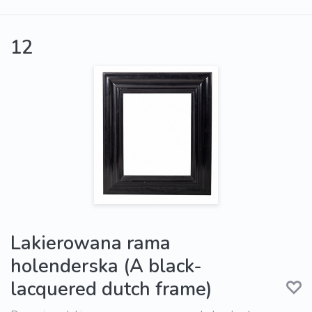
12
Lakierowana rama
holenderska (A black-
lacquered dutch frame)