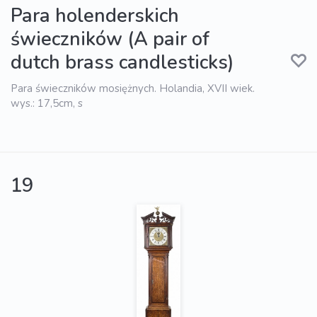
Para holenderskich
świeczników (A pair of
dutch brass candlesticks)
Para świeczników mosiężnych. Holandia, XVII wiek.
wys.: 17,5cm, s
19