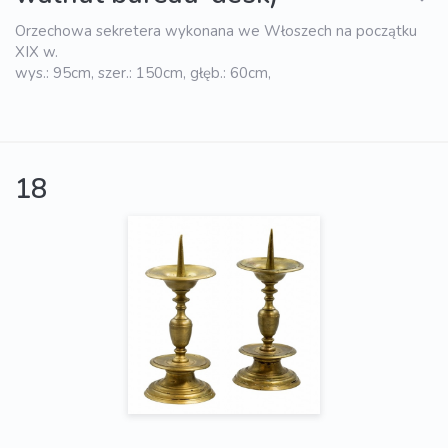
Orzechowa sekretera wykonana we Włoszech na początku
XIX w.
wys.: 95cm, szer.: 150cm, głęb.: 60cm,
18