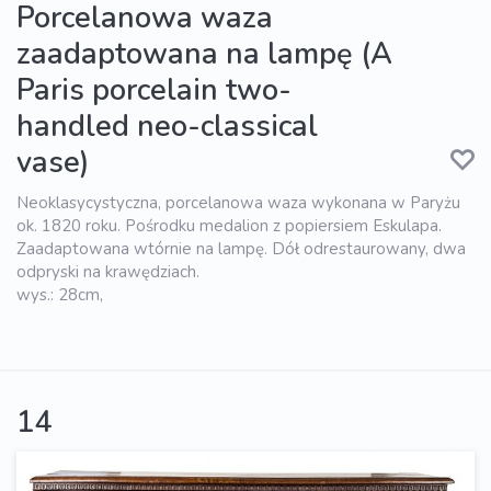
Porcelanowa waza
zaadaptowana na lampę (A
Paris porcelain two-
handled neo-classical
vase)
Neoklasycystyczna, porcelanowa waza wykonana w Paryżu
ok. 1820 roku. Pośrodku medalion z popiersiem Eskulapa.
Zaadaptowana wtórnie na lampę. Dół odrestaurowany, dwa
odpryski na krawędziach.
wys.: 28cm,
14