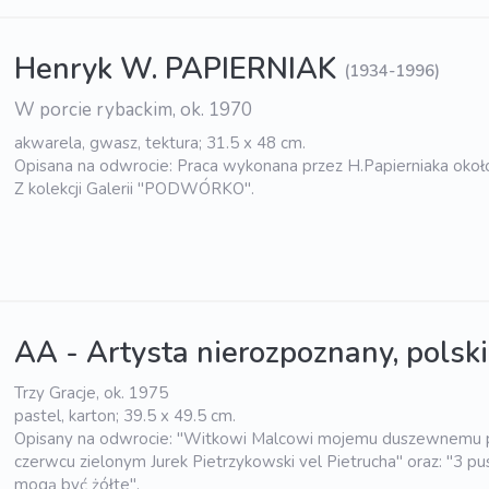
Henryk W. PAPIERNIAK
(1934-1996)
W porcie rybackim, ok. 1970
akwarela, gwasz, tektura; 31.5 x 48 cm.
Opisana na odwrocie: Praca wykonana przez H.Papierniaka okoł
Z kolekcji Galerii "PODWÓRKO".
AA - Artysta nierozpoznany, polski
Trzy Gracje, ok. 1975
pastel, karton; 39.5 x 49.5 cm.
Opisany na odwrocie: "Witkowi Malcowi mojemu duszewnemu p
czerwcu zielonym Jurek Pietrzykowski vel Pietrucha" oraz: "3 pu
mogą być żółte".