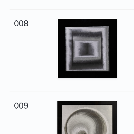
008
009