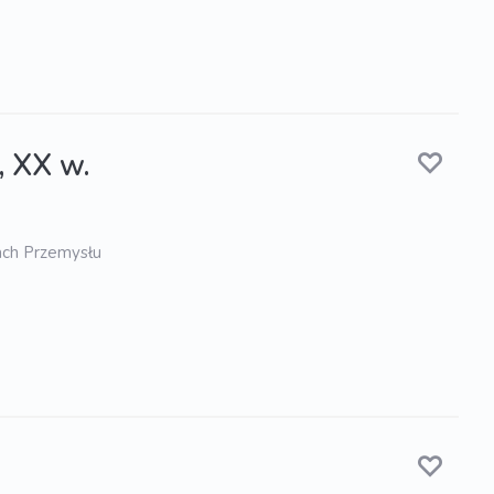
, XX w.
ach Przemysłu