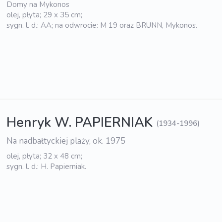
Domy na Mykonos
olej, płyta; 29 x 35 cm;
sygn. l. d.: AA; na odwrocie: M 19 oraz BRUNN, Mykonos.
Henryk W. PAPIERNIAK
(1934-1996)
Na nadbałtyckiej plaży, ok. 1975
olej, płyta; 32 x 48 cm;
sygn. l. d.: H. Papierniak.