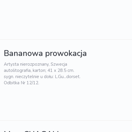
Bananowa prowokacja
Artysta nierozpoznany, Szwecja
autolitografia, karton; 41 x 28.5 cm.
sygn. nieczytelnie u dołu: L.Gu...dorset.
Odbitka Nr 12/12.