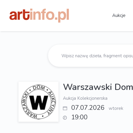
Aukcje
Warszawski Dom
Aukcja Kolekcjonerska
07.07.2026
wtorek
19:00