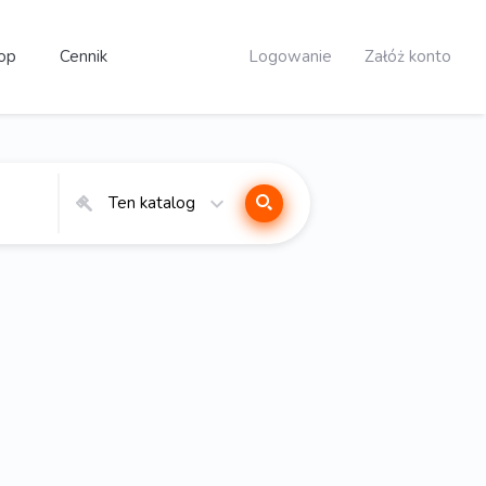
op
Cennik
Logowanie
Załóż konto
Ten katalog