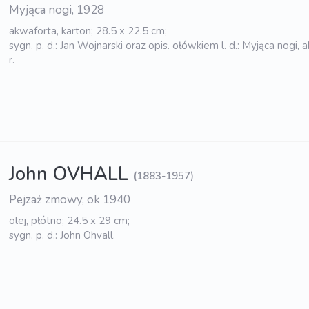
Myjąca nogi, 1928
akwaforta, karton; 28.5 x 22.5 cm;
sygn. p. d.: Jan Wojnarski oraz opis. ołówkiem l. d.: Myjąca nogi,
r.
John OVHALL
(1883-1957)
Pejzaż zmowy, ok 1940
olej, płótno; 24.5 x 29 cm;
sygn. p. d.: John Ohvall.