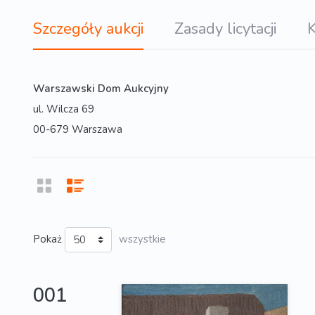
Szczegóły aukcji
Zasady licytacji
K
Warszawski Dom Aukcyjny
ul. Wilcza 69
00-679 Warszawa
Pokaż
wszystkie
001