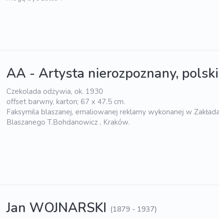
AA - Artysta nierozpoznany, polski
Czekolada odżywia, ok. 1930
offset barwny, karton; 67 x 47.5 cm.
Faksymila blaszanej, emaliowanej reklamy wykonanej w Zakład
Blaszanego T.Bohdanowicz , Kraków.
Jan WOJNARSKI
(1879 - 1937)