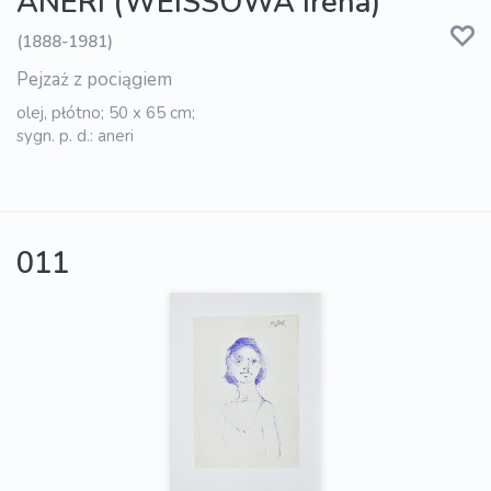
ANERI (WEISSOWA Irena)
(1888-1981)
Pejzaż z pociągiem
olej, płótno; 50 x 65 cm;
sygn. p. d.: aneri
011