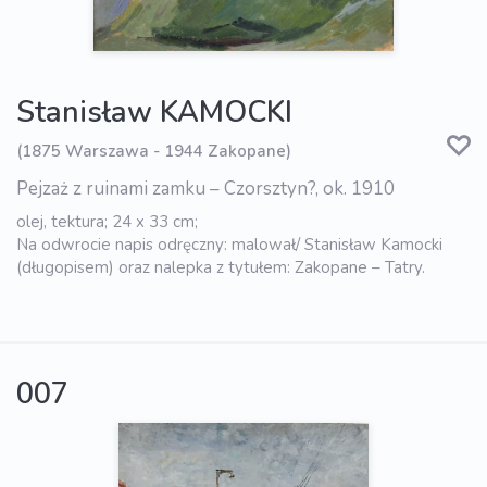
Stanisław KAMOCKI
(1875 Warszawa - 1944 Zakopane)
Pejzaż z ruinami zamku – Czorsztyn?, ok. 1910
olej, tektura; 24 x 33 cm;
Na odwrocie napis odręczny: malował/ Stanisław Kamocki
(długopisem) oraz nalepka z tytułem: Zakopane – Tatry.
007