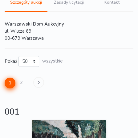
Szczegóły aukcji
Zasady licytacji
Kontakt
Warszawski Dom Aukcyjny
ul. Wilcza 69
00-679 Warszawa
Pokaż
wszystkie
2
1
001