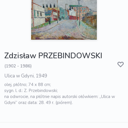
Zdzisław PRZEBINDOWSKI
(1902 - 1986)
Ulica w Gdyni, 1949
olej, płótno; 74 x 88 cm;
sygn. l. d.: Z. Przebindowski;
na odwrocie, na płótnie napis autorski ołówkiem: „Ulica w
Gdyni” oraz data: 28. 49 r. (piórem).