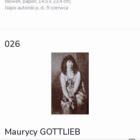
ołówek, papier; 14,5 x 23,4 cm;
Napis autorski p. d.: 9 czerwca
026
Maurycy GOTTLIEB