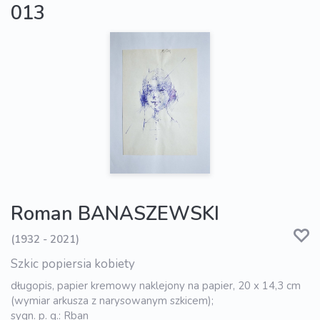
013
Roman BANASZEWSKI
(1932 - 2021)
Szkic popiersia kobiety
długopis, papier kremowy naklejony na papier, 20 x 14,3 cm
(wymiar arkusza z narysowanym szkicem);
sygn. p. g.: Rban