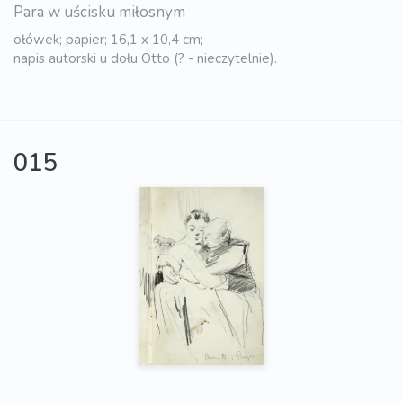
Para w uścisku miłosnym
ołówek; papier; 16,1 x 10,4 cm;
napis autorski u dołu Otto (? - nieczytelnie).
015