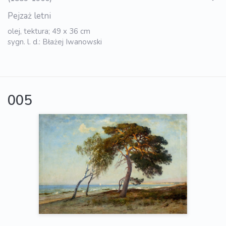
Pejzaż letni
olej, tektura; 49 x 36 cm
sygn. l. d.: Błażej Iwanowski
005