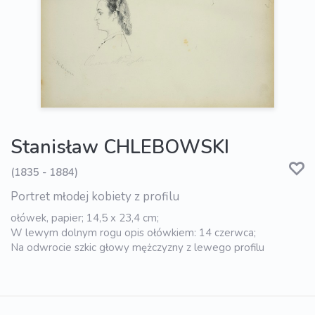
Stanisław CHLEBOWSKI
(1835 - 1884)
Portret młodej kobiety z profilu
ołówek, papier; 14,5 x 23,4 cm;
W lewym dolnym rogu opis ołówkiem: 14 czerwca;
Na odwrocie szkic głowy mężczyzny z lewego profilu