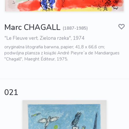
Marc CHAGALL
(1887-1985)
"Le Fleuve vert. Zielona rzeka", 1974
oryginalna litografia barwna, papier; 41,8 x 66,6 cm;
podwójna plansza z książki André Pieyre`a de Mandiargues
"Chagall", Maeght Éditeur, 1975.
021