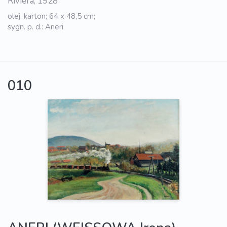
Riviera, 1928
olej, karton; 64 x 48,5 cm;
sygn. p. d.: Aneri
010