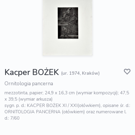
Kacper BOŻEK
(ur. 1974, Kraków)
Ornitologia pancerna
mezzotinta, papier; 24,9 x 16,3 cm (wymiar kompozycji); 47,5
x 39,5 (wymiar arkusza)
sygn. p. d.: KACPER BOŻEK XI / XXI(ołówkiem), opisane śr. d.:
ORNITOLOGIA PANCERNA (ołówkiem) oraz numerowane l.
d.: 7/60