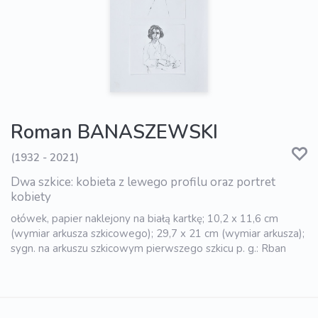
Roman BANASZEWSKI
(1932 - 2021)
Dwa szkice: kobieta z lewego profilu oraz portret
kobiety
ołówek, papier naklejony na białą kartkę; 10,2 x 11,6 cm
(wymiar arkusza szkicowego); 29,7 x 21 cm (wymiar arkusza);
sygn. na arkuszu szkicowym pierwszego szkicu p. g.: Rban