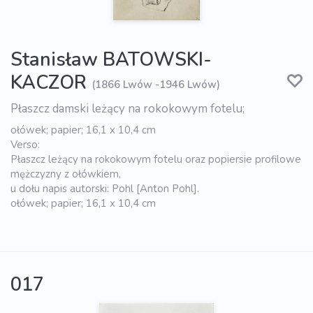
Stanisław BATOWSKI-
KACZOR
(1866 Lwów -1946 Lwów)
Płaszcz damski leżący na rokokowym fotelu;
ołówek; papier; 16,1 x 10,4 cm
Verso:
Płaszcz leżący na rokokowym fotelu oraz popiersie profilowe
mężczyzny z ołówkiem,
u dołu napis autorski: Pohl [Anton Pohl].
ołówek; papier; 16,1 x 10,4 cm
017