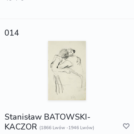
014
Stanisław BATOWSKI-
KACZOR
(1866 Lwów -1946 Lwów)