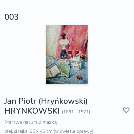
003
Jan Piotr (Hryńkowski)
HRYNKOWSKI
(1891 - 1971)
Martwa natura z maską
olej, sklejka; 65 x 46 cm (w świetle oprawy);