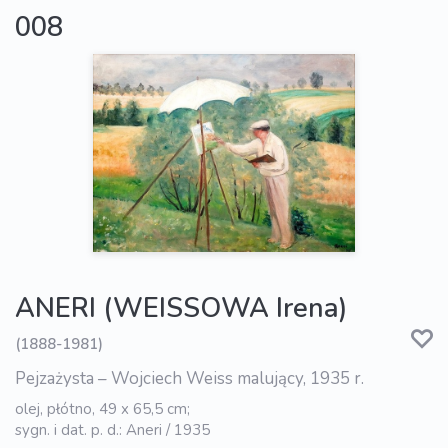
008
ANERI (WEISSOWA Irena)
(1888-1981)
Pejzażysta – Wojciech Weiss malujący, 1935 r.
olej, płótno, 49 x 65,5 cm;
sygn. i dat. p. d.: Aneri / 1935