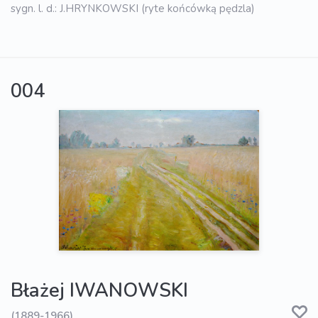
sygn. l. d.: J.HRYNKOWSKI (ryte końcówką pędzla)
004
Błażej IWANOWSKI
(1889-1966)