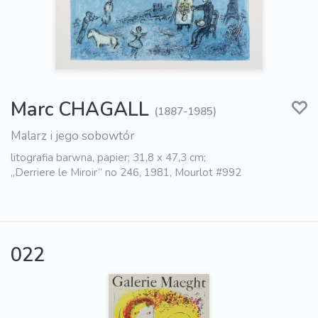
Marc CHAGALL
(1887-1985)
Malarz i jego sobowtór
litografia barwna, papier; 31,8 x 47,3 cm;
„Derriere le Miroir” no 246, 1981, Mourlot #992
022