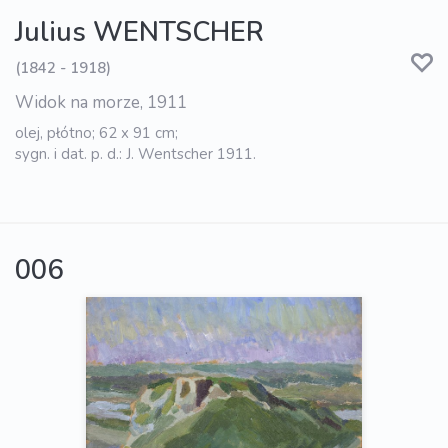
Julius WENTSCHER
(1842 - 1918)
Widok na morze, 1911
olej, płótno; 62 x 91 cm;
sygn. i dat. p. d.: J. Wentscher 1911.
006