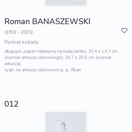
Roman BANASZEWSKI
(1932 - 2021)
Portret kobiety
długopis, papier naklejony na białą kartkę; 20,4 x 14.3 cm
(wymiar arkusza szkicowego); 29,7 x 20,5 cm (wymiar
arkusza);
sygn. na arkuszu szkicowym p. g.: Rban
012