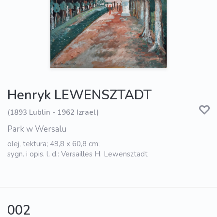
Henryk LEWENSZTADT
(1893 Lublin - 1962 Izrael)
Park w Wersalu
olej, tektura; 49,8 x 60,8 cm;
sygn. i opis. l. d.: Versailles H. Lewensztadt
002