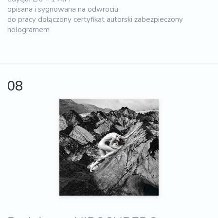
opisana i sygnowana na odwrociu
do pracy dołączony certyfikat autorski zabezpieczony
hologramem
08