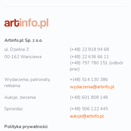
Artinfo.pl Sp. z o.o.
ul. Dzielna 3
(+48) 22 818 94 68
00-162 Warszawa
(+48) 22 636 66 11
(+48) 797 780 151 (odbiór
prac)
Wydarzenia, patronaty,
+(48) 514 130 386
reklama
wydarzenia@artinfo.pl
Aukcje, zlecenia
(+48) 601 808 148
Sprzedaż
(+48) 506 122 445
aukcje@artinfo.pl
Polityka prywatności