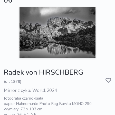
06
Radek von HIRSCHBERG
(ur. 1978)
Mirror z cyklu World, 2024
fotografia czarno-biała
papier Hahnemuhle Photo Rag Baryta MONO 290
wymiary: 72 x 103 cm
edycja: 2/6 + 1 A.P.