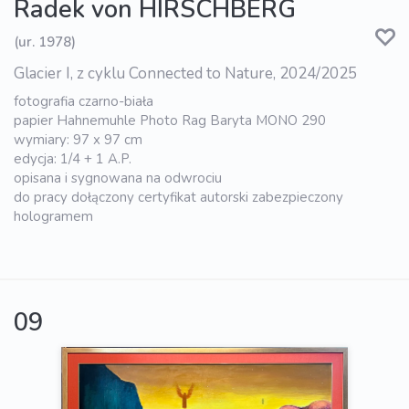
Radek von HIRSCHBERG
(ur. 1978)
Glacier I, z cyklu Connected to Nature, 2024/2025
fotografia czarno-biała
papier Hahnemuhle Photo Rag Baryta MONO 290
wymiary: 97 x 97 cm
edycja: 1/4 + 1 A.P.
opisana i sygnowana na odwrociu
do pracy dołączony certyfikat autorski zabezpieczony
hologramem
09