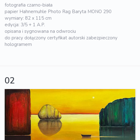
fotografia czarno-biała
papier Hahnemuhle Photo Rag Baryta MONO 290
wymiary: 82 x 115 cm
edycja: 3/5 + 1 A.P.
opisana i sygnowana na odwrociu
do pracy dołączony certyfikat autorski zabezpieczony
hologramem
02