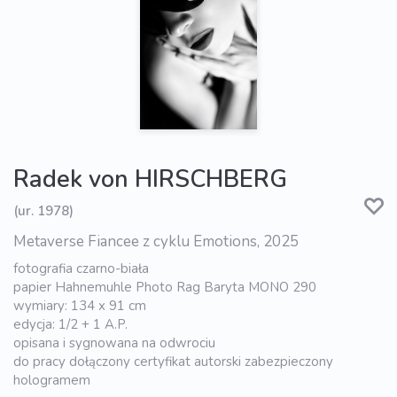
Radek von HIRSCHBERG
(ur. 1978)
Metaverse Fiancee z cyklu Emotions, 2025
fotografia czarno-biała
papier Hahnemuhle Photo Rag Baryta MONO 290
wymiary: 134 x 91 cm
edycja: 1/2 + 1 A.P.
opisana i sygnowana na odwrociu
do pracy dołączony certyfikat autorski zabezpieczony
hologramem