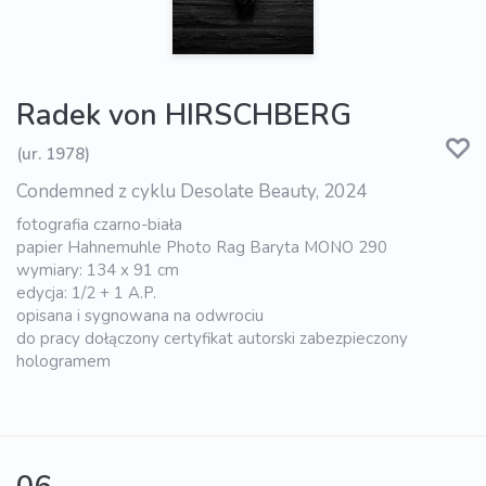
Radek von HIRSCHBERG
(ur. 1978)
Condemned z cyklu Desolate Beauty, 2024
fotografia czarno-biała
papier Hahnemuhle Photo Rag Baryta MONO 290
wymiary: 134 x 91 cm
edycja: 1/2 + 1 A.P.
opisana i sygnowana na odwrociu
do pracy dołączony certyfikat autorski zabezpieczony
hologramem