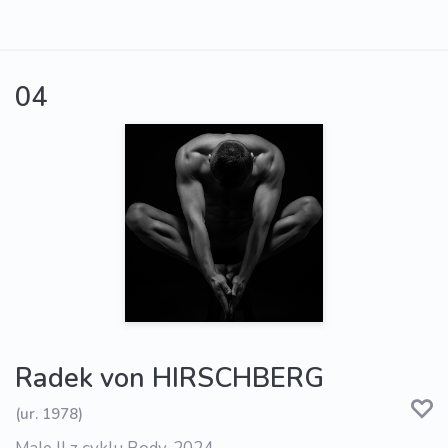
04
Radek von HIRSCHBERG
(ur. 1978)