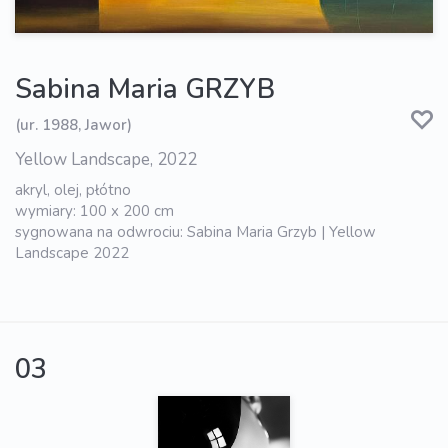
Sabina Maria GRZYB
(ur. 1988, Jawor)
Yellow Landscape, 2022
akryl, olej, płótno
wymiary: 100 x 200 cm
sygnowana na odwrociu: Sabina Maria Grzyb | Yellow
Landscape 2022
03