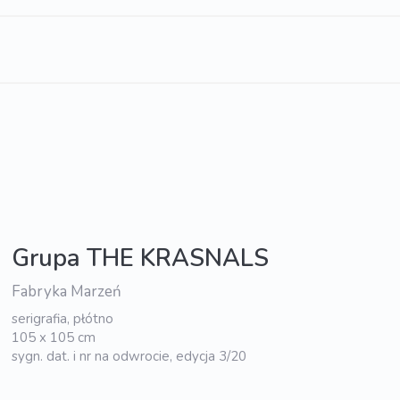
Grupa THE KRASNALS
Fabryka Marzeń
serigrafia, płótno
105 x 105 cm
sygn. dat. i nr na odwrocie, edycja 3/20