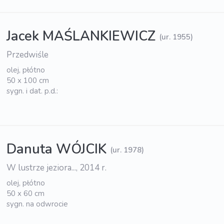
Jacek MAŚLANKIEWICZ
(ur. 1955)
Przedwiśle
olej, płótno
50 x 100 cm
sygn. i dat. p.d.:
Danuta WÓJCIK
(ur. 1978)
W lustrze jeziora..., 2014 r.
olej, płótno
50 x 60 cm
sygn. na odwrocie