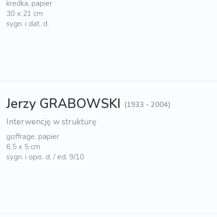
kredka, papier
30 x 21 cm
sygn. i dat. d.
Jerzy GRABOWSKI
(1933 - 2004)
Interwencję w strukturę
goffrage, papier
6,5 x 5 cm
sygn. i opis. d. / ed. 9/10