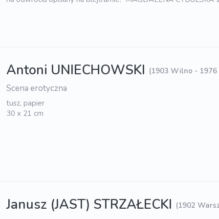
Antoni UNIECHOWSKI
(1903 Wilno - 197
Scena erotyczna
tusz, papier
30 x 21 cm
Janusz (JAST) STRZAŁECKI
(1902 Wars