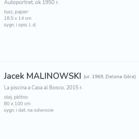
Autoportret, ok 1950 r.
tusz, papier
18,5 x 14 cm
sygn. i opis. l. d.
Jacek MALINOWSKI
(ur. 1969, Zielona Góra)
La piscina a Casa al Bosco, 2015 r.
olej, płótno
80 x 100 cm
sygn. i dat. na odwrocie