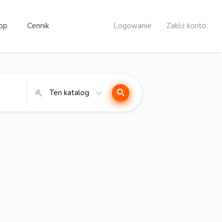
op
Cennik
Logowanie
Załóż konto
Ten katalog