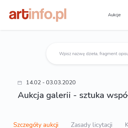
Aukcje
14.02 - 03.03.2020
Aukcja galerii - sztuka wsp
Szczegóły aukcji
Zasady licytacji
K