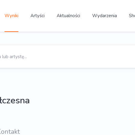
Wyniki
Artyści
Aktualności
Wydarzenia
Sh
ółczesna
ontakt