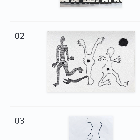
02
03