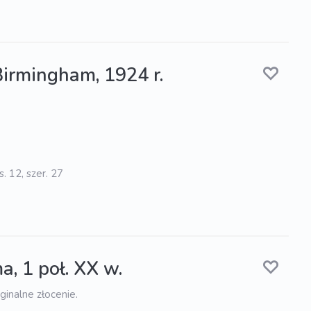
Birmingham, 1924 r.
. 12, szer. 27
a, 1 poł. XX w.
ginalne złocenie.