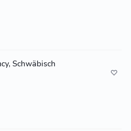
emcy, Schwäbisch