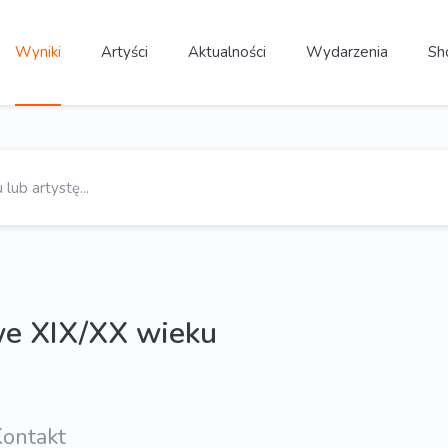
Wyniki
Artyści
Aktualności
Wydarzenia
Sh
owe XIX/XX wieku
ontakt