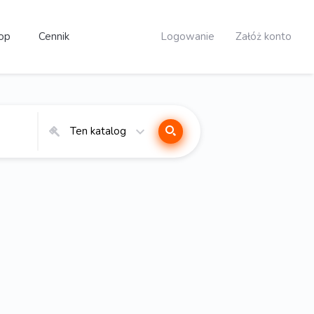
op
Cennik
Logowanie
Załóż konto
Ten katalog