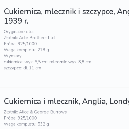
Cukiernica, mlecznik i szczypce, A
1939 r.
Oryginalne etui.
Złotnik: Adie Brothers Ltd.
Próba: 925/1000
Waga kompletu: 218 g
Wymiary:
cukiernica: wys. 5,5 cm; mlecznik: wys. 8,8 cm
szczypce: dł. 11 cm
Cukiernica i mlecznik, Anglia, Lond
Złotnik: Alice & George Burrows
Próba: 925/1000
Waga kompletu: 532 g