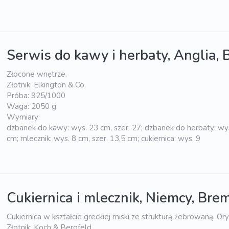
Serwis do kawy i herbaty, Anglia, 
Złocone wnętrze.
Złotnik: Elkington & Co.
Próba: 925/1000
Waga: 2050 g
Wymiary:
dzbanek do kawy: wys. 23 cm, szer. 27; dzbanek do herbaty: wys
cm; mlecznik: wys. 8 cm, szer. 13,5 cm; cukiernica: wys. 9
Cukiernica i mlecznik, Niemcy, Brem
Cukiernica w kształcie greckiej miski ze strukturą żebrowaną. Ory
Złotnik: Koch & Bergfeld