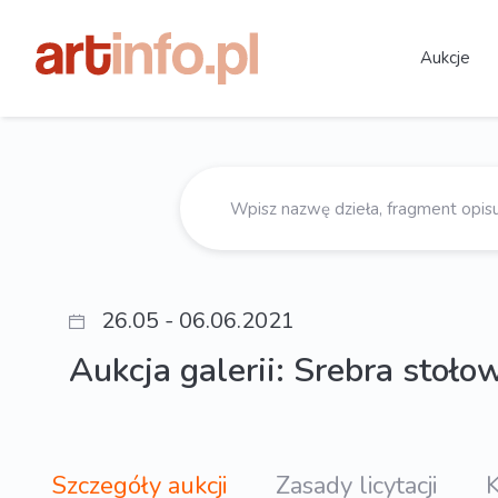
Aukcje
26.05 - 06.06.2021
Aukcja galerii: Srebra stoł
Szczegóły aukcji
Zasady licytacji
K