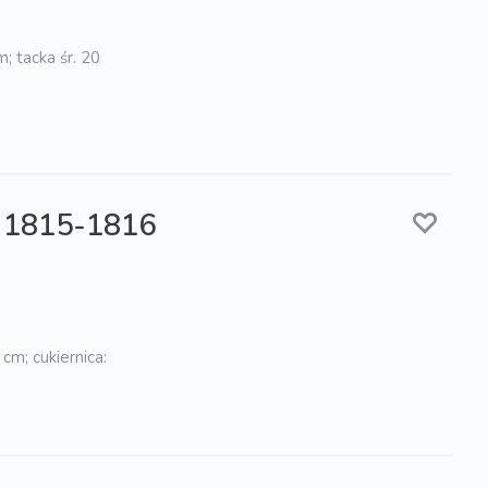
; tacka śr. 20
, 1815-1816
cm; cukiernica: