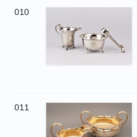
010
011