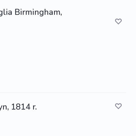
nglia Birmingham,
yn, 1814 r.