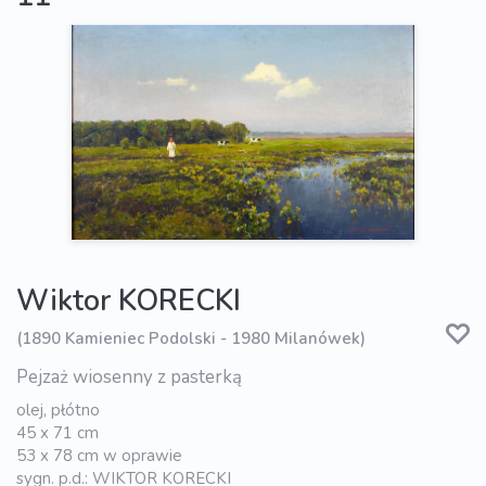
Wiktor KORECKI
(1890 Kamieniec Podolski - 1980 Milanówek)
Pejzaż wiosenny z pasterką
olej, płótno
45 x 71 cm
53 x 78 cm w oprawie
sygn. p.d.: WIKTOR KORECKI