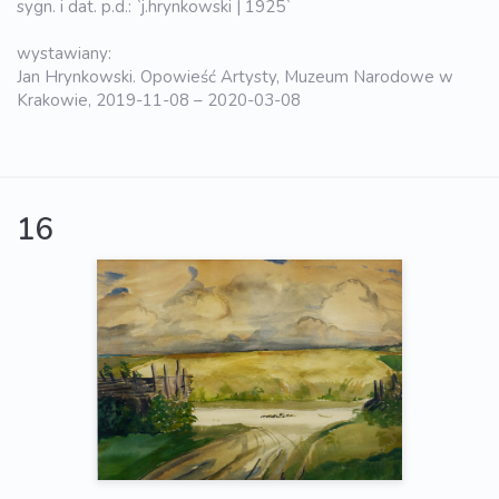
sygn. i dat. p.d.: `j.hrynkowski | 1925`
wystawiany:
Jan Hrynkowski. Opowieść Artysty, Muzeum Narodowe w
Krakowie, 2019-11-08 – 2020-03-08
16