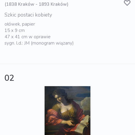
(1838 Kraków - 1893 Kraków)
Szkic postaci kobiety
ołówek, papier
15 x 9 cm
47 x 41 cm w oprawie
sygn. l.d.: JM (monogram wiązany)
02