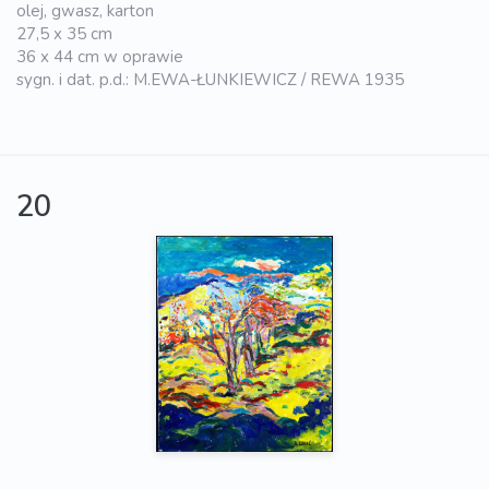
olej, gwasz, karton
27,5 x 35 cm
36 x 44 cm w oprawie
sygn. i dat. p.d.: M.EWA-ŁUNKIEWICZ / REWA 1935
20