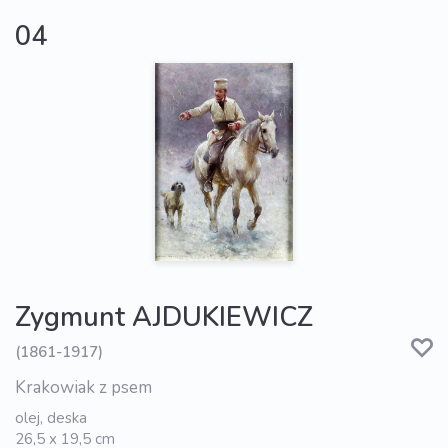
04
Zygmunt AJDUKIEWICZ
(1861-1917)
Krakowiak z psem
olej, deska
26,5 x 19,5 cm