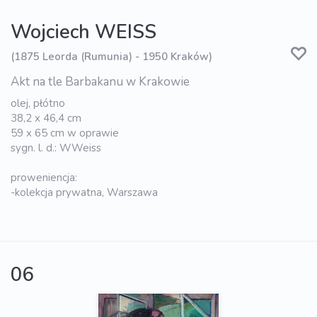
Wojciech WEISS
(1875 Leorda (Rumunia) - 1950 Kraków)
Akt na tle Barbakanu w Krakowie
olej, płótno
38,2 x 46,4 cm
59 x 65 cm w oprawie
sygn. l. d.: WWeiss
proweniencja:
-kolekcja prywatna, Warszawa
06