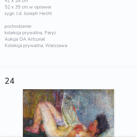
41 x 28 cm
52 x 39 cm w oprawie
sygn. l.d. Joseph Hecht
pochodzenie:
kolekcja prywatna, Paryż
Aukcja DA Artcurial
Kolekcja prywatna, Warszawa
24