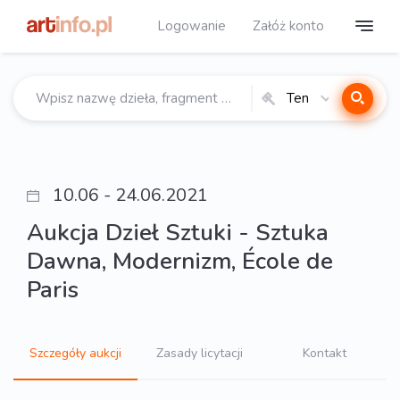
Logowanie
Załóż konto
Ten
katalog
10.06 - 24.06.2021
Aukcja Dzieł Sztuki - Sztuka
Dawna, Modernizm, École de
Paris
Szczegóły aukcji
Zasady licytacji
Kontakt