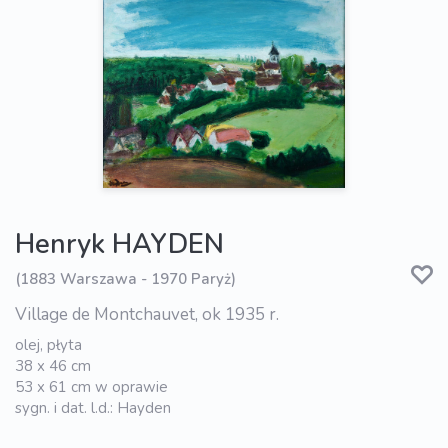
Henryk HAYDEN
(1883 Warszawa - 1970 Paryż)
Village de Montchauvet, ok 1935 r.
olej, płyta
38 x 46 cm
53 x 61 cm w oprawie
sygn. i dat. l.d.: Hayden