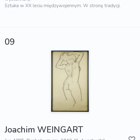
Sztuka w XX leciu międzywojennym. W stronę tradycji.
09
Joachim WEINGART