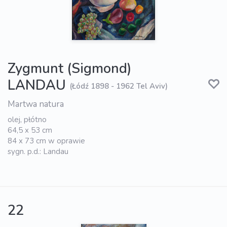
Zygmunt (Sigmond)
LANDAU
(Łódź 1898 - 1962 Tel Aviv)
Martwa natura
olej, płótno
64,5 x 53 cm
84 x 73 cm w oprawie
sygn. p.d.: Landau
22