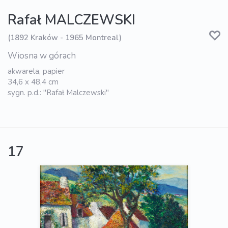
Rafał MALCZEWSKI
(1892 Kraków - 1965 Montreal)
Wiosna w górach
akwarela, papier
34,6 x 48,4 cm
sygn. p.d.: "Rafał Malczewski"
17