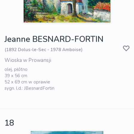
Jeanne BESNARD-FORTIN
(1892 Dolus-le-Sec - 1978 Amboise)
Wioska w Prowansji
olej, płótno
39 x 56 cm
52 x 69 cm w oprawie
sygn. l.d.: JBesnardFortin
18