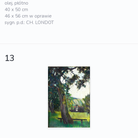
olej, płótno
40 x 50 cm
46 x 56 cm w oprawie
sygn. p.d.: CH. LONDOT
13