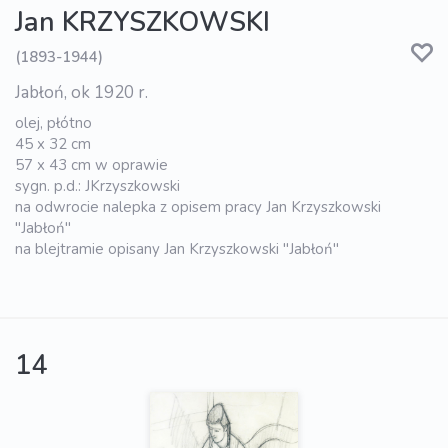
Jan KRZYSZKOWSKI
(1893-1944)
Jabłoń, ok 1920 r.
olej, płótno
45 x 32 cm
57 x 43 cm w oprawie
sygn. p.d.: JKrzyszkowski
na odwrocie nalepka z opisem pracy Jan Krzyszkowski
"Jabłoń"
na blejtramie opisany Jan Krzyszkowski "Jabłoń"
14