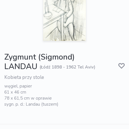
Zygmunt (Sigmond)
LANDAU
(Łódź 1898 - 1962 Tel Aviv)
Kobieta przy stole
węgiel, papier
61 x 46 cm
78 x 61,5 cm w oprawie
sygn. p. d.: Landau (tuszem)