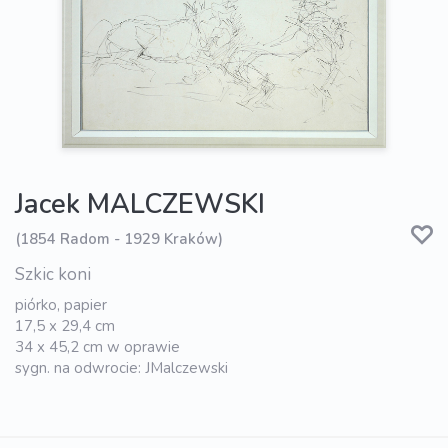
Jacek MALCZEWSKI
(1854 Radom - 1929 Kraków)
Szkic koni
piórko, papier
17,5 x 29,4 cm
34 x 45,2 cm w oprawie
sygn. na odwrocie: JMalczewski