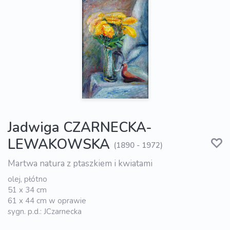
Jadwiga CZARNECKA-
LEWAKOWSKA
(1890 - 1972)
Martwa natura z ptaszkiem i kwiatami
olej, płótno
51 x 34 cm
61 x 44 cm w oprawie
sygn. p.d.: JCzarnecka