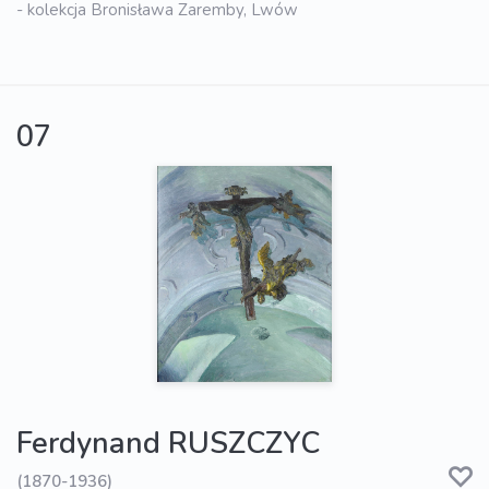
- kolekcja Bronisława Zaremby, Lwów
07
Ferdynand RUSZCZYC
(1870-1936)