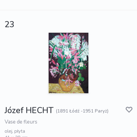
23
Józef HECHT
(1891 Łódź -1951 Paryż)
Vase de fleurs
olej, płyta