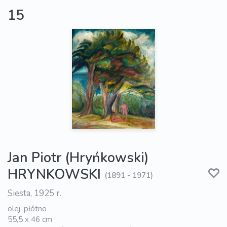
15
Jan Piotr (Hryńkowski)
HRYNKOWSKI
(1891 - 1971)
Siesta, 1925 r.
olej, płótno
55,5 x 46 cm