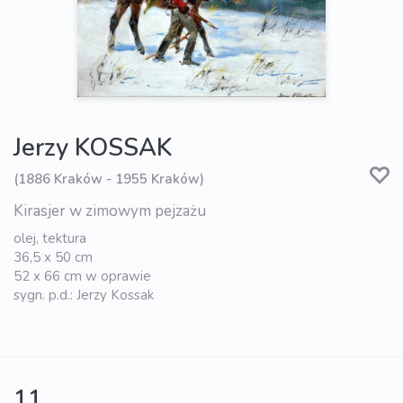
Jerzy KOSSAK
(1886 Kraków - 1955 Kraków)
Kirasjer w zimowym pejzażu
olej, tektura
36,5 x 50 cm
52 x 66 cm w oprawie
sygn. p.d.: Jerzy Kossak
11