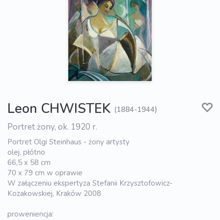
Leon CHWISTEK
(1884-1944)
Portret żony, ok. 1920 r.
Portret Olgi Steinhaus - żony artysty
olej, płótno
66,5 x 58 cm
70 x 79 cm w oprawie
W załączeniu ekspertyza Stefanii Krzysztofowicz-
Kozakowskiej, Kraków 2008
proweniencja: