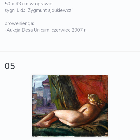
50 x 43 cm w oprawie
sygn. l. d.: `Zygmunt ajdukiewcz`
proweniencja:
-Aukcja Desa Unicum, czerwiec 2007 r.
05