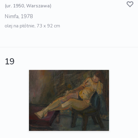
(ur. 1950, Warszawa)
Nimfa, 1978
olej na płótnie, 73 x 92 cm
19