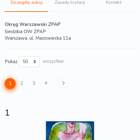
Szczegóły aukcji
Zasady licytacji
Kontakt
Okręg Warszawski ZPAP
Siedziba OW ZPAP
Warszawa, ul. Mazowiecka 11a
Pokaż
wszystkie
2
3
4
1
1