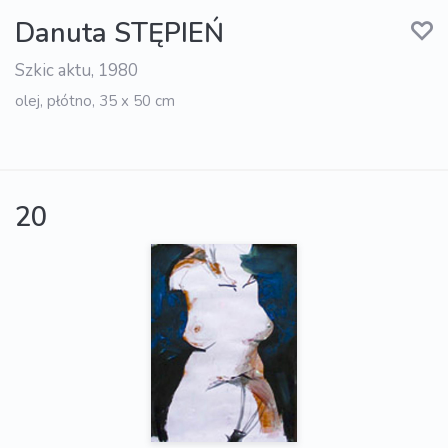
Danuta STĘPIEŃ
Szkic aktu, 1980
olej, płótno, 35 x 50 cm
20