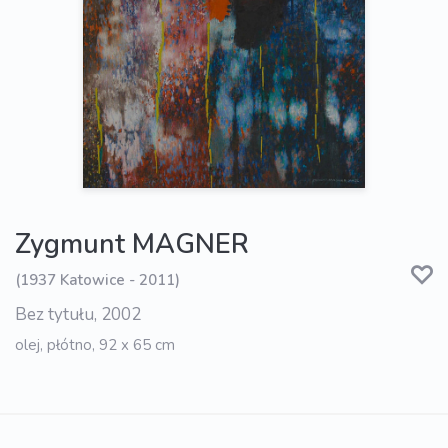
Zygmunt MAGNER
(1937 Katowice - 2011)
Bez tytułu, 2002
olej, płótno, 92 x 65 cm