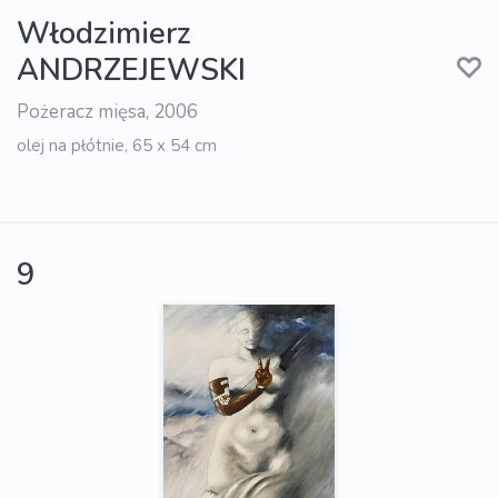
Włodzimierz
ANDRZEJEWSKI
Pożeracz mięsa, 2006
olej na płótnie, 65 x 54 cm
9