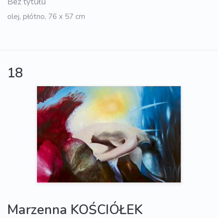
Bez tytułu
olej, płótno, 76 x 57 cm
18
Marzenna KOŚCIÓŁEK