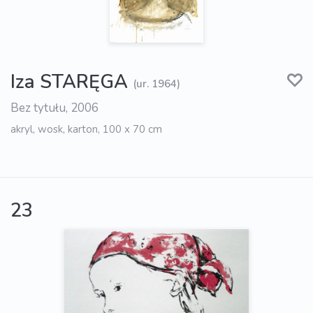
Iza STARĘGA
(ur. 1964)
Bez tytułu, 2006
akryl, wosk, karton, 100 x 70 cm
23