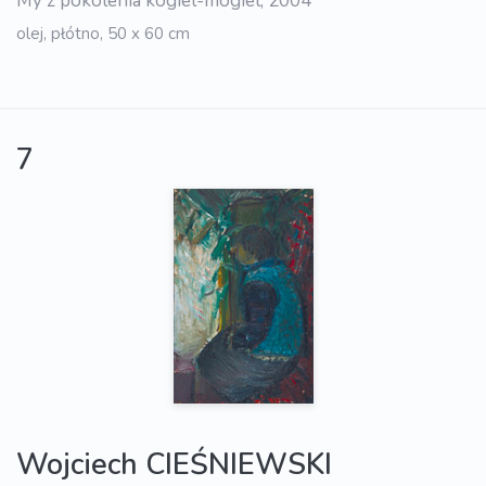
My z pokolenia kogiel-mogiel, 2004
olej, płótno, 50 x 60 cm
7
Wojciech CIEŚNIEWSKI