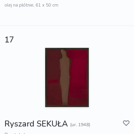
olej na płótnie, 61 x 50 cm
17
Ryszard SEKUŁA
(ur. 1948)