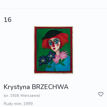
16
Krystyna BRZECHWA
(ur. 1928, Warszawa)
Rudy mim, 1999