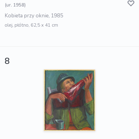
(ur. 1958)
Kobieta przy oknie, 1985
olej, płótno, 62,5 x 41 cm
8