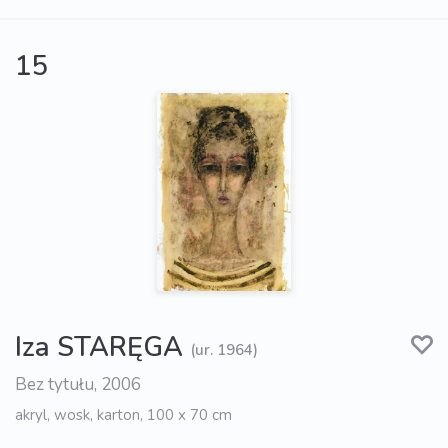
15
Iza STARĘGA
(ur. 1964)
Bez tytułu, 2006
akryl, wosk, karton, 100 x 70 cm