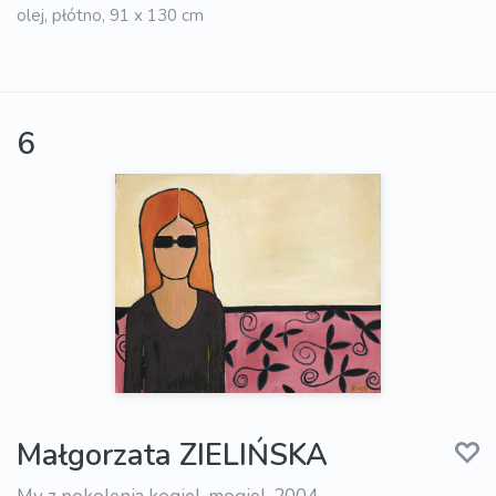
olej, płótno, 91 x 130 cm
6
Małgorzata ZIELIŃSKA