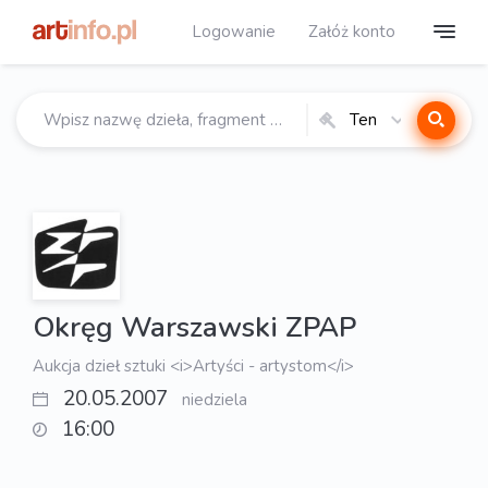
Logowanie
Załóż konto
Ten
katalog
Okręg Warszawski ZPAP
Aukcja dzieł sztuki <i>Artyści - artystom</i>
20.05.2007
niedziela
16:00