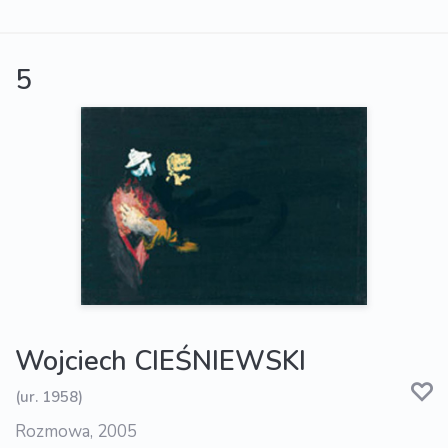
5
Wojciech CIEŚNIEWSKI
(ur. 1958)
Rozmowa, 2005