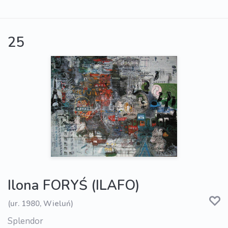
25
Ilona FORYŚ (ILAFO)
(ur. 1980, Wieluń)
Splendor