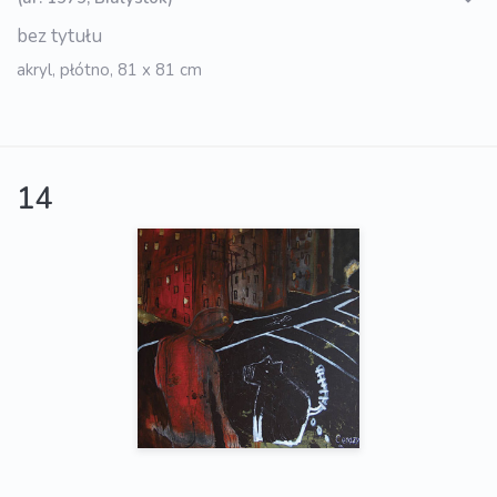
bez tytułu
akryl, płótno, 81 x 81 cm
14