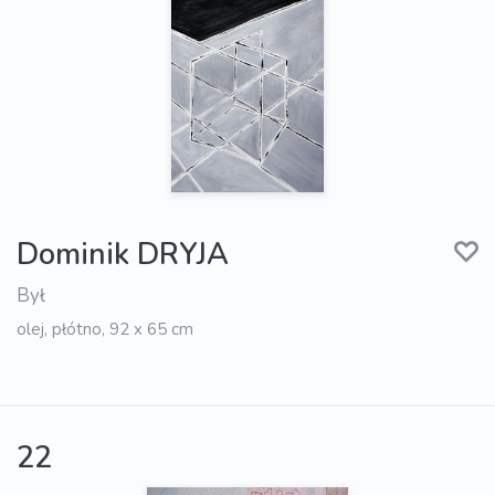
Dominik DRYJA
Był
olej, płótno, 92 x 65 cm
22