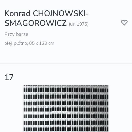
Konrad CHOJNOWSKI-
SMAGOROWICZ
(ur. 1975)
Przy barze
olej, płótno, 85 x 120 cm
17