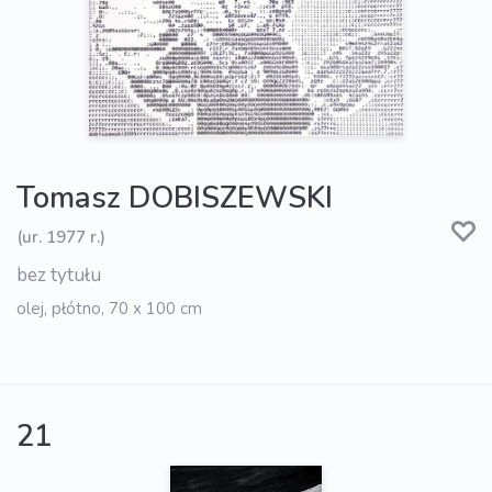
Tomasz DOBISZEWSKI
(ur. 1977 r.)
bez tytułu
olej, płótno, 70 x 100 cm
21