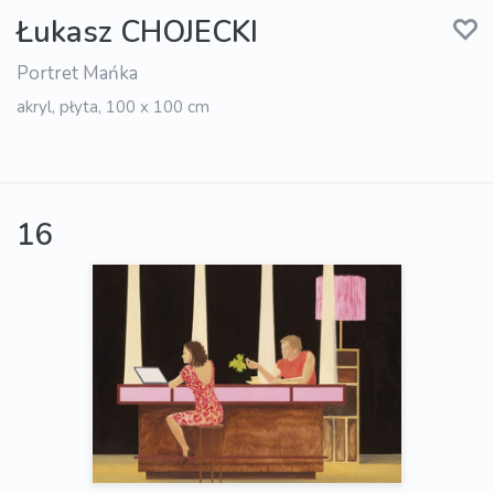
Łukasz CHOJECKI
Portret Mańka
akryl, płyta, 100 x 100 cm
16