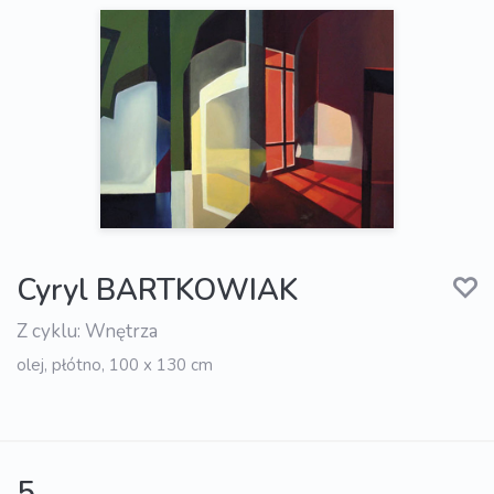
Cyryl BARTKOWIAK
Z cyklu: Wnętrza
olej, płótno, 100 x 130 cm
5