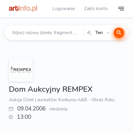
Logowanie
Załóż konto
Ten
katalog
Dom Aukcyjny REMPEX
Aukcja Dzieł Laureatów Konkursu A&B - Obraz Roku
09.04.2006
niedziela
13:00