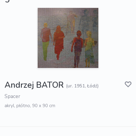
Andrzej BATOR
(ur. 1951, Łódź)
Spacer
akryl, płótno, 90 x 90 cm