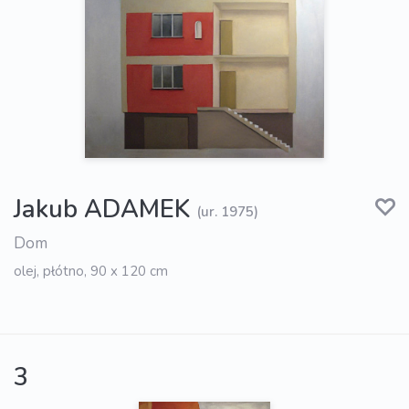
Jakub ADAMEK
(ur. 1975)
Dom
olej, płótno, 90 x 120 cm
3