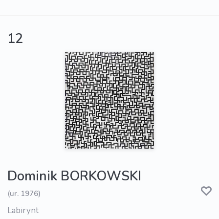
12
Dominik BORKOWSKI
(ur. 1976)
Labirynt