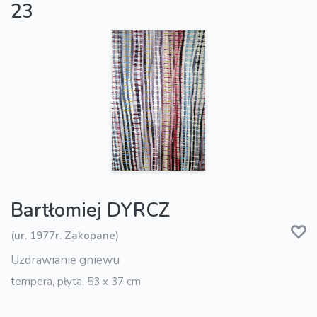
23
Bartłomiej DYRCZ
(ur. 1977r. Zakopane)
Uzdrawianie gniewu
tempera, płyta, 53 x 37 cm