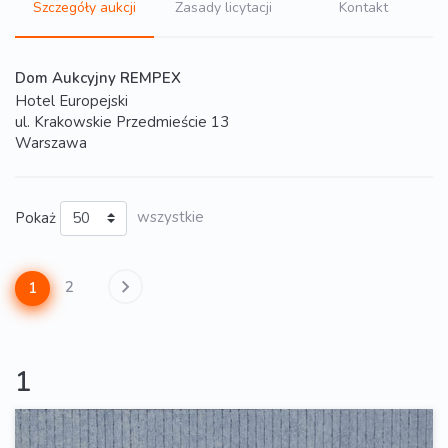
Szczegóły aukcji
Zasady licytacji
Kontakt
Dom Aukcyjny REMPEX
Hotel Europejski
ul. Krakowskie Przedmieście 13
Warszawa
Pokaż
wszystkie
2
1
1