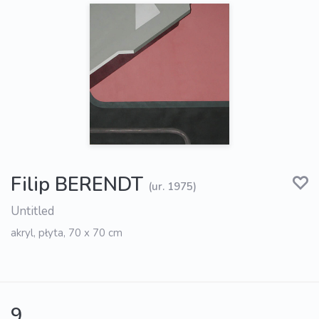
Filip BERENDT
(ur. 1975)
Untitled
akryl, płyta, 70 x 70 cm
9