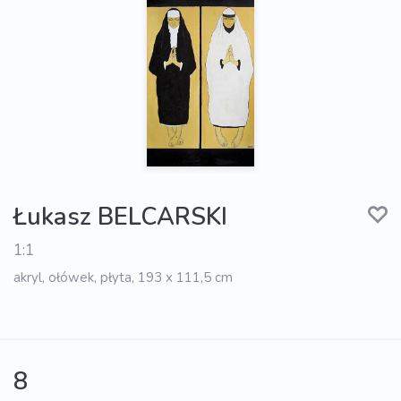
Łukasz BELCARSKI
1:1
akryl, ołówek, płyta, 193 x 111,5 cm
8