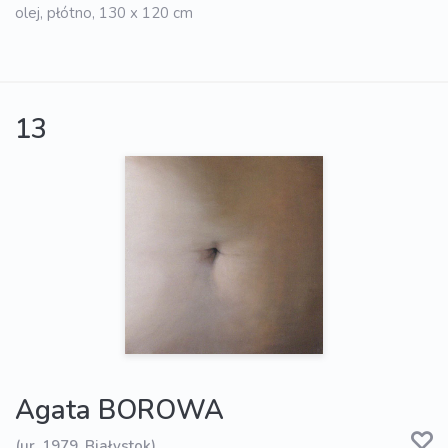
olej, płótno, 130 x 120 cm
13
Agata BOROWA
(ur. 1979, Białystok)