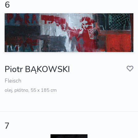
6
Piotr BĄKOWSKI
Fleisch
olej, płótno, 55 x 185 cm
7