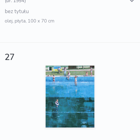
(ur. 1954)
bez tytułu
olej, płyta, 100 x 70 cm
27