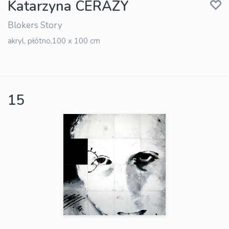
Katarzyna CERAZY
Blokers Story
akryl, płótno,100 x 100 cm
15