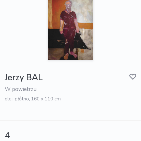
Jerzy BAL
W powietrzu
olej, płótno, 160 x 110 cm
4