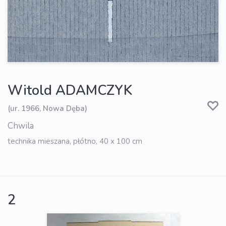
Witold ADAMCZYK
(ur. 1966, Nowa Dęba)
Chwila
technika mieszana, płótno, 40 x 100 cm
2