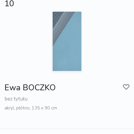
10
Ewa BOCZKO
bez tytułu
akryl, płótno, 135 x 90 cm