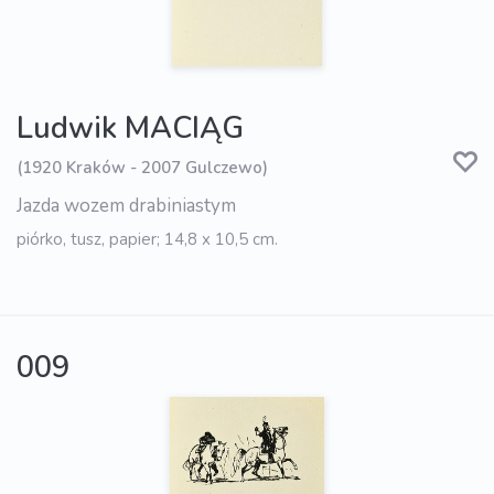
Ludwik MACIĄG
(1920 Kraków - 2007 Gulczewo)
Jazda wozem drabiniastym
piórko, tusz, papier; 14,8 x 10,5 cm.
009