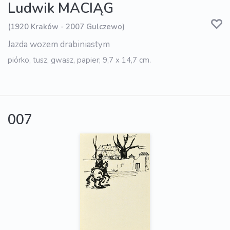
Ludwik MACIĄG
(1920 Kraków - 2007 Gulczewo)
Jazda wozem drabiniastym
piórko, tusz, gwasz, papier; 9,7 x 14,7 cm.
007