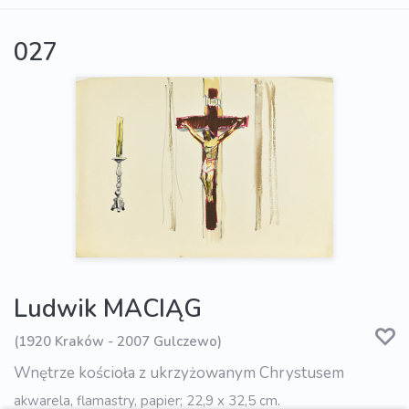
027
Ludwik MACIĄG
(1920 Kraków - 2007 Gulczewo)
Wnętrze kościoła z ukrzyżowanym Chrystusem
akwarela, flamastry, papier; 22,9 x 32,5 cm.