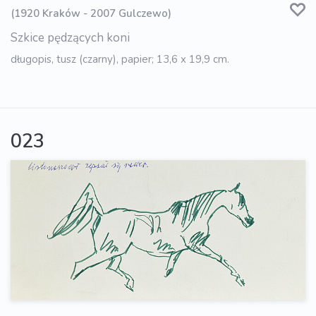
(1920 Kraków - 2007 Gulczewo)
Szkice pędzących koni
długopis, tusz (czarny), papier; 13,6 x 19,9 cm.
023