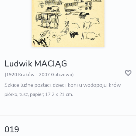
Ludwik MACIĄG
(1920 Kraków - 2007 Gulczewo)
Szkice luźne postaci, dzieci, koni u wodopoju, krów
piórko, tusz, papier; 17,2 x 21 cm.
019