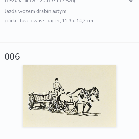
(1920 Kraków - 2007 Gulczewo)
Jazda wozem drabiniastym
piórko, tusz, gwasz, papier; 11,3 x 14,7 cm.
006