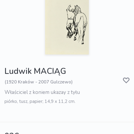
Ludwik MACIĄG
(1920 Kraków - 2007 Gulczewo)
Właściciel z koniem ukazay z tyłu
piórko, tusz, papier; 14,9 x 11,2 cm.