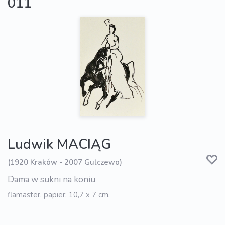
011
Ludwik MACIĄG
(1920 Kraków - 2007 Gulczewo)
Dama w sukni na koniu
flamaster, papier; 10,7 x 7 cm.