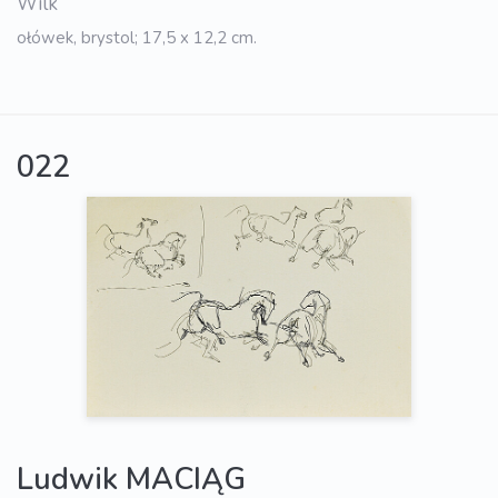
Wilk
ołówek, brystol; 17,5 x 12,2 cm.
022
Ludwik MACIĄG