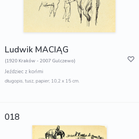
Ludwik MACIĄG
(1920 Kraków - 2007 Gulczewo)
Jeździec z końmi
długopis, tusz, papier; 10,2 x 15 cm.
018