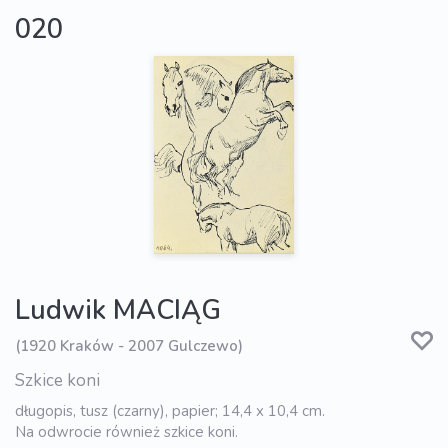
020
Ludwik MACIĄG
(1920 Kraków - 2007 Gulczewo)
Szkice koni
długopis, tusz (czarny), papier; 14,4 x 10,4 cm.
Na odwrocie również szkice koni.