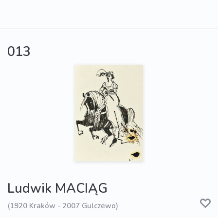
013
Ludwik MACIĄG
(1920 Kraków - 2007 Gulczewo)