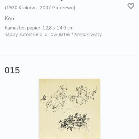
(1920 Kraków - 2007 Gulczewo)
Koń
flamaster, papier; 12,8 x 14,9 cm.
napisy autorskie p. d.: dwulatek / zimnokrwisty.
015