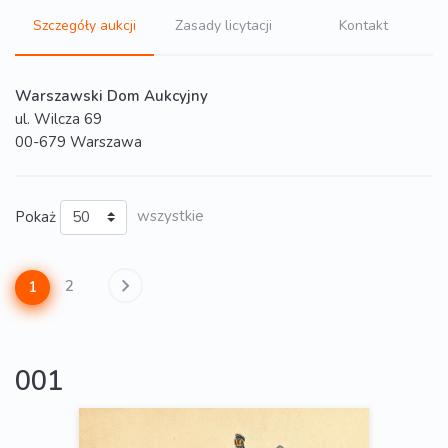
Szczegóły aukcji
Zasady licytacji
Kontakt
Warszawski Dom Aukcyjny
ul. Wilcza 69
00-679 Warszawa
Pokaż
wszystkie
2
1
001