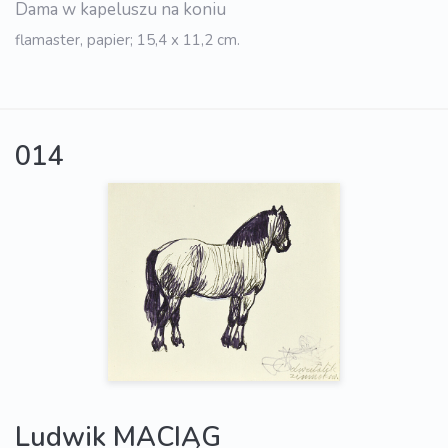
Dama w kapeluszu na koniu
flamaster, papier; 15,4 x 11,2 cm.
014
Ludwik MACIĄG