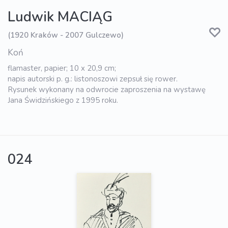
Ludwik MACIĄG
(1920 Kraków - 2007 Gulczewo)
Koń
flamaster, papier; 10 x 20,9 cm;
napis autorski p. g.: listonoszowi zepsuł się rower.
Rysunek wykonany na odwrocie zaproszenia na wystawę
Jana Świdzińskiego z 1995 roku.
024