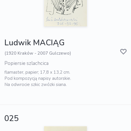
Ludwik MACIĄG
(1920 Kraków - 2007 Gulczewo)
Popiersie szlachcica
flamaster, papier; 17,8 x 13,2 cm.
Pod kompozycją napisy autorskie.
Na odwrocie szkic zwózki siana.
025