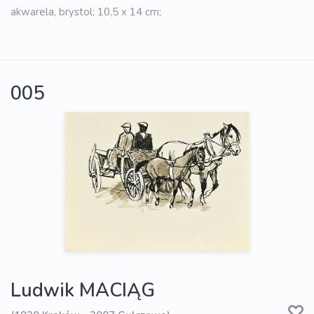
akwarela, brystol; 10,5 x 14 cm;
005
Ludwik MACIĄG