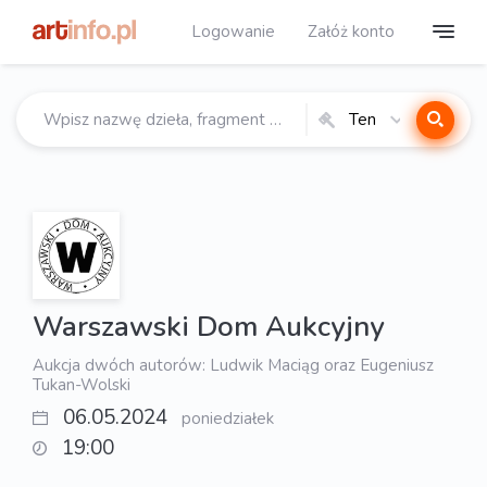
Logowanie
Załóż konto
Ten
katalog
Warszawski Dom Aukcyjny
Aukcja dwóch autorów: Ludwik Maciąg oraz Eugeniusz
Tukan-Wolski
06.05.2024
poniedziałek
19:00