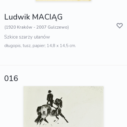
Ludwik MACIĄG
(1920 Kraków - 2007 Gulczewo)
Szkice szarży ułanów
długopis, tusz, papier; 14,8 x 14,5 cm.
016