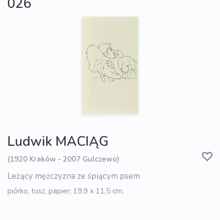
026
Ludwik MACIĄG
(1920 Kraków - 2007 Gulczewo)
Leżący mężczyzna ze śpiącym psem
piórko, tusz, papier; 19,9 x 11,5 cm.