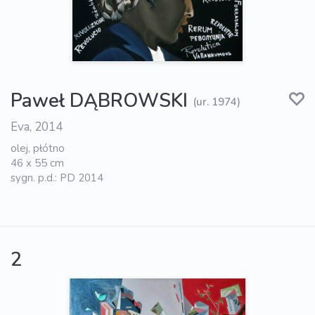
Paweł DĄBROWSKI
(ur. 1974)
Eva, 2014
olej, płótno
46 x 55 cm
sygn. p.d.: PD 2014
2