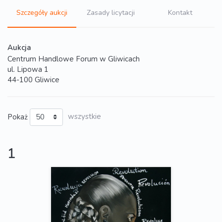
Szczegóły aukcji
Zasady licytacji
Kontakt
Aukcja
Centrum Handlowe Forum w Gliwicach
ul. Lipowa 1
44-100 Gliwice
Pokaż
wszystkie
1