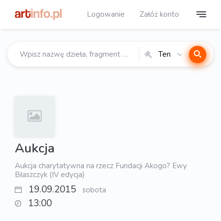
Logowanie
Załóż konto
Ten
katalog
Aukcja
Aukcja charytatywna na rzecz Fundacji Akogo? Ewy
Błaszczyk (IV edycja)
19.09.2015
sobota
13:00