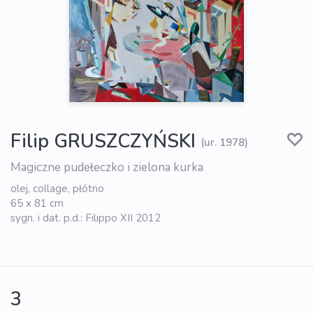
Filip GRUSZCZYŃSKI
(ur. 1978)
Magiczne pudełeczko i zielona kurka
olej, collage, płótno
65 x 81 cm
sygn. i dat. p.d.: Filippo XII 2012
3