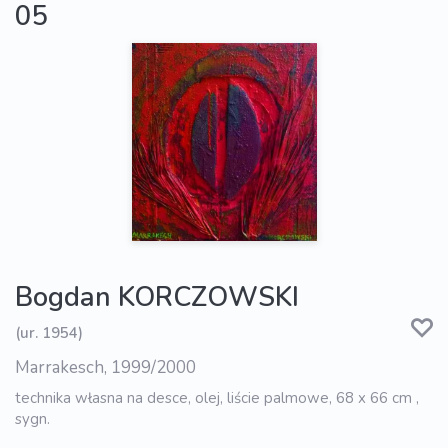
05
Bogdan KORCZOWSKI
(ur. 1954)
Marrakesch, 1999/2000
technika własna na desce, olej, liście palmowe, 68 x 66 cm ,
sygn.