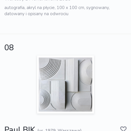
autografia, akryl na płycie, 100 x 100 cm, sygnowany,
datowany i opisany na odwrociu
08
Paul BIK
(ur. 1979, Warszawa)