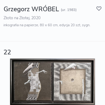
Grzegorz WRÓBEL
(ur. 1983)
Złoto na Złotej, 2020
inkografia na papierze, 80 x 60 cm, edycja 20 szt, sygn.
22