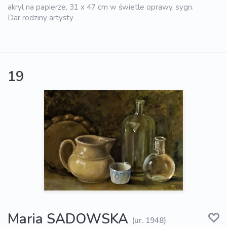
akryl na papierze, 31 x 47 cm w świetle oprawy, sygn.
Dar rodziny artysty
19
Maria SADOWSKA
(ur. 1948)