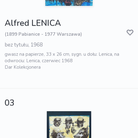
Alfred LENICA
(1899 Pabianice - 1977 Warszawa)
bez tytułu, 1968
gwasz na papierze, 33 x 26 cm, sygn. u dołu: Lenica, na
odwrociu: Lenica, czerwiec 1968
Dar Kolekcjonera
03