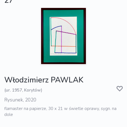
27
Włodzimierz PAWLAK
(ur. 1957, Korytów)
Rysunek, 2020
flamaster na papierze, 30 x 21 w świetle oprawy, sygn. na
dole