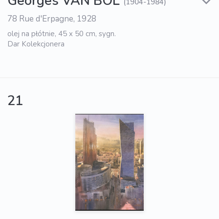
Georges VAN BOL
(1904-1984)
78 Rue d'Erpagne, 1928
olej na płótnie, 45 x 50 cm, sygn.
Dar Kolekcjonera
21