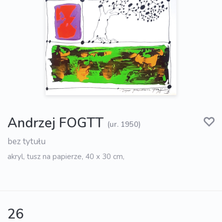
Andrzej FOGTT
(ur. 1950)
bez tytułu
akryl, tusz na papierze, 40 x 30 cm,
26