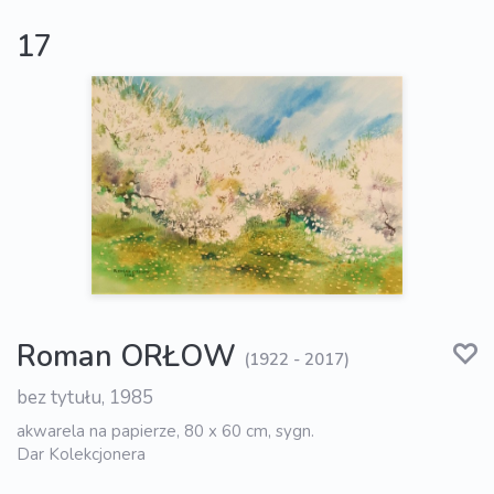
17
Roman ORŁOW
(1922 - 2017)
bez tytułu, 1985
akwarela na papierze, 80 x 60 cm, sygn.
Dar Kolekcjonera