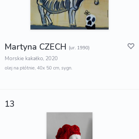
Martyna CZECH
(ur. 1990)
Morskie kakałko, 2020
olej na płótnie, 40x 50 cm, sygn.
13