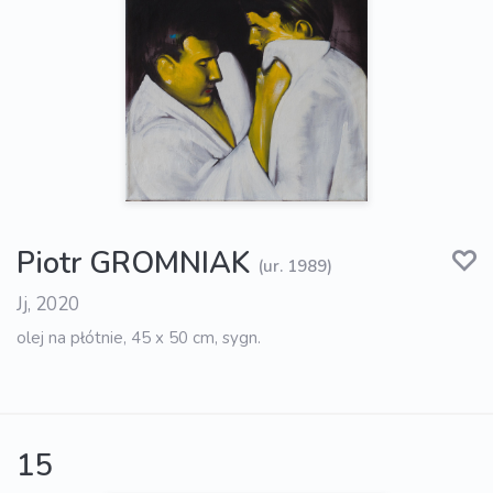
Piotr GROMNIAK
(ur. 1989)
Jj, 2020
olej na płótnie, 45 x 50 cm, sygn.
15