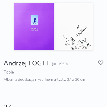
Andrzej FOGTT
(ur. 1950)
Tobie
Album z dedykacją i rysunkiem artysty, 37 x 30 cm