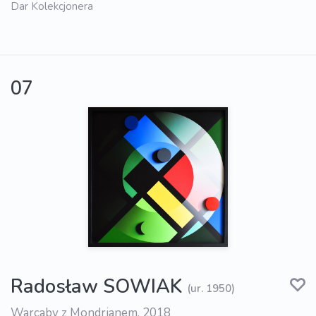
Dar Kolekcjonera
07
Radosław SOWIAK
(ur. 1950)
Warcaby z Mondrianem, 2018