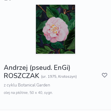
Andrzej (pseud. EnGi)
ROSZCZAK
(ur. 1975, Krotoszyn)
z cyklu Botanical Garden
olej na płótnie, 50 x 40, sygn.