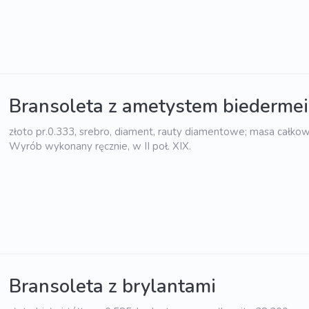
Bransoleta z ametystem biedermei
złoto pr.0.333, srebro, diament, rauty diamentowe; masa całkow
Wyrób wykonany ręcznie, w II poł. XIX.
Bransoleta z brylantami