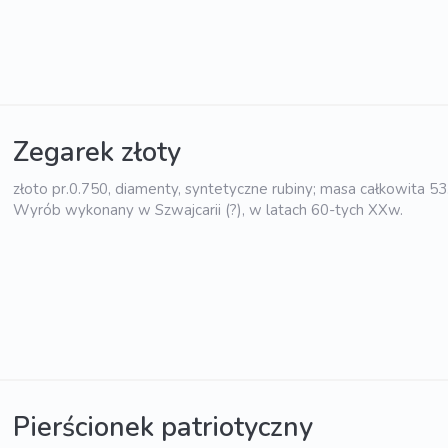
Zegarek złoty
złoto pr.0.750, diamenty, syntetyczne rubiny; masa całkowita 53
Wyrób wykonany w Szwajcarii (?), w latach 60-tych XXw.
Pierścionek patriotyczny