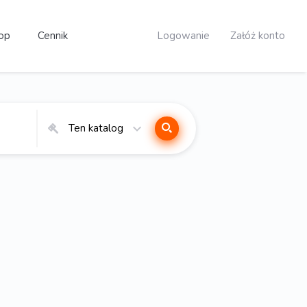
op
Cennik
Logowanie
Załóż konto
Ten katalog