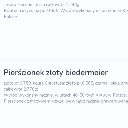
srebro złocone; masa całkowita 1.243g;
Biżuteria używana po 1863r. Wyrób wykonany na przełomie X
Polsce.
Pierścionek złoty biedermeier
złoto pr.0.750; figura Chrystusa: złoto pr.0.585, czarna i biała em
całkowita 2.770g;
Wyrób wykonany ręcznie, w latach 40-50-tych XIXw, w Polsce.
Pierścionek z motywem krzyża, wewnątrz ręcznie grawerowana