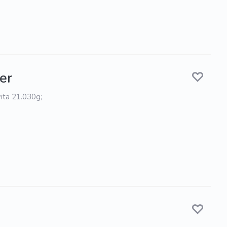
er
ita 21.030g;