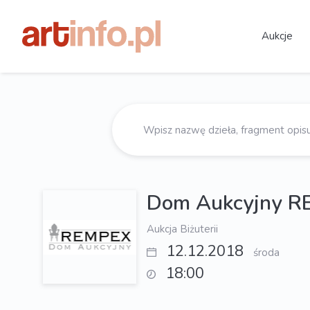
Aukcje
Dom Aukcyjny 
Aukcja Biżuterii
12.12.2018
środa
18:00