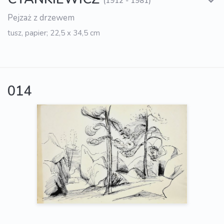
(1912 - 1981)
Pejzaż z drzewem
tusz, papier; 22,5 x 34,5 cm
014