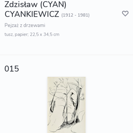
Zdzisław (CYAN)
CYANKIEWICZ
(1912 - 1981)
Pejzaż z drzewami
tusz, papier; 22,5 x 34,5 cm
015