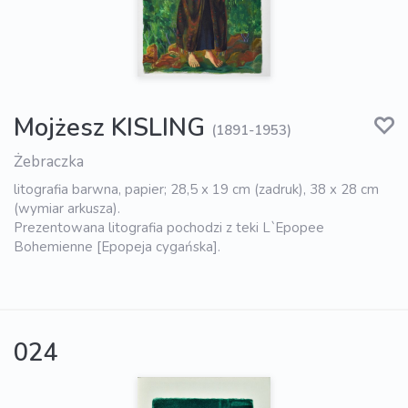
Mojżesz KISLING
(1891-1953)
Żebraczka
litografia barwna, papier; 28,5 x 19 cm (zadruk), 38 x 28 cm
(wymiar arkusza).
Prezentowana litografia pochodzi z teki L`Epopee
Bohemienne [Epopeja cygańska].
024