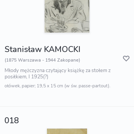
Stanisław KAMOCKI
(1875 Warszawa - 1944 Zakopane)
Młody mężczyzna czytający książkę za stołem z
posiłkiem, I 1925(?)
ołówek, papier; 19,5 x 15 cm (w św. passe-partout).
018