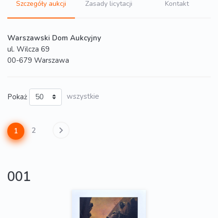
Szczegóły aukcji
Zasady licytacji
Kontakt
Warszawski Dom Aukcyjny
ul. Wilcza 69
00-679 Warszawa
Pokaż
wszystkie
2
1
001