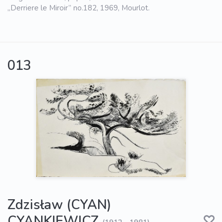
„Derriere le Miroir” no.182, 1969, Mourlot.
013
Zdzisław (CYAN)
CYANKIEWICZ