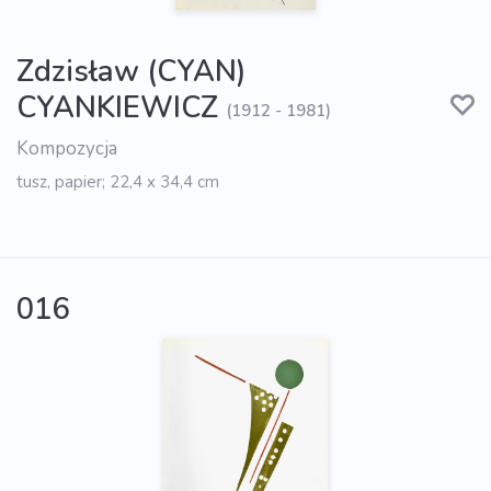
Zdzisław (CYAN)
CYANKIEWICZ
(1912 - 1981)
Kompozycja
tusz, papier; 22,4 x 34,4 cm
016