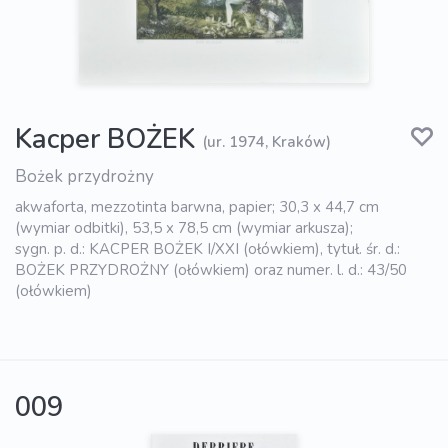
Kacper BOŻEK
(ur. 1974, Kraków)
Bożek przydrożny
akwaforta, mezzotinta barwna, papier; 30,3 x 44,7 cm
(wymiar odbitki), 53,5 x 78,5 cm (wymiar arkusza);
sygn. p. d.: KACPER BOŻEK I/XXI (ołówkiem), tytuł. śr. d.:
BOŻEK PRZYDROŻNY (ołówkiem) oraz numer. l. d.: 43/50
(ołówkiem)
009