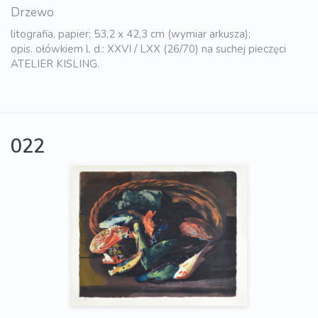
Drzewo
litografia, papier; 53,2 x 42,3 cm (wymiar arkusza);
opis. ołówkiem l. d.: XXVI / LXX (26/70) na suchej pieczęci
ATELIER KISLING.
022