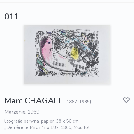
011
Marc CHAGALL
(1887-1985)
Marzenie, 1969
litografia barwna, papier; 38 x 56 cm;
„Derrière le Miroir” no 182, 1969, Mourlot.