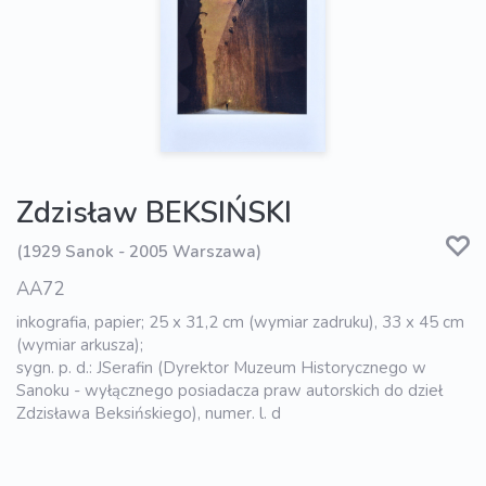
Zdzisław BEKSIŃSKI
(1929 Sanok - 2005 Warszawa)
AA72
inkografia, papier; 25 x 31,2 cm (wymiar zadruku), 33 x 45 cm
(wymiar arkusza);
sygn. p. d.: JSerafin (Dyrektor Muzeum Historycznego w
Sanoku - wyłącznego posiadacza praw autorskich do dzieł
Zdzisława Beksińskiego), numer. l. d