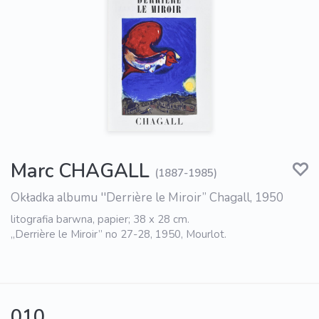
Marc CHAGALL
(1887-1985)
Okładka albumu ''Derrière le Miroir” Chagall, 1950
litografia barwna, papier; 38 x 28 cm.
„Derrière le Miroir” no 27-28, 1950, Mourlot.
010