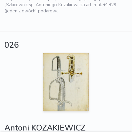
„Szkicownik śp. Antoniego Kozakiewicza art. mal. +1929
(jeden z dwóch) podarowa
026
Antoni KOZAKIEWICZ