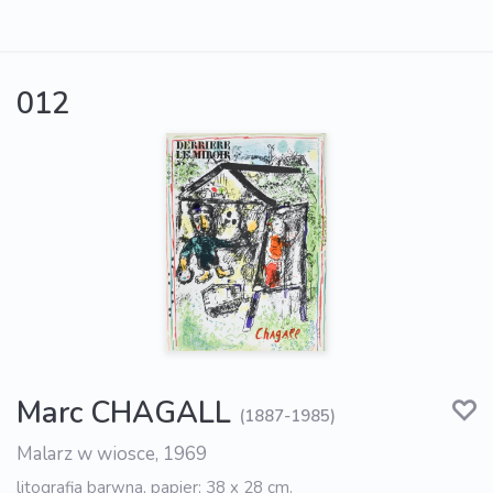
012
Marc CHAGALL
(1887-1985)
Malarz w wiosce, 1969
litografia barwna, papier; 38 x 28 cm.