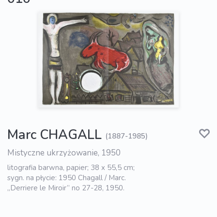
Marc CHAGALL
(1887-1985)
Mistyczne ukrzyżowanie, 1950
litografia barwna, papier; 38 x 55,5 cm;
sygn. na płycie: 1950 Chagall / Marc.
„Derriere le Miroir” no 27-28, 1950.