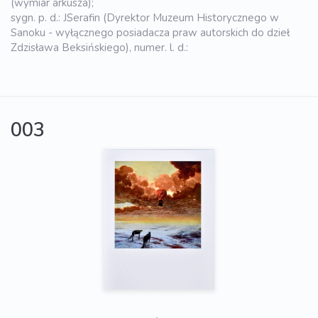
(wymiar arkusza);
sygn. p. d.: JSerafin (Dyrektor Muzeum Historycznego w
Sanoku - wyłącznego posiadacza praw autorskich do dzieł
Zdzisława Beksińskiego), numer. l. d.:
003