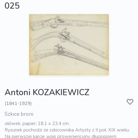
025
Antoni KOZAKIEWICZ
(1841-1929)
Szkice broni
ołówek, papier; 18,1 x 23,4 cm.
Rysunek pochodzi ze szkicownika Artysty z II poł. XIX wieku.
Na pierwszej karcie wpis proweniencyjny długopisem: