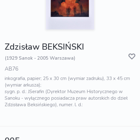
Zdzisław BEKSIŃSKI
(1929 Sanok - 2005 Warszawa)
AB76
inkografia, papier; 25 x 30 cm (wymiar zadruku), 33 x 45 cm
(wymiar arkusza);
sygn. p. d.: JSerafin (Dyrektor Muzeum Historycznego w
Sanoku - wyłącznego posiadacza praw autorskich do dzieł
Zdzisława Beksińskiego), numer. l. d.: