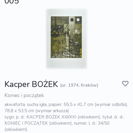
005
Kacper BOŻEK
(ur. 1974, Kraków)
Koniec i początek
akwaforta, sucha igła, papier; 55,5 x 41,7 cm (wymiar odbitki),
78,8 x 53,5 cm (wymiar arkusza)
sygn. p. d.: KACPER BOŻEK XIII/XXI (ołówkiem), tytuł. śr. d.:
KONIEC I POCZĄTEK (ołówkiem), numer. l. d.: 34/50
(ołówkiem).