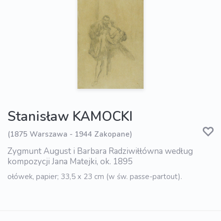
Stanisław KAMOCKI
(1875 Warszawa - 1944 Zakopane)
Zygmunt August i Barbara Radziwiłłówna według
kompozycji Jana Matejki, ok. 1895
ołówek, papier; 33,5 x 23 cm (w św. passe-partout).