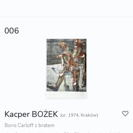
006
Kacper BOŻEK
(ur. 1974, Kraków)
Boris Carloff z bratem