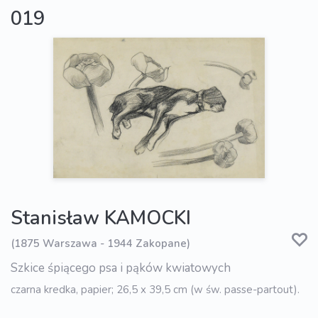
019
Stanisław KAMOCKI
(1875 Warszawa - 1944 Zakopane)
Szkice śpiącego psa i pąków kwiatowych
czarna kredka, papier; 26,5 x 39,5 cm (w św. passe-partout).