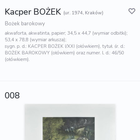
Kacper BOŻEK
(ur. 1974, Kraków)
Bożek barokowy
akwaforta, akwatinta, papier; 34,5 x 44,7 (wymiar odbitki);
53,4 x 78,8 (wymiar arkusza);
sygn. p. d.: KACPER BOŻEK I/XXI (ołówkiem), tytuł. śr. d.:
BOŻEK BAROKOWY (ołówkiem) oraz numer. l. d.: 46/50
(ołówkiem).
008