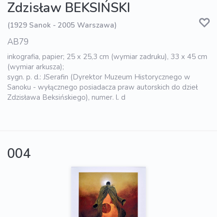
Zdzisław BEKSIŃSKI
(1929 Sanok - 2005 Warszawa)
AB79
inkografia, papier; 25 x 25,3 cm (wymiar zadruku), 33 x 45 cm
(wymiar arkusza);
sygn. p. d.: JSerafin (Dyrektor Muzeum Historycznego w
Sanoku - wyłącznego posiadacza praw autorskich do dzieł
Zdzisława Beksińskiego), numer. l. d
004