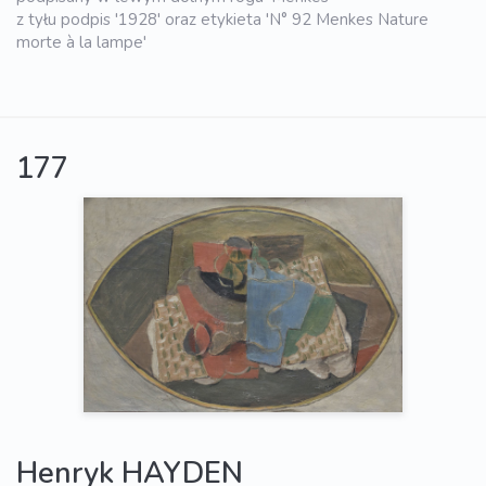
z tyłu podpis '1928' oraz etykieta 'N° 92 Menkes Nature
morte à la lampe'
177
Henryk HAYDEN