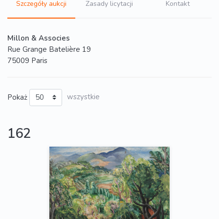
Szczegóły aukcji
Zasady licytacji
Kontakt
Millon & Associes
Rue Grange Batelière 19
75009 Paris
Pokaż
wszystkie
162