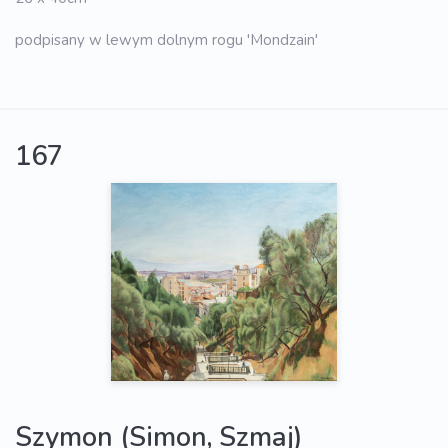
podpisany w lewym dolnym rogu 'Mondzain'
167
Szymon (Simon, Szmaj)