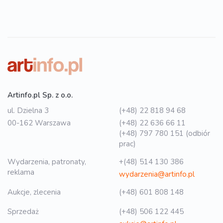
Artinfo.pl Sp. z o.o.
ul. Dzielna 3
(+48) 22 818 94 68
00-162 Warszawa
(+48) 22 636 66 11
(+48) 797 780 151 (odbiór
prac)
Wydarzenia, patronaty,
+(48) 514 130 386
reklama
wydarzenia@artinfo.pl
Aukcje, zlecenia
(+48) 601 808 148
Sprzedaż
(+48) 506 122 445