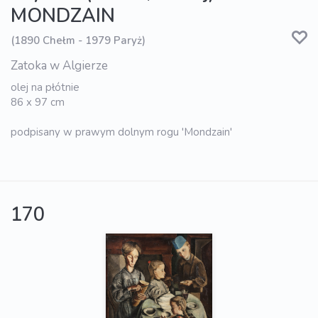
MONDZAIN
(1890 Chełm - 1979 Paryż)
Zatoka w Algierze
olej na płótnie
86 x 97 cm
podpisany w prawym dolnym rogu 'Mondzain'
170