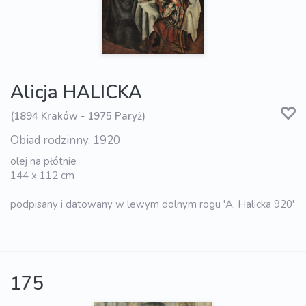
Alicja HALICKA
(1894 Kraków - 1975 Paryż)
Obiad rodzinny, 1920
olej na płótnie
144 x 112 cm
podpisany i datowany w lewym dolnym rogu 'A. Halicka 920'
175