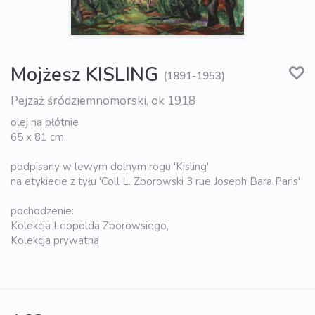
Mojżesz KISLING
(1891-1953)
Pejzaż śródziemnomorski, ok 1918
olej na płótnie
65 x 81 cm
podpisany w lewym dolnym rogu 'Kisling'
na etykiecie z tyłu 'Coll L. Zborowski 3 rue Joseph Bara Paris'
pochodzenie:
Kolekcja Leopolda Zborowsiego,
Kolekcja prywatna