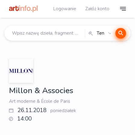
Logowanie
Załóż konto
Ten
katalog
Millon & Associes
Art moderne & École de Paris
26.11.2018
poniedziałek
14:00