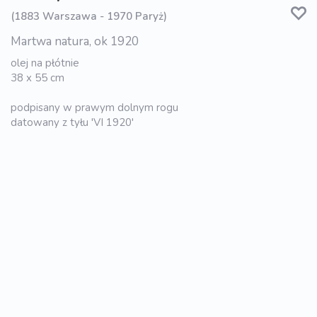
(1883 Warszawa - 1970 Paryż)
Martwa natura, ok 1920
olej na płótnie
38 x 55 cm
podpisany w prawym dolnym rogu
datowany z tyłu 'VI 1920'