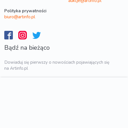
aukcje@artinfo.pl
Polityka prywatności
biuro@artinfo.pl
Bądź na bieżąco
Dowiaduj się pierwszy o nowościach pojawiających się
na Artinfo.pl
WYŚLIJ