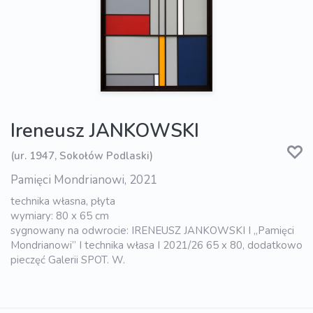
Ireneusz JANKOWSKI
(ur. 1947, Sokołów Podlaski)
Pamięci Mondrianowi, 2021
technika własna, płyta
wymiary: 80 x 65 cm
sygnowany na odwrocie: IRENEUSZ JANKOWSKI I „Pamięci
Mondrianowi” I technika własa I 2021/26 65 x 80, dodatkowo
pieczęć Galerii SPOT. W.