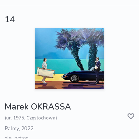
14
Marek OKRASSA
(ur. 1975, Częstochowa)
Palmy, 2022
olej, płótno