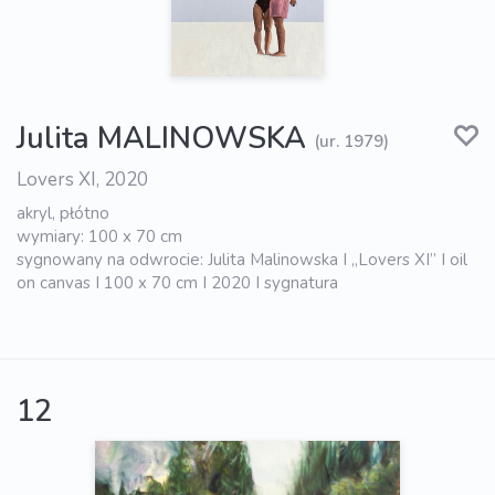
Julita MALINOWSKA
(ur. 1979)
Lovers XI, 2020
akryl, płótno
wymiary: 100 x 70 cm
sygnowany na odwrocie: Julita Malinowska I „Lovers XI” I oil
on canvas I 100 x 70 cm I 2020 I sygnatura
12