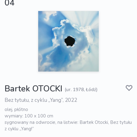
04
Bartek OTOCKI
(ur. 1978, Łódź)
Bez tytułu, z cyklu „Yang”, 2022
olej, płótno
wymiary: 100 x 100 cm
sygnowany na odwrocie, na listwie: Bartek Otocki, Bez tytułu
z cyklu „Yang!”