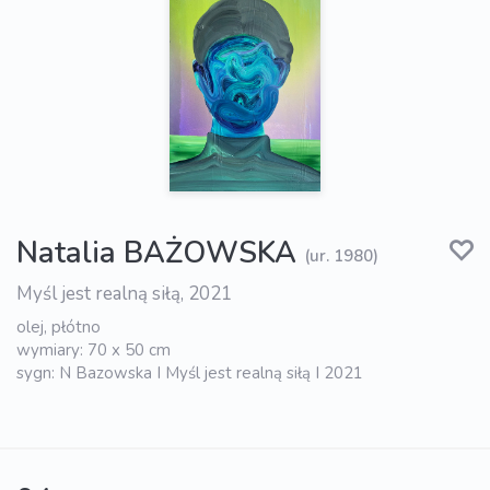
Natalia BAŻOWSKA
(ur. 1980)
Myśl jest realną siłą, 2021
olej, płótno
wymiary: 70 x 50 cm
sygn: N Bazowska I Myśl jest realną siłą I 2021