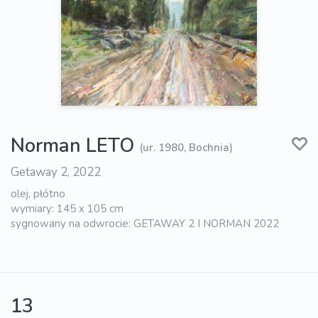
Norman LETO
(ur. 1980, Bochnia)
Getaway 2, 2022
olej, płótno
wymiary: 145 x 105 cm
sygnowany na odwrocie: GETAWAY 2 I NORMAN 2022
13