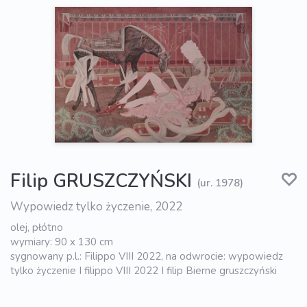
Filip GRUSZCZYŃSKI
(ur. 1978)
Wypowiedz tylko życzenie, 2022
olej, płótno
wymiary: 90 x 130 cm
sygnowany p.l.: Filippo VIII 2022, na odwrocie: wypowiedz
tylko życzenie I filippo VIII 2022 I filip Bierne gruszczyński