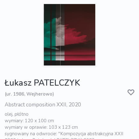
Łukasz PATELCZYK
(ur. 1986, Wejherowo)
Abstract composition XXII, 2020
olej, płótno
wymiary: 120 x 100 cm
wymiary w oprawie: 103 x 123 cm
sygnowany na odwrocie: "Kompozycja abstrakcyjna XXII