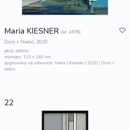
Maria KIESNER
(ur. 1976)
Dom + Niebo, 2020
akryl, płótno
wymiary: 110 x 160 cm
sygnowany na odwrocie: Maria | Kiesner | 2020 | Dom +
niebo
22