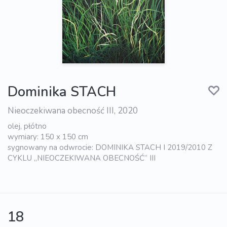
Dominika STACH
Nieoczekiwana obecność III, 2020
olej, płótno
wymiary: 150 x 150 cm
sygnowany na odwrocie: DOMINIKA STACH I 2019/2010 Z
CYKLU „NIEOCZEKIWANA OBECNOŚĆ” III
18