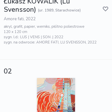
Łukasz KOWALIK (Lu
Svensson)
(ur. 1989, Starachowice)
Amore fati, 2022
akryl, grafit, papier, werniks, płótno poliestrowe
120 x 120 cm
sygn. l.d.: LUS | VENS | SON .| 2022
sygn. na odwrocie: AMORE FATI, LU SVENSSON, 2022
02