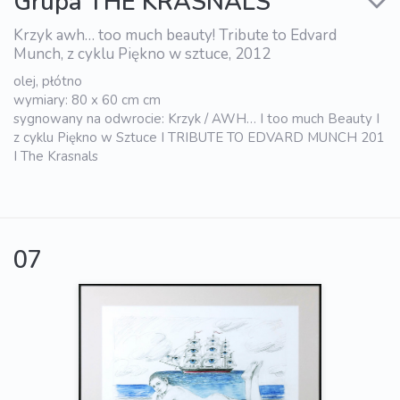
Grupa THE KRASNALS
Krzyk awh… too much beauty! Tribute to Edvard
Munch, z cyklu Piękno w sztuce, 2012
olej, płótno
wymiary: 80 x 60 cm cm
sygnowany na odwrocie: Krzyk / AWH… I too much Beauty I
z cyklu Piękno w Sztuce I TRIBUTE TO EDVARD MUNCH 201
I The Krasnals
07