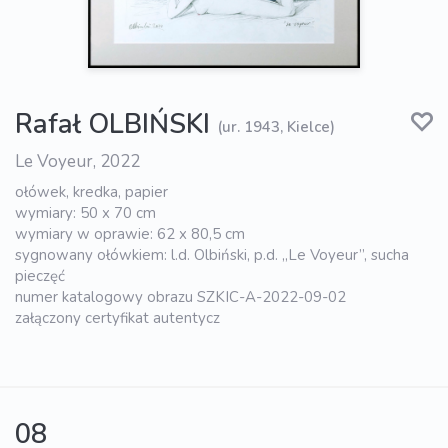
Rafał OLBIŃSKI
(ur. 1943, Kielce)
Le Voyeur, 2022
ołówek, kredka, papier
wymiary: 50 x 70 cm
wymiary w oprawie: 62 x 80,5 cm
sygnowany ołówkiem: l.d. Olbiński, p.d. „Le Voyeur”, sucha
pieczęć
numer katalogowy obrazu SZKIC-A-2022-09-02
załączony certyfikat autentycz
08