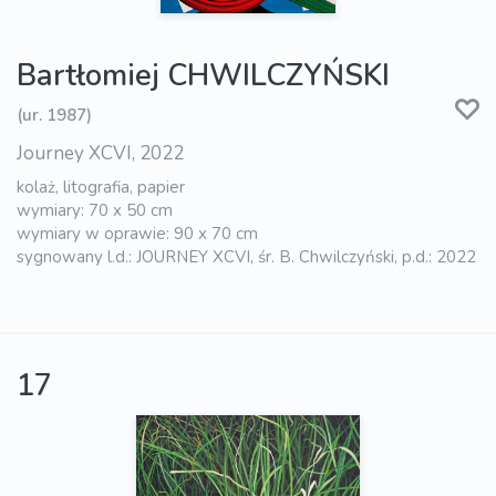
Bartłomiej CHWILCZYŃSKI
(ur. 1987)
Journey XCVI, 2022
kolaż, litografia, papier
wymiary: 70 x 50 cm
wymiary w oprawie: 90 x 70 cm
sygnowany l.d.: JOURNEY XCVI, śr. B. Chwilczyński, p.d.: 2022
17