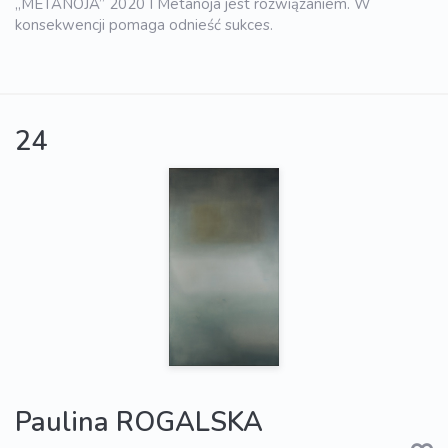
„METANOJA” 2020 I Metanoja jest rozwiązaniem. W
konsekwencji pomaga odnieść sukces.
24
Paulina ROGALSKA