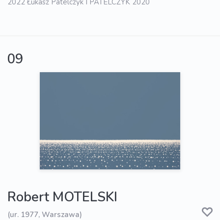
2022 Łukasz Patelczyk I PATELCZYK 2020
09
Robert MOTELSKI
(ur. 1977, Warszawa)