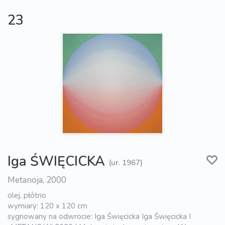
23
Iga ŚWIĘCICKA
(ur. 1967)
Metanoja, 2000
olej, płótno
wymiary: 120 x 120 cm
sygnowany na odwrocie: Iga Święcicka Iga Święcicka I