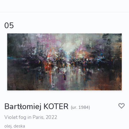
05
Bartłomiej KOTER
(ur. 1984)
Violet fog in Paris, 2022
olej, deska