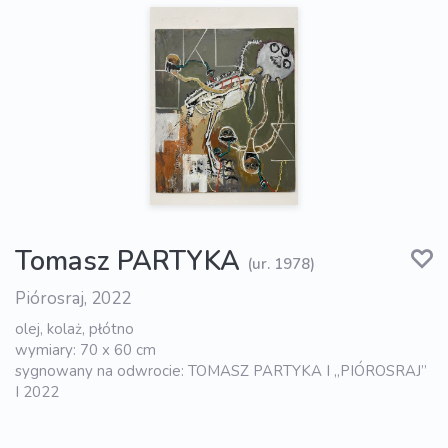
Tomasz PARTYKA
(ur. 1978)
Piórosraj, 2022
olej, kolaż, płótno
wymiary: 70 x 60 cm
sygnowany na odwrocie: TOMASZ PARTYKA I „PIÓROSRAJ”
I 2022