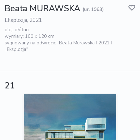
Beata MURAWSKA
(ur. 1963)
Eksplozja, 2021
olej, płótno
wymiary: 100 x 120 cm
sygnowany na odwrocie: Beata Murawska I 2021 I
„Eksplozja”
21