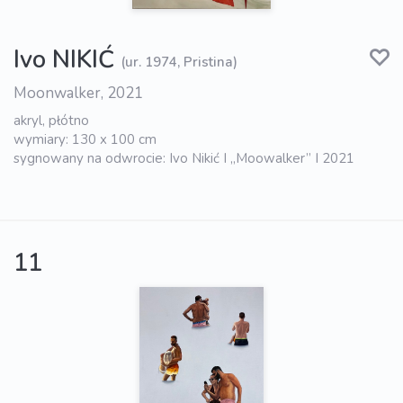
Ivo NIKIĆ
(ur. 1974, Pristina)
Moonwalker, 2021
akryl, płótno
wymiary: 130 x 100 cm
sygnowany na odwrocie: Ivo Nikić I „Moowalker” I 2021
11