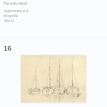
Paryski most
sygnowany p.d.
litografia
26x33
16