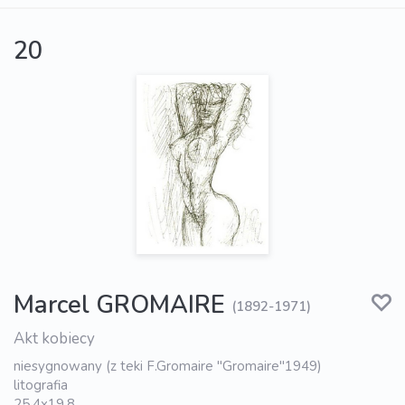
20
Marcel GROMAIRE
(1892-1971)
Akt kobiecy
niesygnowany (z teki F.Gromaire "Gromaire"1949)
litografia
25.4x19.8