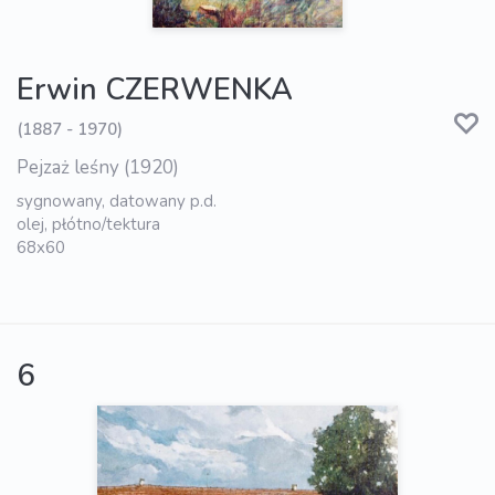
Erwin CZERWENKA
(1887 - 1970)
Pejzaż leśny (1920)
sygnowany, datowany p.d.
olej, płótno/tektura
68x60
6