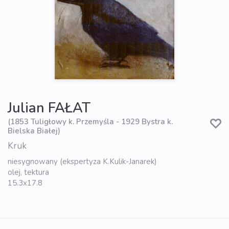
Julian FAŁAT
(1853 Tuligłowy k. Przemyśla - 1929 Bystra k.
Bielska Białej)
Kruk
niesygnowany (ekspertyza K.Kulik-Janarek)
olej, tektura
15.3x17.8