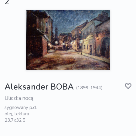
2
Aleksander BOBA
(1899-1944)
Uliczka nocą
sygnowany p.d.
olej, tektura
23.7x32.5