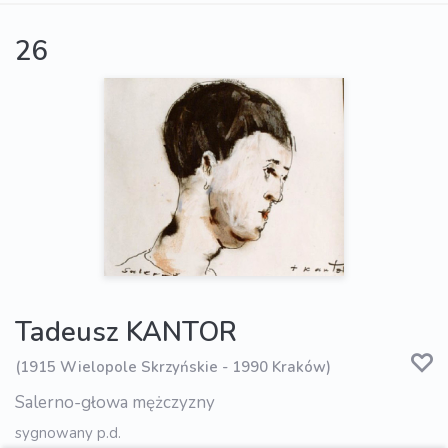
26
Tadeusz KANTOR
(1915 Wielopole Skrzyńskie - 1990 Kraków)
Salerno-głowa mężczyzny
sygnowany p.d.