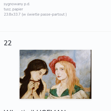
sygnowany p.d.
tusz, papier
23.8x33.7 (w świetle passe-partout )
22