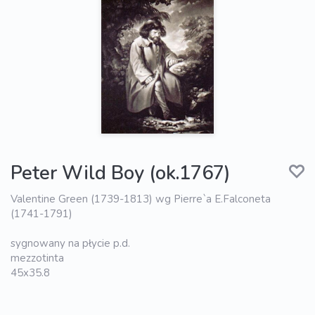
Peter Wild Boy (ok.1767)
Valentine Green (1739-1813) wg Pierre`a E.Falconeta
(1741-1791)
sygnowany na płycie p.d.
mezzotinta
45x35.8