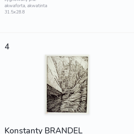
akwaforta, akwatinta
31.5x28.8
4
Konstanty BRANDEL