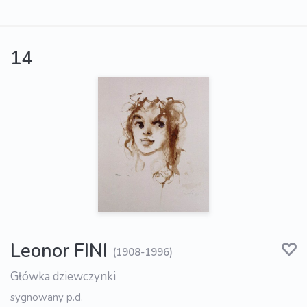
14
Leonor FINI
(1908-1996)
Główka dziewczynki
sygnowany p.d.