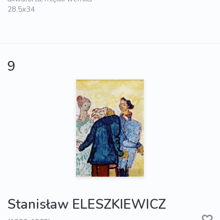
28.5x34
9
Stanisław ELESZKIEWICZ