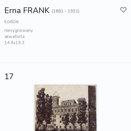
Erna FRANK
(1881 - 1931)
Łodzie
niesygnowany
akwaforta
14.4x19.3
17