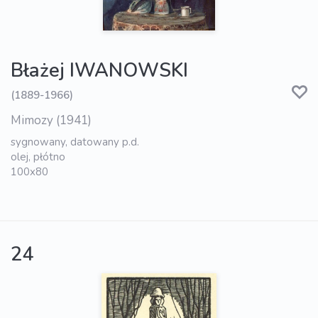
Błażej IWANOWSKI
(1889-1966)
Mimozy (1941)
sygnowany, datowany p.d.
olej, płótno
100x80
24