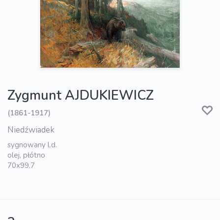
Zygmunt AJDUKIEWICZ
(1861-1917)
Niedźwiadek
sygnowany l.d.
olej, płótno
70x99.7