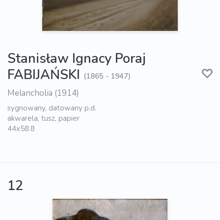
Stanisław Ignacy Poraj
FABIJAŃSKI
(1865 - 1947)
Melancholia (1914)
sygnowany, datowany p.d.
akwarela, tusz, papier
44x58.8
12