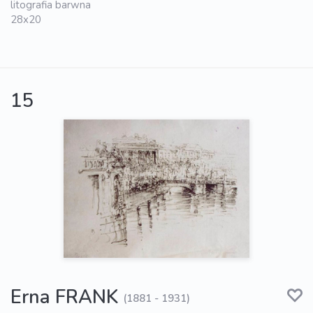
litografia barwna
28x20
15
Erna FRANK
(1881 - 1931)