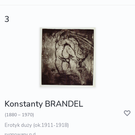
3
Konstanty BRANDEL
(1880 – 1970)
Erotyk duży (ok.1911-1918)
sygnowany p.d.