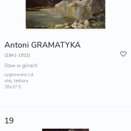
Antoni GRAMATYKA
(1841-1922)
Staw w górach
sygnowany l.d.
olej, tektura
28x37.5
19