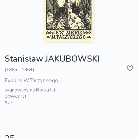
Stanisław JAKUBOWSKI
(1885 - 1964)
Exlibris W.Taszyckiego
sygnowany na klocku l.d.
drzeworyt
9x7