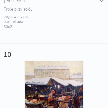
(1900-1963)
Troje przyjaciół
sygnowany p.d.
olej, tektura
30x21
10