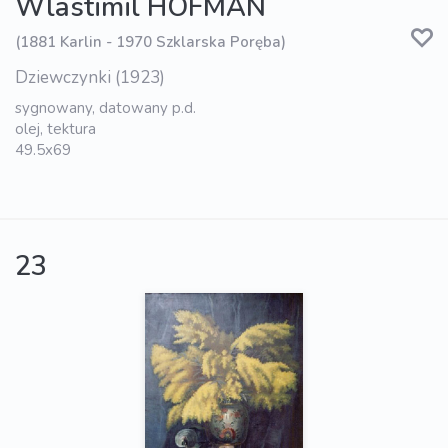
Wlastimil HOFMAN
(1881 Karlin - 1970 Szklarska Poręba)
Dziewczynki (1923)
sygnowany, datowany p.d.
olej, tektura
49.5x69
23