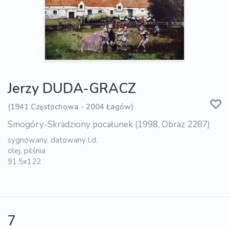
Jerzy DUDA-GRACZ
(1941 Częstochowa - 2004 Łagów)
Smogóry-Skradziony pocałunek (1998, Obraz 2287)
sygnowany, datowany l.d.
olej, pilśnia
91.5x122
7