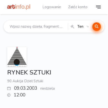
Logowanie
Załóż konto
Ten
katalog
RYNEK SZTUKI
90 Aukcja Dzieł Sztuki
09.03.2003
niedziela
12:00