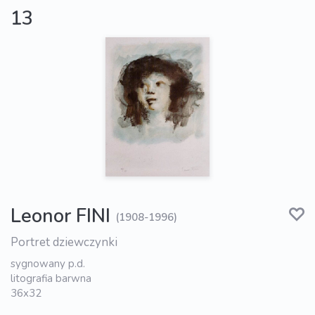
13
Leonor FINI
(1908-1996)
Portret dziewczynki
sygnowany p.d.
litografia barwna
36x32