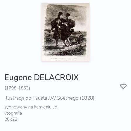
Eugene DELACROIX
(1798-1863)
Ilustracja do Fausta J.W.Goethego (1828)
sygnowany na kamieniu l.d.
litografia
26x22