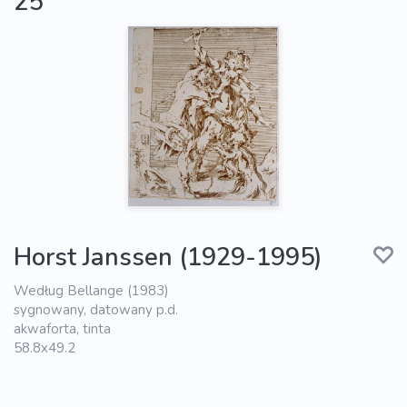
25
Horst Janssen (1929-1995)
Według Bellange (1983)
sygnowany, datowany p.d.
akwaforta, tinta
58.8x49.2